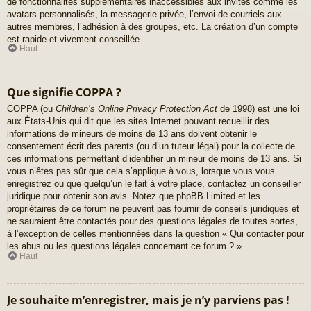
de fonctionnalités supplémentaires inaccessibles aux invités comme les
avatars personnalisés, la messagerie privée, l’envoi de courriels aux
autres membres, l’adhésion à des groupes, etc. La création d’un compte
est rapide et vivement conseillée.
Haut
Que signifie COPPA ?
COPPA (ou
Children’s Online Privacy Protection Act
de 1998) est une loi
aux États-Unis qui dit que les sites Internet pouvant recueillir des
informations de mineurs de moins de 13 ans doivent obtenir le
consentement écrit des parents (ou d’un tuteur légal) pour la collecte de
ces informations permettant d’identifier un mineur de moins de 13 ans. Si
vous n’êtes pas sûr que cela s’applique à vous, lorsque vous vous
enregistrez ou que quelqu’un le fait à votre place, contactez un conseiller
juridique pour obtenir son avis. Notez que phpBB Limited et les
propriétaires de ce forum ne peuvent pas fournir de conseils juridiques et
ne sauraient être contactés pour des questions légales de toutes sortes,
à l’exception de celles mentionnées dans la question « Qui contacter pour
les abus ou les questions légales concernant ce forum ? ».
Haut
Je souhaite m’enregistrer, mais je n’y parviens pas !