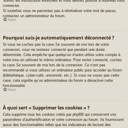
Suivez les instructions énoncées et vous devriez pouvoir à nouveau vous
connecter.
Si toutefois vous ne parveniez pas à réinitialiser votre mot de passe,
contactez un administrateur du forum.
Haut
Pourquoi suis-je automatiquement déconnecté ?
Si vous ne cochez pas la case
Se souvenir de moi
lors de votre
connexion, vous ne resterez connecté que pendant une durée
déterminée. Cela empêche que quelqu’un d’autre utilise votre compte à
votre insu en utilisant le même ordinateur. Pour rester connecté, cochez
la case
Se souvenir de moi
lors de la connexion. Ce n’est pas
recommandé si vous utilisez un ordinateur public pour accéder au forum
(bibliothèque, cyber-café, université, etc.). Si vous ne voyez pas cette
case, cela signifie qu’un administrateur du forum a désactivé cette
fonctionnalité.
Haut
À quoi sert « Supprimer les cookies » ?
Cela supprime tous les cookies créés par phpBB qui conservent vos
paramètres d’authentification et votre connexion au forum. Ils fournissent
aussi des fonctionnalités telles que les indicateurs de lecture des