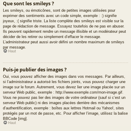
Que sont les smileys ?
Les smileys, ou émoticônes, sont de petites images utilisées pour
exprimer des sentiments avec un code simple, exemple : :) signifie
joyeux, :( signifie triste. La liste complète des smileys est visible sur la
page de rédaction de message. Essayez toutefois de ne pas en abuser.
Ils peuvent rapidement rendre un message illisible et un modérateur peut
décider de les retirer ou simplement d’effacer le message.
L’administrateur peut aussi avoir défini un nombre maximum de smileys
par message.
Haut
Puis-je publier des images ?
Oui, vous pouvez afficher des images dans vos messages. Par ailleurs,
si l’administrateur a autorisé les fichiers joints, vous pouvez charger une
image sur le forum. Autrement, vous devez lier une image placée sur un
serveur Web public, exemple : http://www.exemple.com/mon-image.gif.
Vous ne pouvez pas lier des images de votre ordinateur (sauf si c’est un
serveur Web public) ni des images placées derrière des mécanismes
d’authentification, exemple : boîtes aux lettres Hotmail ou Yahoo!, sites
protégés par un mot de passe, etc. Pour afficher l’image, utilisez la balise
BBCode [img].
Haut