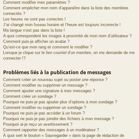
Comment modifier mes paramètres ?
Comment empêcher mon nom d’apparaître dans la liste des membres
connectés ?
Les heures ne sont pas correctes !
J’ai changé mon fuseau horaire et l’heure est toujours incorrecte !
Ma langue n’est pas dans la liste !
A quoi correspondent les images à proximité de mon nom d’utilisateur ?
Comment puis-je afficher un avatar ?
Qu’est-ce que mon rang et comment le modifier ?
Lorsque je clique sur le lien
courriel
d’un membre, on me demande de me
connecter !?
Problèmes liés à la publication de messages
Comment créer un nouveau sujet ou poster une réponse ?
Comment modifier ou supprimer un message ?
Comment ajouter une signature à mes messages ?
Comment créer un sondage ?
Pourquoi ne puis-je pas ajouter plus d’options à mon sondage ?
Comment modifier ou supprimer un sondage ?
Pourquoi ne puis-je pas accéder à un forum ?
Pourquoi ne puis-je pas joindre des fichiers à mon message ?
Pourquoi ai-je reçu un avertissement ?
Comment rapporter des messages à un modérateur ?
À quoi sert le bouton « Sauvegarder » dans la page de rédaction de