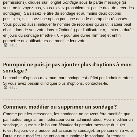
permissions), cliquez sur l’onglet
Sondage
sous la partie message (si
vous ne le voyez pas, vous n’avez probablement pas le droit de créer des
sondages). Saisissez le titre du sondage et au moins deux options
possibles, saisissez une option par ligne dans le champ des réponses.
Vous pouvez aussi indiquer le nombre de réponses qu’un utilisateur peut
choisir lors de son vote dans « Option(s) par l’utilisateur », limiter la durée
en jours du sondage (mettre « 0 » pour une durée illimitée) et enfin
permettre aux utilisateurs de modifier leur vote.
Haut
Pourquoi ne puis-je pas ajouter plus d’options à mon
sondage ?
Le nombre d’options maximum par sondage est défini par l’administrateur.
Si vous avez besoin d’indiquer plus d’options, contactez-le.
Haut
Comment modifier ou supprimer un sondage ?
Comme pour les messages, les sondages ne peuvent être modifiés que
par l’auteur original, un modérateur ou un administrateur. Pour modifier un
sondage, cliquez sur le bouton
Modifier
du premier message du sujet
(c’est toujours celui auquel est associé le sondage). Si personne n’a voté,
l’auteur peut modifier une option ou supprimer le sondage. Autrement,