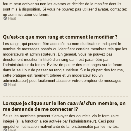
forum peut activer ou non les avatars et décider de la manière dont ils
sont mis à disposition. Si vous ne pouvez pas utiliser d’avatar, contactez
un administrateur du forum.
Haut
Qu’est-ce que mon rang et comment le modifier ?
Les rangs, qui peuvent être associés au nom d’utilisateur, indiquent le
nombre de messages postés ou identifient certains membres tels que les
modérateurs et administrateurs. En général, vous ne pouvez pas
directement modifier l’intitulé d’un rang car il est paramétré par
l’administrateur du forum. Évitez de poster des messages sur le forum
dans le seul but de passer au rang supérieur. Sur la plupart des forums,
cette pratique est rarement tolérée et un modérateur (ou un
administrateur) peut facilement abaisser votre compteur de messages.
Haut
Lorsque je clique sur le lien
courriel
d’un membre, on
me demande de me connecter !?
Seuls les membres peuvent s’envoyer des courriels via le formulaire
intégré (si la fonction a été activée par l’administrateur). Ceci pour
empêcher l’utilisation malveillante de la fonctionnalité par les invités.
Haut