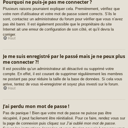
Pourquoi ne puis-je pas me connecter ?
Plusieurs raisons pourraient expliquer cela. Premièrement, vérifiez que
votre nom d’utilisateur et votre mot de passe soient corrects. S’ils le
sont, contactez un administrateur du forum pour vérifier que vous n’avez
pas été banni. Il est également possible que le propriétaire du site
Internet ait une erreur de configuration de son côté, et qu’il devra la
corriger.
Haut
Je me suis enregistré par le passé mais je ne peux plus
me connecter ?!
Il est possible qu’un administrateur ait désactivé ou supprimé votre
compte. En effet, il est courant de supprimer régulièrement les membres
ne postant pas pour réduire la taille de la base de données. Si cela vous
arrive, tentez de vous ré-enregistrer et soyez plus investi sur le forum.
Haut
J’ai perdu mon mot de passe !
Pas de panique ! Bien que votre mot de passe ne puisse pas être
récupéré, il peut facilement être réinitialisé. Pour ce faire, rendez vous sur
la page de connexion puis cliquez sur
J’ai oublié mon mot de passe
.