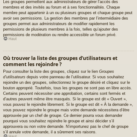
Les groupes permettent aux administrateurs de gérer l’accès des
membres et des invités au forum et à ses fonctionnalités. Chaque
membre peut appartenir à un ou plusieurs groupes et chaque groupe peut
avoir ses permissions. La gestion des membres par l’intermédiaire des
groupes permet aux administrateurs de modifier rapidement les
permissions de plusieurs membres à la fois, telles qu’ajouter des
permissions de modération ou rendre accessible un forum privé.
Haut
Où trouver la liste des groupes d’utilisateurs et
comment les rejoindre ?
Pour consulter la liste des groupes, cliquez sur le lien
Groupes
d’utilisateurs
depuis votre panneau de l’utilisateur. Si vous souhaitez
rejoindre un des groupes, sélectionnez le groupe désiré et cliquez sur le
bouton approprié. Toutefois, tous les groupes ne sont pas en libre accès.
Certains peuvent nécessiter une approbation, certains sont fermés et
d’autres peuvent même être masqués. Si le groupe est dit « Ouvert »,
vous pouvez le rejoindre librement. Si le groupe est dit « À la demande »,
vous pouvez rejoindre le groupe mais votre demande nécessitera d’être
approuvée par un chef de groupe. Ce dernier pourra vous demander
pourquoi vous souhaitez rejoindre le groupe et ainsi décider s’il
approuvera ou non votre demande. N’importunez pas le chef de groupe
s’il annule votre demande, il a sûrement ses raisons.
Haut