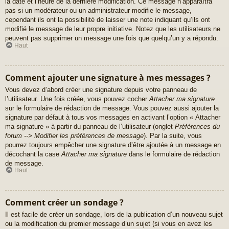
la date et l’heure de la dernière modification. Ce message n’apparaîtra
pas si un modérateur ou un administrateur modifie le message,
cependant ils ont la possibilité de laisser une note indiquant qu’ils ont
modifié le message de leur propre initiative. Notez que les utilisateurs ne
peuvent pas supprimer un message une fois que quelqu’un y a répondu.
Haut
Comment ajouter une signature à mes messages ?
Vous devez d’abord créer une signature depuis votre panneau de
l’utilisateur. Une fois créée, vous pouvez cocher
Attacher ma signature
sur le formulaire de rédaction de message. Vous pouvez aussi ajouter la
signature par défaut à tous vos messages en activant l’option « Attacher
ma signature » à partir du panneau de l’utilisateur (onglet
Préférences du
forum --> Modifier les préférences de message
). Par la suite, vous
pourrez toujours empêcher une signature d’être ajoutée à un message en
décochant la case
Attacher ma signature
dans le formulaire de rédaction
de message.
Haut
Comment créer un sondage ?
Il est facile de créer un sondage, lors de la publication d’un nouveau sujet
ou la modification du premier message d’un sujet (si vous en avez les