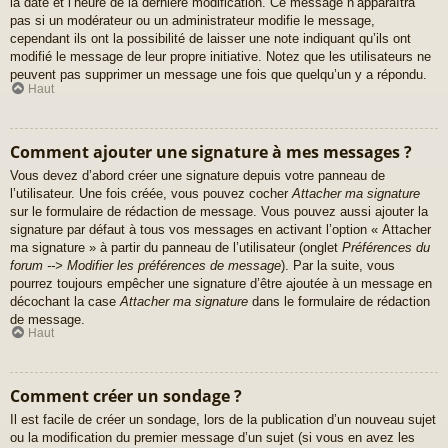
la date et l’heure de la dernière modification. Ce message n’apparaîtra
pas si un modérateur ou un administrateur modifie le message,
cependant ils ont la possibilité de laisser une note indiquant qu’ils ont
modifié le message de leur propre initiative. Notez que les utilisateurs ne
peuvent pas supprimer un message une fois que quelqu’un y a répondu.
Haut
Comment ajouter une signature à mes messages ?
Vous devez d’abord créer une signature depuis votre panneau de
l’utilisateur. Une fois créée, vous pouvez cocher
Attacher ma signature
sur le formulaire de rédaction de message. Vous pouvez aussi ajouter la
signature par défaut à tous vos messages en activant l’option « Attacher
ma signature » à partir du panneau de l’utilisateur (onglet
Préférences du
forum --> Modifier les préférences de message
). Par la suite, vous
pourrez toujours empêcher une signature d’être ajoutée à un message en
décochant la case
Attacher ma signature
dans le formulaire de rédaction
de message.
Haut
Comment créer un sondage ?
Il est facile de créer un sondage, lors de la publication d’un nouveau sujet
ou la modification du premier message d’un sujet (si vous en avez les