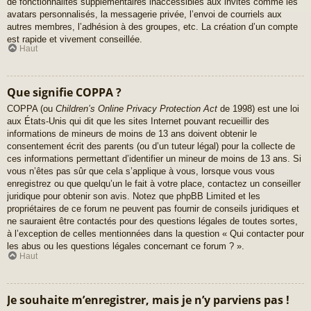
de fonctionnalités supplémentaires inaccessibles aux invités comme les
avatars personnalisés, la messagerie privée, l’envoi de courriels aux
autres membres, l’adhésion à des groupes, etc. La création d’un compte
est rapide et vivement conseillée.
Haut
Que signifie COPPA ?
COPPA (ou
Children’s Online Privacy Protection Act
de 1998) est une loi
aux États-Unis qui dit que les sites Internet pouvant recueillir des
informations de mineurs de moins de 13 ans doivent obtenir le
consentement écrit des parents (ou d’un tuteur légal) pour la collecte de
ces informations permettant d’identifier un mineur de moins de 13 ans. Si
vous n’êtes pas sûr que cela s’applique à vous, lorsque vous vous
enregistrez ou que quelqu’un le fait à votre place, contactez un conseiller
juridique pour obtenir son avis. Notez que phpBB Limited et les
propriétaires de ce forum ne peuvent pas fournir de conseils juridiques et
ne sauraient être contactés pour des questions légales de toutes sortes,
à l’exception de celles mentionnées dans la question « Qui contacter pour
les abus ou les questions légales concernant ce forum ? ».
Haut
Je souhaite m’enregistrer, mais je n’y parviens pas !