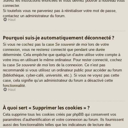
Suivez les instructions énoncées et vous devriez pouvoir à nouveau vous
connecter.
Si toutefois vous ne parveniez pas à réinitialiser votre mot de passe,
contactez un administrateur du forum.
Haut
Pourquoi suis-je automatiquement déconnecté ?
Si vous ne cochez pas la case
Se souvenir de moi
lors de votre
connexion, vous ne resterez connecté que pendant une durée
déterminée. Cela empêche que quelqu’un d’autre utilise votre compte à
votre insu en utilisant le même ordinateur. Pour rester connecté, cochez
la case
Se souvenir de moi
lors de la connexion. Ce n’est pas
recommandé si vous utilisez un ordinateur public pour accéder au forum
(bibliothèque, cyber-café, université, etc.). Si vous ne voyez pas cette
case, cela signifie qu’un administrateur du forum a désactivé cette
fonctionnalité.
Haut
À quoi sert « Supprimer les cookies » ?
Cela supprime tous les cookies créés par phpBB qui conservent vos
paramètres d’authentification et votre connexion au forum. Ils fournissent
aussi des fonctionnalités telles que les indicateurs de lecture des