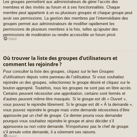
Les groupes permettent aux administrateurs de gérer l’accès des
membres et des invités au forum et à ses fonctionnalités. Chaque
membre peut appartenir à un ou plusieurs groupes et chaque groupe peut
avoir ses permissions. La gestion des membres par l’intermédiaire des
groupes permet aux administrateurs de modifier rapidement les
permissions de plusieurs membres à la fois, telles qu’ajouter des
permissions de modération ou rendre accessible un forum privé.
Haut
Où trouver la liste des groupes d’utilisateurs et
comment les rejoindre ?
Pour consulter la liste des groupes, cliquez sur le lien
Groupes
d’utilisateurs
depuis votre panneau de l’utilisateur. Si vous souhaitez
rejoindre un des groupes, sélectionnez le groupe désiré et cliquez sur le
bouton approprié. Toutefois, tous les groupes ne sont pas en libre accès.
Certains peuvent nécessiter une approbation, certains sont fermés et
d’autres peuvent même être masqués. Si le groupe est dit « Ouvert »,
vous pouvez le rejoindre librement. Si le groupe est dit « À la demande »,
vous pouvez rejoindre le groupe mais votre demande nécessitera d’être
approuvée par un chef de groupe. Ce dernier pourra vous demander
pourquoi vous souhaitez rejoindre le groupe et ainsi décider s’il
approuvera ou non votre demande. N’importunez pas le chef de groupe
s’il annule votre demande, il a sûrement ses raisons.
Haut