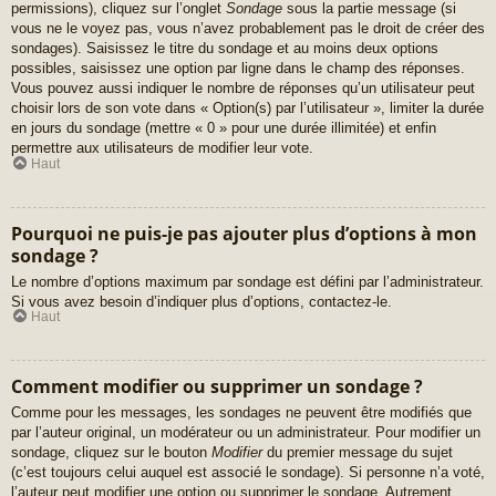
permissions), cliquez sur l’onglet
Sondage
sous la partie message (si
vous ne le voyez pas, vous n’avez probablement pas le droit de créer des
sondages). Saisissez le titre du sondage et au moins deux options
possibles, saisissez une option par ligne dans le champ des réponses.
Vous pouvez aussi indiquer le nombre de réponses qu’un utilisateur peut
choisir lors de son vote dans « Option(s) par l’utilisateur », limiter la durée
en jours du sondage (mettre « 0 » pour une durée illimitée) et enfin
permettre aux utilisateurs de modifier leur vote.
Haut
Pourquoi ne puis-je pas ajouter plus d’options à mon
sondage ?
Le nombre d’options maximum par sondage est défini par l’administrateur.
Si vous avez besoin d’indiquer plus d’options, contactez-le.
Haut
Comment modifier ou supprimer un sondage ?
Comme pour les messages, les sondages ne peuvent être modifiés que
par l’auteur original, un modérateur ou un administrateur. Pour modifier un
sondage, cliquez sur le bouton
Modifier
du premier message du sujet
(c’est toujours celui auquel est associé le sondage). Si personne n’a voté,
l’auteur peut modifier une option ou supprimer le sondage. Autrement,