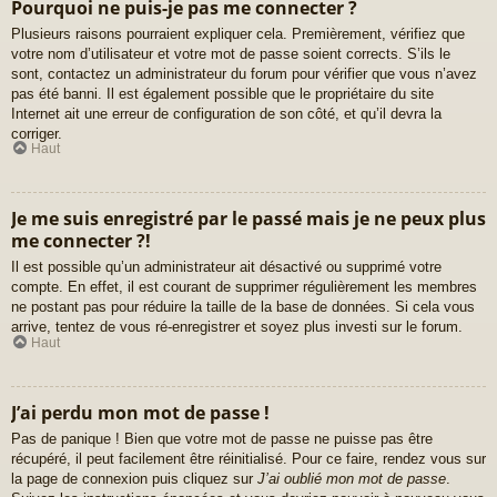
Pourquoi ne puis-je pas me connecter ?
Plusieurs raisons pourraient expliquer cela. Premièrement, vérifiez que
votre nom d’utilisateur et votre mot de passe soient corrects. S’ils le
sont, contactez un administrateur du forum pour vérifier que vous n’avez
pas été banni. Il est également possible que le propriétaire du site
Internet ait une erreur de configuration de son côté, et qu’il devra la
corriger.
Haut
Je me suis enregistré par le passé mais je ne peux plus
me connecter ?!
Il est possible qu’un administrateur ait désactivé ou supprimé votre
compte. En effet, il est courant de supprimer régulièrement les membres
ne postant pas pour réduire la taille de la base de données. Si cela vous
arrive, tentez de vous ré-enregistrer et soyez plus investi sur le forum.
Haut
J’ai perdu mon mot de passe !
Pas de panique ! Bien que votre mot de passe ne puisse pas être
récupéré, il peut facilement être réinitialisé. Pour ce faire, rendez vous sur
la page de connexion puis cliquez sur
J’ai oublié mon mot de passe
.