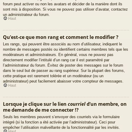
forum peut activer ou non les avatars et décider de la manière dont ils
sont mis à disposition. Si vous ne pouvez pas utiliser d’avatar, contactez
un administrateur du forum.
Haut
Qu’est-ce que mon rang et comment le modifier ?
Les rangs, qui peuvent être associés au nom d’utilisateur, indiquent le
nombre de messages postés ou identifient certains membres tels que les
modérateurs et administrateurs. En général, vous ne pouvez pas
directement modifier l’intitulé d’un rang car il est paramétré par
l’administrateur du forum. Évitez de poster des messages sur le forum
dans le seul but de passer au rang supérieur. Sur la plupart des forums,
cette pratique est rarement tolérée et un modérateur (ou un
administrateur) peut facilement abaisser votre compteur de messages.
Haut
Lorsque je clique sur le lien
courriel
d’un membre, on
me demande de me connecter !?
Seuls les membres peuvent s’envoyer des courriels via le formulaire
intégré (si la fonction a été activée par l’administrateur). Ceci pour
empêcher l’utilisation malveillante de la fonctionnalité par les invités.
Haut