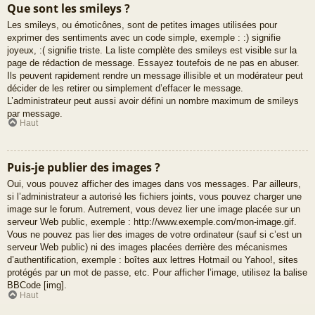
Que sont les smileys ?
Les smileys, ou émoticônes, sont de petites images utilisées pour
exprimer des sentiments avec un code simple, exemple : :) signifie
joyeux, :( signifie triste. La liste complète des smileys est visible sur la
page de rédaction de message. Essayez toutefois de ne pas en abuser.
Ils peuvent rapidement rendre un message illisible et un modérateur peut
décider de les retirer ou simplement d’effacer le message.
L’administrateur peut aussi avoir défini un nombre maximum de smileys
par message.
Haut
Puis-je publier des images ?
Oui, vous pouvez afficher des images dans vos messages. Par ailleurs,
si l’administrateur a autorisé les fichiers joints, vous pouvez charger une
image sur le forum. Autrement, vous devez lier une image placée sur un
serveur Web public, exemple : http://www.exemple.com/mon-image.gif.
Vous ne pouvez pas lier des images de votre ordinateur (sauf si c’est un
serveur Web public) ni des images placées derrière des mécanismes
d’authentification, exemple : boîtes aux lettres Hotmail ou Yahoo!, sites
protégés par un mot de passe, etc. Pour afficher l’image, utilisez la balise
BBCode [img].
Haut