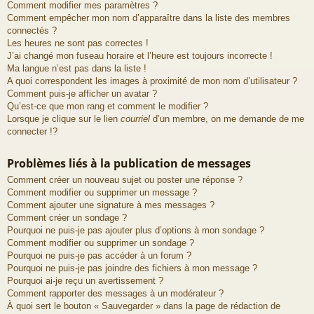
Comment modifier mes paramètres ?
Comment empêcher mon nom d’apparaître dans la liste des membres
connectés ?
Les heures ne sont pas correctes !
J’ai changé mon fuseau horaire et l’heure est toujours incorrecte !
Ma langue n’est pas dans la liste !
A quoi correspondent les images à proximité de mon nom d’utilisateur ?
Comment puis-je afficher un avatar ?
Qu’est-ce que mon rang et comment le modifier ?
Lorsque je clique sur le lien
courriel
d’un membre, on me demande de me
connecter !?
Problèmes liés à la publication de messages
Comment créer un nouveau sujet ou poster une réponse ?
Comment modifier ou supprimer un message ?
Comment ajouter une signature à mes messages ?
Comment créer un sondage ?
Pourquoi ne puis-je pas ajouter plus d’options à mon sondage ?
Comment modifier ou supprimer un sondage ?
Pourquoi ne puis-je pas accéder à un forum ?
Pourquoi ne puis-je pas joindre des fichiers à mon message ?
Pourquoi ai-je reçu un avertissement ?
Comment rapporter des messages à un modérateur ?
À quoi sert le bouton « Sauvegarder » dans la page de rédaction de