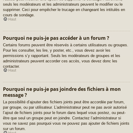
seuls les modérateurs et les administrateurs peuvent le modifier ou le
supprimer. Ceci pour empêcher le trucage en changeant les intitulés en
cours de sondage.
Haut
Pourquoi ne puis-je pas accéder à un forum ?
Certains forums peuvent être réservés à certains utilisateurs ou groupes.
Pour les consulter, les lire, y poster, etc., vous devez avoir les
permissions s’y rapportant. Seuls les modérateurs de groupes et les
administrateurs peuvent accorder ces accès, vous devez donc les
contacter.
Haut
Pourquoi ne puis-je pas joindre des fichiers à mon
message ?
La possibilité d’ajouter des fichiers joints peut être accordée par forum,
par groupe, ou par utilisateur. L’administrateur peut ne pas avoir autorisé
l’ajout de fichiers joints pour le forum dans lequel vous postez, ou peut-
être que seul un groupe peut en joindre. Contactez l’administrateur si
vous ne savez pas pourquoi vous ne pouvez pas ajouter de fichiers joints
sur un forum.
Haut