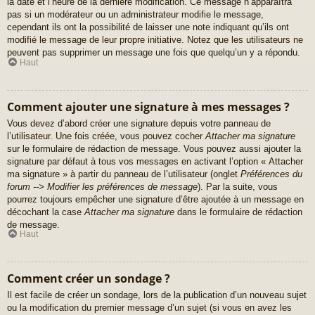
la date et l’heure de la dernière modification. Ce message n’apparaîtra
pas si un modérateur ou un administrateur modifie le message,
cependant ils ont la possibilité de laisser une note indiquant qu’ils ont
modifié le message de leur propre initiative. Notez que les utilisateurs ne
peuvent pas supprimer un message une fois que quelqu’un y a répondu.
Haut
Comment ajouter une signature à mes messages ?
Vous devez d’abord créer une signature depuis votre panneau de
l’utilisateur. Une fois créée, vous pouvez cocher
Attacher ma signature
sur le formulaire de rédaction de message. Vous pouvez aussi ajouter la
signature par défaut à tous vos messages en activant l’option « Attacher
ma signature » à partir du panneau de l’utilisateur (onglet
Préférences du
forum --> Modifier les préférences de message
). Par la suite, vous
pourrez toujours empêcher une signature d’être ajoutée à un message en
décochant la case
Attacher ma signature
dans le formulaire de rédaction
de message.
Haut
Comment créer un sondage ?
Il est facile de créer un sondage, lors de la publication d’un nouveau sujet
ou la modification du premier message d’un sujet (si vous en avez les