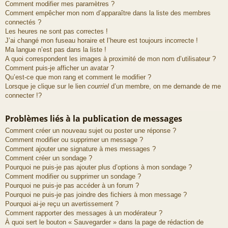
Comment modifier mes paramètres ?
Comment empêcher mon nom d’apparaître dans la liste des membres
connectés ?
Les heures ne sont pas correctes !
J’ai changé mon fuseau horaire et l’heure est toujours incorrecte !
Ma langue n’est pas dans la liste !
A quoi correspondent les images à proximité de mon nom d’utilisateur ?
Comment puis-je afficher un avatar ?
Qu’est-ce que mon rang et comment le modifier ?
Lorsque je clique sur le lien
courriel
d’un membre, on me demande de me
connecter !?
Problèmes liés à la publication de messages
Comment créer un nouveau sujet ou poster une réponse ?
Comment modifier ou supprimer un message ?
Comment ajouter une signature à mes messages ?
Comment créer un sondage ?
Pourquoi ne puis-je pas ajouter plus d’options à mon sondage ?
Comment modifier ou supprimer un sondage ?
Pourquoi ne puis-je pas accéder à un forum ?
Pourquoi ne puis-je pas joindre des fichiers à mon message ?
Pourquoi ai-je reçu un avertissement ?
Comment rapporter des messages à un modérateur ?
À quoi sert le bouton « Sauvegarder » dans la page de rédaction de