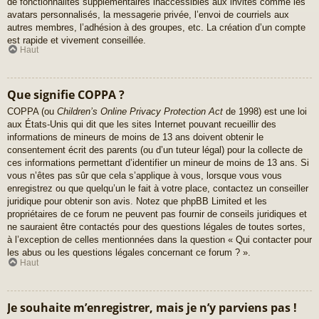
de fonctionnalités supplémentaires inaccessibles aux invités comme les
avatars personnalisés, la messagerie privée, l’envoi de courriels aux
autres membres, l’adhésion à des groupes, etc. La création d’un compte
est rapide et vivement conseillée.
Haut
Que signifie COPPA ?
COPPA (ou
Children’s Online Privacy Protection Act
de 1998) est une loi
aux États-Unis qui dit que les sites Internet pouvant recueillir des
informations de mineurs de moins de 13 ans doivent obtenir le
consentement écrit des parents (ou d’un tuteur légal) pour la collecte de
ces informations permettant d’identifier un mineur de moins de 13 ans. Si
vous n’êtes pas sûr que cela s’applique à vous, lorsque vous vous
enregistrez ou que quelqu’un le fait à votre place, contactez un conseiller
juridique pour obtenir son avis. Notez que phpBB Limited et les
propriétaires de ce forum ne peuvent pas fournir de conseils juridiques et
ne sauraient être contactés pour des questions légales de toutes sortes,
à l’exception de celles mentionnées dans la question « Qui contacter pour
les abus ou les questions légales concernant ce forum ? ».
Haut
Je souhaite m’enregistrer, mais je n’y parviens pas !