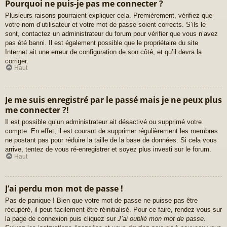
Pourquoi ne puis-je pas me connecter ?
Plusieurs raisons pourraient expliquer cela. Premièrement, vérifiez que
votre nom d’utilisateur et votre mot de passe soient corrects. S’ils le
sont, contactez un administrateur du forum pour vérifier que vous n’avez
pas été banni. Il est également possible que le propriétaire du site
Internet ait une erreur de configuration de son côté, et qu’il devra la
corriger.
Haut
Je me suis enregistré par le passé mais je ne peux plus
me connecter ?!
Il est possible qu’un administrateur ait désactivé ou supprimé votre
compte. En effet, il est courant de supprimer régulièrement les membres
ne postant pas pour réduire la taille de la base de données. Si cela vous
arrive, tentez de vous ré-enregistrer et soyez plus investi sur le forum.
Haut
J’ai perdu mon mot de passe !
Pas de panique ! Bien que votre mot de passe ne puisse pas être
récupéré, il peut facilement être réinitialisé. Pour ce faire, rendez vous sur
la page de connexion puis cliquez sur
J’ai oublié mon mot de passe
.