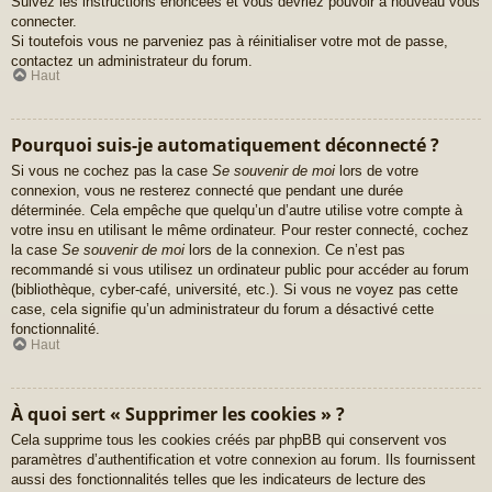
Suivez les instructions énoncées et vous devriez pouvoir à nouveau vous
connecter.
Si toutefois vous ne parveniez pas à réinitialiser votre mot de passe,
contactez un administrateur du forum.
Haut
Pourquoi suis-je automatiquement déconnecté ?
Si vous ne cochez pas la case
Se souvenir de moi
lors de votre
connexion, vous ne resterez connecté que pendant une durée
déterminée. Cela empêche que quelqu’un d’autre utilise votre compte à
votre insu en utilisant le même ordinateur. Pour rester connecté, cochez
la case
Se souvenir de moi
lors de la connexion. Ce n’est pas
recommandé si vous utilisez un ordinateur public pour accéder au forum
(bibliothèque, cyber-café, université, etc.). Si vous ne voyez pas cette
case, cela signifie qu’un administrateur du forum a désactivé cette
fonctionnalité.
Haut
À quoi sert « Supprimer les cookies » ?
Cela supprime tous les cookies créés par phpBB qui conservent vos
paramètres d’authentification et votre connexion au forum. Ils fournissent
aussi des fonctionnalités telles que les indicateurs de lecture des