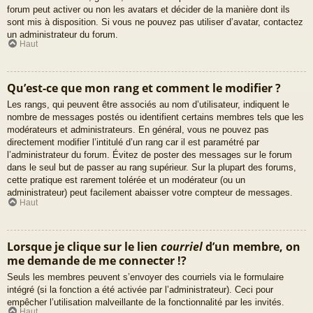
forum peut activer ou non les avatars et décider de la manière dont ils
sont mis à disposition. Si vous ne pouvez pas utiliser d’avatar, contactez
un administrateur du forum.
Haut
Qu’est-ce que mon rang et comment le modifier ?
Les rangs, qui peuvent être associés au nom d’utilisateur, indiquent le
nombre de messages postés ou identifient certains membres tels que les
modérateurs et administrateurs. En général, vous ne pouvez pas
directement modifier l’intitulé d’un rang car il est paramétré par
l’administrateur du forum. Évitez de poster des messages sur le forum
dans le seul but de passer au rang supérieur. Sur la plupart des forums,
cette pratique est rarement tolérée et un modérateur (ou un
administrateur) peut facilement abaisser votre compteur de messages.
Haut
Lorsque je clique sur le lien
courriel
d’un membre, on
me demande de me connecter !?
Seuls les membres peuvent s’envoyer des courriels via le formulaire
intégré (si la fonction a été activée par l’administrateur). Ceci pour
empêcher l’utilisation malveillante de la fonctionnalité par les invités.
Haut