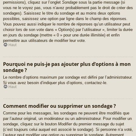
permissions), cliquez sur l’onglet
Sondage
sous la partie message (si
vous ne le voyez pas, vous n’avez probablement pas le droit de créer des
sondages). Saisissez le titre du sondage et au moins deux options
possibles, saisissez une option par ligne dans le champ des réponses.
Vous pouvez aussi indiquer le nombre de réponses qu’un utilisateur peut
choisir lors de son vote dans « Option(s) par l’utilisateur », limiter la durée
en jours du sondage (mettre « 0 » pour une durée illimitée) et enfin
permettre aux utilisateurs de modifier leur vote.
Haut
Pourquoi ne puis-je pas ajouter plus d’options à mon
sondage ?
Le nombre d’options maximum par sondage est défini par l’administrateur.
Si vous avez besoin d’indiquer plus d’options, contactez-le.
Haut
Comment modifier ou supprimer un sondage ?
Comme pour les messages, les sondages ne peuvent être modifiés que
par l’auteur original, un modérateur ou un administrateur. Pour modifier un
sondage, cliquez sur le bouton
Modifier
du premier message du sujet
(c’est toujours celui auquel est associé le sondage). Si personne n’a voté,
l’auteur peut modifier une option ou supprimer le sondage. Autrement,