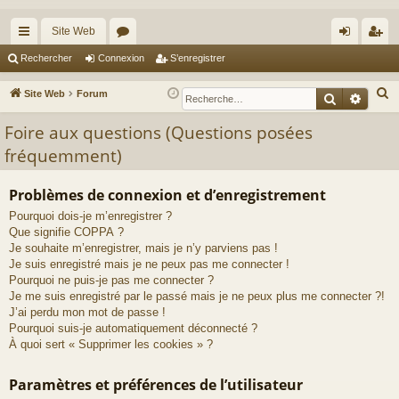
Site Web
cc
or
on
’e
Rechercher
Connexion
S’enregistrer
ès
u
ne
nr
R
Site Web
Forum
Recherche
Reche
ra
m
xi
eg
e
Foire aux questions (Questions posées
c
pi
s
on
ist
fréquemment)
h
de
re
e
r
r
Problèmes de connexion et d’enregistrement
c
Pourquoi dois-je m’enregistrer ?
h
Que signifie COPPA ?
Je souhaite m’enregistrer, mais je n’y parviens pas !
e
Je suis enregistré mais je ne peux pas me connecter !
r
Pourquoi ne puis-je pas me connecter ?
Je me suis enregistré par le passé mais je ne peux plus me connecter ?!
J’ai perdu mon mot de passe !
Pourquoi suis-je automatiquement déconnecté ?
À quoi sert « Supprimer les cookies » ?
Paramètres et préférences de l’utilisateur