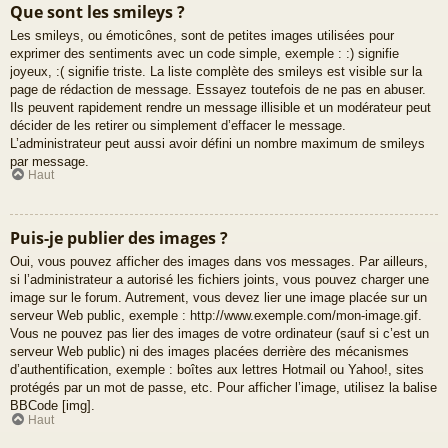
Que sont les smileys ?
Les smileys, ou émoticônes, sont de petites images utilisées pour
exprimer des sentiments avec un code simple, exemple : :) signifie
joyeux, :( signifie triste. La liste complète des smileys est visible sur la
page de rédaction de message. Essayez toutefois de ne pas en abuser.
Ils peuvent rapidement rendre un message illisible et un modérateur peut
décider de les retirer ou simplement d’effacer le message.
L’administrateur peut aussi avoir défini un nombre maximum de smileys
par message.
Haut
Puis-je publier des images ?
Oui, vous pouvez afficher des images dans vos messages. Par ailleurs,
si l’administrateur a autorisé les fichiers joints, vous pouvez charger une
image sur le forum. Autrement, vous devez lier une image placée sur un
serveur Web public, exemple : http://www.exemple.com/mon-image.gif.
Vous ne pouvez pas lier des images de votre ordinateur (sauf si c’est un
serveur Web public) ni des images placées derrière des mécanismes
d’authentification, exemple : boîtes aux lettres Hotmail ou Yahoo!, sites
protégés par un mot de passe, etc. Pour afficher l’image, utilisez la balise
BBCode [img].
Haut