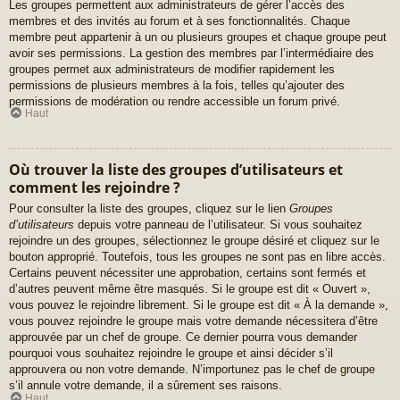
Les groupes permettent aux administrateurs de gérer l’accès des
membres et des invités au forum et à ses fonctionnalités. Chaque
membre peut appartenir à un ou plusieurs groupes et chaque groupe peut
avoir ses permissions. La gestion des membres par l’intermédiaire des
groupes permet aux administrateurs de modifier rapidement les
permissions de plusieurs membres à la fois, telles qu’ajouter des
permissions de modération ou rendre accessible un forum privé.
Haut
Où trouver la liste des groupes d’utilisateurs et
comment les rejoindre ?
Pour consulter la liste des groupes, cliquez sur le lien
Groupes
d’utilisateurs
depuis votre panneau de l’utilisateur. Si vous souhaitez
rejoindre un des groupes, sélectionnez le groupe désiré et cliquez sur le
bouton approprié. Toutefois, tous les groupes ne sont pas en libre accès.
Certains peuvent nécessiter une approbation, certains sont fermés et
d’autres peuvent même être masqués. Si le groupe est dit « Ouvert »,
vous pouvez le rejoindre librement. Si le groupe est dit « À la demande »,
vous pouvez rejoindre le groupe mais votre demande nécessitera d’être
approuvée par un chef de groupe. Ce dernier pourra vous demander
pourquoi vous souhaitez rejoindre le groupe et ainsi décider s’il
approuvera ou non votre demande. N’importunez pas le chef de groupe
s’il annule votre demande, il a sûrement ses raisons.
Haut