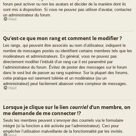
forum peut activer ou non les avatars et décider de la manière dont ils
sont mis à disposition. Si vous ne pouvez pas utiliser d’avatar, contactez
un administrateur du forum.
Haut
Qu’est-ce que mon rang et comment le modifier ?
Les rangs, qui peuvent être associés au nom d’utilisateur, indiquent le
nombre de messages postés ou identifient certains membres tels que les
modérateurs et administrateurs. En général, vous ne pouvez pas
directement modifier l’intitulé d’un rang car il est paramétré par
l’administrateur du forum. Évitez de poster des messages sur le forum
dans le seul but de passer au rang supérieur. Sur la plupart des forums,
cette pratique est rarement tolérée et un modérateur (ou un
administrateur) peut facilement abaisser votre compteur de messages.
Haut
Lorsque je clique sur le lien
courriel
d’un membre, on
me demande de me connecter !?
Seuls les membres peuvent s’envoyer des courriels via le formulaire
intégré (si la fonction a été activée par l’administrateur). Ceci pour
empêcher l’utilisation malveillante de la fonctionnalité par les invités.
Haut