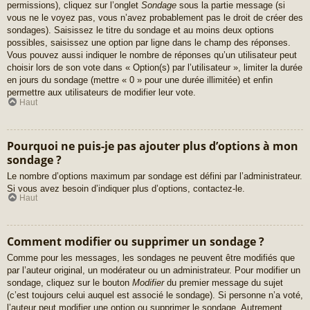
permissions), cliquez sur l’onglet
Sondage
sous la partie message (si
vous ne le voyez pas, vous n’avez probablement pas le droit de créer des
sondages). Saisissez le titre du sondage et au moins deux options
possibles, saisissez une option par ligne dans le champ des réponses.
Vous pouvez aussi indiquer le nombre de réponses qu’un utilisateur peut
choisir lors de son vote dans « Option(s) par l’utilisateur », limiter la durée
en jours du sondage (mettre « 0 » pour une durée illimitée) et enfin
permettre aux utilisateurs de modifier leur vote.
Haut
Pourquoi ne puis-je pas ajouter plus d’options à mon
sondage ?
Le nombre d’options maximum par sondage est défini par l’administrateur.
Si vous avez besoin d’indiquer plus d’options, contactez-le.
Haut
Comment modifier ou supprimer un sondage ?
Comme pour les messages, les sondages ne peuvent être modifiés que
par l’auteur original, un modérateur ou un administrateur. Pour modifier un
sondage, cliquez sur le bouton
Modifier
du premier message du sujet
(c’est toujours celui auquel est associé le sondage). Si personne n’a voté,
l’auteur peut modifier une option ou supprimer le sondage. Autrement,