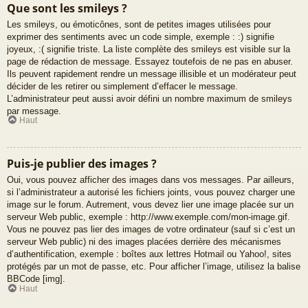
Que sont les smileys ?
Les smileys, ou émoticônes, sont de petites images utilisées pour
exprimer des sentiments avec un code simple, exemple : :) signifie
joyeux, :( signifie triste. La liste complète des smileys est visible sur la
page de rédaction de message. Essayez toutefois de ne pas en abuser.
Ils peuvent rapidement rendre un message illisible et un modérateur peut
décider de les retirer ou simplement d’effacer le message.
L’administrateur peut aussi avoir défini un nombre maximum de smileys
par message.
Haut
Puis-je publier des images ?
Oui, vous pouvez afficher des images dans vos messages. Par ailleurs,
si l’administrateur a autorisé les fichiers joints, vous pouvez charger une
image sur le forum. Autrement, vous devez lier une image placée sur un
serveur Web public, exemple : http://www.exemple.com/mon-image.gif.
Vous ne pouvez pas lier des images de votre ordinateur (sauf si c’est un
serveur Web public) ni des images placées derrière des mécanismes
d’authentification, exemple : boîtes aux lettres Hotmail ou Yahoo!, sites
protégés par un mot de passe, etc. Pour afficher l’image, utilisez la balise
BBCode [img].
Haut