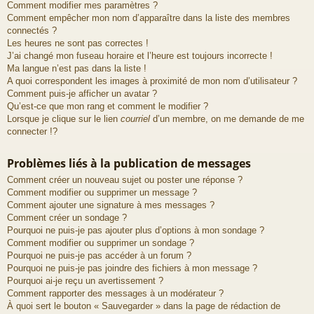
Comment modifier mes paramètres ?
Comment empêcher mon nom d’apparaître dans la liste des membres
connectés ?
Les heures ne sont pas correctes !
J’ai changé mon fuseau horaire et l’heure est toujours incorrecte !
Ma langue n’est pas dans la liste !
A quoi correspondent les images à proximité de mon nom d’utilisateur ?
Comment puis-je afficher un avatar ?
Qu’est-ce que mon rang et comment le modifier ?
Lorsque je clique sur le lien
courriel
d’un membre, on me demande de me
connecter !?
Problèmes liés à la publication de messages
Comment créer un nouveau sujet ou poster une réponse ?
Comment modifier ou supprimer un message ?
Comment ajouter une signature à mes messages ?
Comment créer un sondage ?
Pourquoi ne puis-je pas ajouter plus d’options à mon sondage ?
Comment modifier ou supprimer un sondage ?
Pourquoi ne puis-je pas accéder à un forum ?
Pourquoi ne puis-je pas joindre des fichiers à mon message ?
Pourquoi ai-je reçu un avertissement ?
Comment rapporter des messages à un modérateur ?
À quoi sert le bouton « Sauvegarder » dans la page de rédaction de