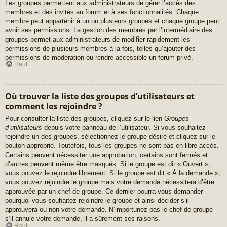
Les groupes permettent aux administrateurs de gérer l’accès des
membres et des invités au forum et à ses fonctionnalités. Chaque
membre peut appartenir à un ou plusieurs groupes et chaque groupe peut
avoir ses permissions. La gestion des membres par l’intermédiaire des
groupes permet aux administrateurs de modifier rapidement les
permissions de plusieurs membres à la fois, telles qu’ajouter des
permissions de modération ou rendre accessible un forum privé.
Haut
Où trouver la liste des groupes d’utilisateurs et
comment les rejoindre ?
Pour consulter la liste des groupes, cliquez sur le lien
Groupes
d’utilisateurs
depuis votre panneau de l’utilisateur. Si vous souhaitez
rejoindre un des groupes, sélectionnez le groupe désiré et cliquez sur le
bouton approprié. Toutefois, tous les groupes ne sont pas en libre accès.
Certains peuvent nécessiter une approbation, certains sont fermés et
d’autres peuvent même être masqués. Si le groupe est dit « Ouvert »,
vous pouvez le rejoindre librement. Si le groupe est dit « À la demande »,
vous pouvez rejoindre le groupe mais votre demande nécessitera d’être
approuvée par un chef de groupe. Ce dernier pourra vous demander
pourquoi vous souhaitez rejoindre le groupe et ainsi décider s’il
approuvera ou non votre demande. N’importunez pas le chef de groupe
s’il annule votre demande, il a sûrement ses raisons.
Haut