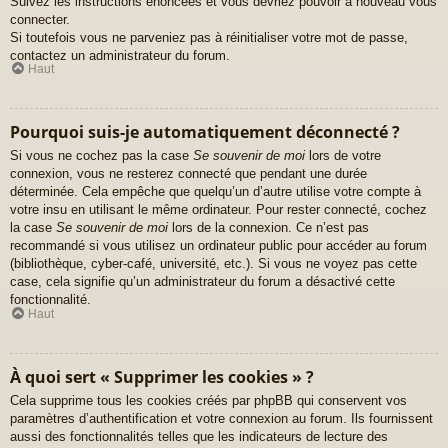
Suivez les instructions énoncées et vous devriez pouvoir à nouveau vous
connecter.
Si toutefois vous ne parveniez pas à réinitialiser votre mot de passe,
contactez un administrateur du forum.
Haut
Pourquoi suis-je automatiquement déconnecté ?
Si vous ne cochez pas la case
Se souvenir de moi
lors de votre
connexion, vous ne resterez connecté que pendant une durée
déterminée. Cela empêche que quelqu’un d’autre utilise votre compte à
votre insu en utilisant le même ordinateur. Pour rester connecté, cochez
la case
Se souvenir de moi
lors de la connexion. Ce n’est pas
recommandé si vous utilisez un ordinateur public pour accéder au forum
(bibliothèque, cyber-café, université, etc.). Si vous ne voyez pas cette
case, cela signifie qu’un administrateur du forum a désactivé cette
fonctionnalité.
Haut
À quoi sert « Supprimer les cookies » ?
Cela supprime tous les cookies créés par phpBB qui conservent vos
paramètres d’authentification et votre connexion au forum. Ils fournissent
aussi des fonctionnalités telles que les indicateurs de lecture des