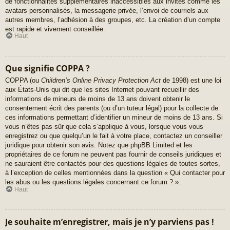
de fonctionnalités supplémentaires inaccessibles aux invités comme les
avatars personnalisés, la messagerie privée, l’envoi de courriels aux
autres membres, l’adhésion à des groupes, etc. La création d’un compte
est rapide et vivement conseillée.
Haut
Que signifie COPPA ?
COPPA (ou
Children’s Online Privacy Protection Act
de 1998) est une loi
aux États-Unis qui dit que les sites Internet pouvant recueillir des
informations de mineurs de moins de 13 ans doivent obtenir le
consentement écrit des parents (ou d’un tuteur légal) pour la collecte de
ces informations permettant d’identifier un mineur de moins de 13 ans. Si
vous n’êtes pas sûr que cela s’applique à vous, lorsque vous vous
enregistrez ou que quelqu’un le fait à votre place, contactez un conseiller
juridique pour obtenir son avis. Notez que phpBB Limited et les
propriétaires de ce forum ne peuvent pas fournir de conseils juridiques et
ne sauraient être contactés pour des questions légales de toutes sortes,
à l’exception de celles mentionnées dans la question « Qui contacter pour
les abus ou les questions légales concernant ce forum ? ».
Haut
Je souhaite m’enregistrer, mais je n’y parviens pas !