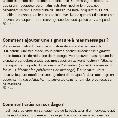
la date et l’heure de la dernière modification. Ce message n’apparaîtra
pas si un modérateur ou un administrateur modifie le message,
cependant ils ont la possibilité de laisser une note indiquant qu’ils ont
modifié le message de leur propre initiative. Notez que les utilisateurs ne
peuvent pas supprimer un message une fois que quelqu’un y a répondu.
Haut
Comment ajouter une signature à mes messages ?
Vous devez d’abord créer une signature depuis votre panneau de
l’utilisateur. Une fois créée, vous pouvez cocher
Attacher ma signature
sur le formulaire de rédaction de message. Vous pouvez aussi ajouter la
signature par défaut à tous vos messages en activant l’option « Attacher
ma signature » à partir du panneau de l’utilisateur (onglet
Préférences du
forum --> Modifier les préférences de message
). Par la suite, vous
pourrez toujours empêcher une signature d’être ajoutée à un message en
décochant la case
Attacher ma signature
dans le formulaire de rédaction
de message.
Haut
Comment créer un sondage ?
Il est facile de créer un sondage, lors de la publication d’un nouveau sujet
ou la modification du premier message d’un sujet (si vous en avez les