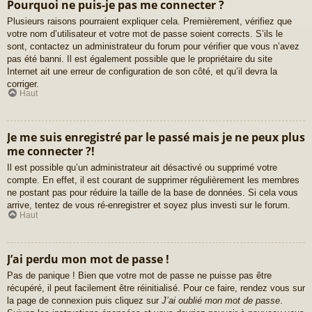
Pourquoi ne puis-je pas me connecter ?
Plusieurs raisons pourraient expliquer cela. Premièrement, vérifiez que
votre nom d’utilisateur et votre mot de passe soient corrects. S’ils le
sont, contactez un administrateur du forum pour vérifier que vous n’avez
pas été banni. Il est également possible que le propriétaire du site
Internet ait une erreur de configuration de son côté, et qu’il devra la
corriger.
Haut
Je me suis enregistré par le passé mais je ne peux plus
me connecter ?!
Il est possible qu’un administrateur ait désactivé ou supprimé votre
compte. En effet, il est courant de supprimer régulièrement les membres
ne postant pas pour réduire la taille de la base de données. Si cela vous
arrive, tentez de vous ré-enregistrer et soyez plus investi sur le forum.
Haut
J’ai perdu mon mot de passe !
Pas de panique ! Bien que votre mot de passe ne puisse pas être
récupéré, il peut facilement être réinitialisé. Pour ce faire, rendez vous sur
la page de connexion puis cliquez sur
J’ai oublié mon mot de passe
.