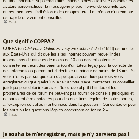
de fonctionnalités supplémentaires inaccessibles aux invités comme les
avatars personnalisés, la messagerie privée, l’envoi de courriels aux
autres membres, l’adhésion à des groupes, etc. La création d’un compte
est rapide et vivement conseillée.
Haut
Que signifie COPPA ?
COPPA (ou
Children’s Online Privacy Protection Act
de 1998) est une loi
aux États-Unis qui dit que les sites Internet pouvant recueillir des
informations de mineurs de moins de 13 ans doivent obtenir le
consentement écrit des parents (ou d’un tuteur légal) pour la collecte de
ces informations permettant d’identifier un mineur de moins de 13 ans. Si
vous n’êtes pas sûr que cela s’applique à vous, lorsque vous vous
enregistrez ou que quelqu’un le fait à votre place, contactez un conseiller
juridique pour obtenir son avis. Notez que phpBB Limited et les
propriétaires de ce forum ne peuvent pas fournir de conseils juridiques et
ne sauraient être contactés pour des questions légales de toutes sortes,
à l’exception de celles mentionnées dans la question « Qui contacter pour
les abus ou les questions légales concernant ce forum ? ».
Haut
Je souhaite m’enregistrer, mais je n’y parviens pas !