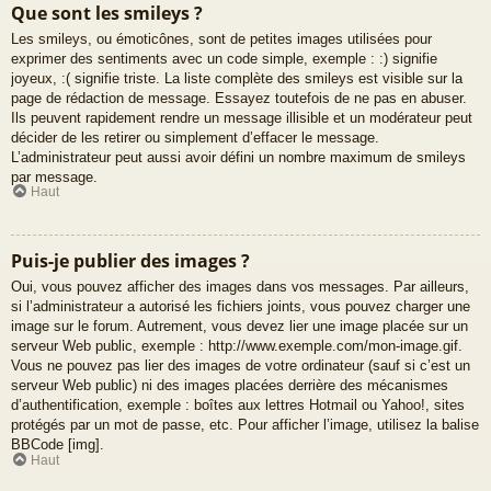
Que sont les smileys ?
Les smileys, ou émoticônes, sont de petites images utilisées pour
exprimer des sentiments avec un code simple, exemple : :) signifie
joyeux, :( signifie triste. La liste complète des smileys est visible sur la
page de rédaction de message. Essayez toutefois de ne pas en abuser.
Ils peuvent rapidement rendre un message illisible et un modérateur peut
décider de les retirer ou simplement d’effacer le message.
L’administrateur peut aussi avoir défini un nombre maximum de smileys
par message.
Haut
Puis-je publier des images ?
Oui, vous pouvez afficher des images dans vos messages. Par ailleurs,
si l’administrateur a autorisé les fichiers joints, vous pouvez charger une
image sur le forum. Autrement, vous devez lier une image placée sur un
serveur Web public, exemple : http://www.exemple.com/mon-image.gif.
Vous ne pouvez pas lier des images de votre ordinateur (sauf si c’est un
serveur Web public) ni des images placées derrière des mécanismes
d’authentification, exemple : boîtes aux lettres Hotmail ou Yahoo!, sites
protégés par un mot de passe, etc. Pour afficher l’image, utilisez la balise
BBCode [img].
Haut