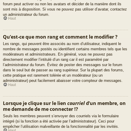
forum peut activer ou non les avatars et décider de la manière dont ils
sont mis à disposition. Si vous ne pouvez pas utiliser d’avatar, contactez
un administrateur du forum.
Haut
Qu’est-ce que mon rang et comment le modifier ?
Les rangs, qui peuvent être associés au nom d’utilisateur, indiquent le
nombre de messages postés ou identifient certains membres tels que les
modérateurs et administrateurs. En général, vous ne pouvez pas
directement modifier l’intitulé d’un rang car il est paramétré par
l’administrateur du forum. Évitez de poster des messages sur le forum
dans le seul but de passer au rang supérieur. Sur la plupart des forums,
cette pratique est rarement tolérée et un modérateur (ou un
administrateur) peut facilement abaisser votre compteur de messages.
Haut
Lorsque je clique sur le lien
courriel
d’un membre, on
me demande de me connecter !?
Seuls les membres peuvent s’envoyer des courriels via le formulaire
intégré (si la fonction a été activée par l’administrateur). Ceci pour
empêcher l’utilisation malveillante de la fonctionnalité par les invités.
Haut