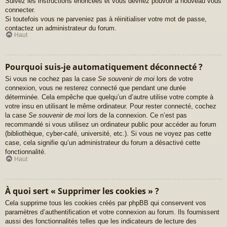
Suivez les instructions énoncées et vous devriez pouvoir à nouveau vous
connecter.
Si toutefois vous ne parveniez pas à réinitialiser votre mot de passe,
contactez un administrateur du forum.
Haut
Pourquoi suis-je automatiquement déconnecté ?
Si vous ne cochez pas la case
Se souvenir de moi
lors de votre
connexion, vous ne resterez connecté que pendant une durée
déterminée. Cela empêche que quelqu’un d’autre utilise votre compte à
votre insu en utilisant le même ordinateur. Pour rester connecté, cochez
la case
Se souvenir de moi
lors de la connexion. Ce n’est pas
recommandé si vous utilisez un ordinateur public pour accéder au forum
(bibliothèque, cyber-café, université, etc.). Si vous ne voyez pas cette
case, cela signifie qu’un administrateur du forum a désactivé cette
fonctionnalité.
Haut
À quoi sert « Supprimer les cookies » ?
Cela supprime tous les cookies créés par phpBB qui conservent vos
paramètres d’authentification et votre connexion au forum. Ils fournissent
aussi des fonctionnalités telles que les indicateurs de lecture des