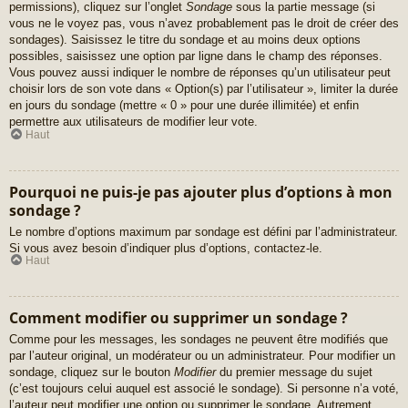
permissions), cliquez sur l’onglet
Sondage
sous la partie message (si
vous ne le voyez pas, vous n’avez probablement pas le droit de créer des
sondages). Saisissez le titre du sondage et au moins deux options
possibles, saisissez une option par ligne dans le champ des réponses.
Vous pouvez aussi indiquer le nombre de réponses qu’un utilisateur peut
choisir lors de son vote dans « Option(s) par l’utilisateur », limiter la durée
en jours du sondage (mettre « 0 » pour une durée illimitée) et enfin
permettre aux utilisateurs de modifier leur vote.
Haut
Pourquoi ne puis-je pas ajouter plus d’options à mon
sondage ?
Le nombre d’options maximum par sondage est défini par l’administrateur.
Si vous avez besoin d’indiquer plus d’options, contactez-le.
Haut
Comment modifier ou supprimer un sondage ?
Comme pour les messages, les sondages ne peuvent être modifiés que
par l’auteur original, un modérateur ou un administrateur. Pour modifier un
sondage, cliquez sur le bouton
Modifier
du premier message du sujet
(c’est toujours celui auquel est associé le sondage). Si personne n’a voté,
l’auteur peut modifier une option ou supprimer le sondage. Autrement,