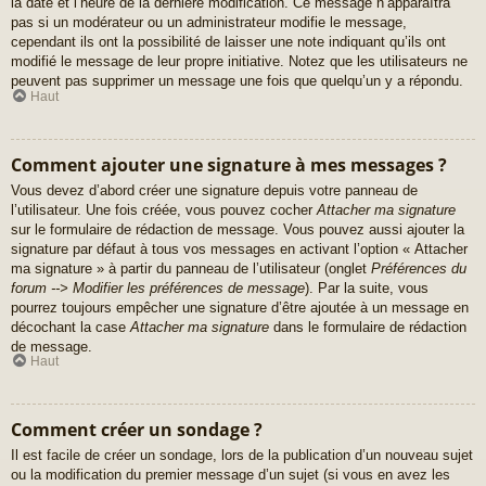
la date et l’heure de la dernière modification. Ce message n’apparaîtra
pas si un modérateur ou un administrateur modifie le message,
cependant ils ont la possibilité de laisser une note indiquant qu’ils ont
modifié le message de leur propre initiative. Notez que les utilisateurs ne
peuvent pas supprimer un message une fois que quelqu’un y a répondu.
Haut
Comment ajouter une signature à mes messages ?
Vous devez d’abord créer une signature depuis votre panneau de
l’utilisateur. Une fois créée, vous pouvez cocher
Attacher ma signature
sur le formulaire de rédaction de message. Vous pouvez aussi ajouter la
signature par défaut à tous vos messages en activant l’option « Attacher
ma signature » à partir du panneau de l’utilisateur (onglet
Préférences du
forum --> Modifier les préférences de message
). Par la suite, vous
pourrez toujours empêcher une signature d’être ajoutée à un message en
décochant la case
Attacher ma signature
dans le formulaire de rédaction
de message.
Haut
Comment créer un sondage ?
Il est facile de créer un sondage, lors de la publication d’un nouveau sujet
ou la modification du premier message d’un sujet (si vous en avez les