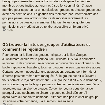
Les groupes permettent aux administrateurs de gérer l’accès des
membres et des invités au forum et à ses fonctionnalités. Chaque
membre peut appartenir à un ou plusieurs groupes et chaque groupe peut
avoir ses permissions. La gestion des membres par l’intermédiaire des
groupes permet aux administrateurs de modifier rapidement les
permissions de plusieurs membres à la fois, telles qu’ajouter des
permissions de modération ou rendre accessible un forum privé.
Haut
Où trouver la liste des groupes d’utilisateurs et
comment les rejoindre ?
Pour consulter la liste des groupes, cliquez sur le lien
Groupes
d’utilisateurs
depuis votre panneau de l’utilisateur. Si vous souhaitez
rejoindre un des groupes, sélectionnez le groupe désiré et cliquez sur le
bouton approprié. Toutefois, tous les groupes ne sont pas en libre accès.
Certains peuvent nécessiter une approbation, certains sont fermés et
d’autres peuvent même être masqués. Si le groupe est dit « Ouvert »,
vous pouvez le rejoindre librement. Si le groupe est dit « À la demande »,
vous pouvez rejoindre le groupe mais votre demande nécessitera d’être
approuvée par un chef de groupe. Ce dernier pourra vous demander
pourquoi vous souhaitez rejoindre le groupe et ainsi décider s’il
approuvera ou non votre demande. N’importunez pas le chef de groupe
s’il annule votre demande, il a sûrement ses raisons.
Haut