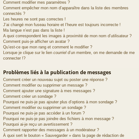
Comment modifier mes paramètres ?
Comment empêcher mon nom d’apparaître dans la liste des membres
connectés ?
Les heures ne sont pas correctes !
J’ai changé mon fuseau horaire et l’heure est toujours incorrecte !
Ma langue n’est pas dans la liste !
A quoi correspondent les images à proximité de mon nom d’utilisateur ?
Comment puis-je afficher un avatar ?
Qu’est-ce que mon rang et comment le modifier ?
Lorsque je clique sur le lien
courriel
d’un membre, on me demande de me
connecter !?
Problèmes liés à la publication de messages
Comment créer un nouveau sujet ou poster une réponse ?
Comment modifier ou supprimer un message ?
Comment ajouter une signature à mes messages ?
Comment créer un sondage ?
Pourquoi ne puis-je pas ajouter plus d’options à mon sondage ?
Comment modifier ou supprimer un sondage ?
Pourquoi ne puis-je pas accéder à un forum ?
Pourquoi ne puis-je pas joindre des fichiers à mon message ?
Pourquoi ai-je reçu un avertissement ?
Comment rapporter des messages à un modérateur ?
À quoi sert le bouton « Sauvegarder » dans la page de rédaction de