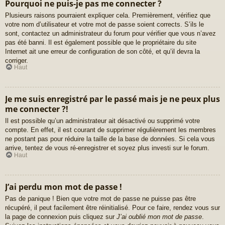
Pourquoi ne puis-je pas me connecter ?
Plusieurs raisons pourraient expliquer cela. Premièrement, vérifiez que
votre nom d’utilisateur et votre mot de passe soient corrects. S’ils le
sont, contactez un administrateur du forum pour vérifier que vous n’avez
pas été banni. Il est également possible que le propriétaire du site
Internet ait une erreur de configuration de son côté, et qu’il devra la
corriger.
Haut
Je me suis enregistré par le passé mais je ne peux plus
me connecter ?!
Il est possible qu’un administrateur ait désactivé ou supprimé votre
compte. En effet, il est courant de supprimer régulièrement les membres
ne postant pas pour réduire la taille de la base de données. Si cela vous
arrive, tentez de vous ré-enregistrer et soyez plus investi sur le forum.
Haut
J’ai perdu mon mot de passe !
Pas de panique ! Bien que votre mot de passe ne puisse pas être
récupéré, il peut facilement être réinitialisé. Pour ce faire, rendez vous sur
la page de connexion puis cliquez sur
J’ai oublié mon mot de passe
.