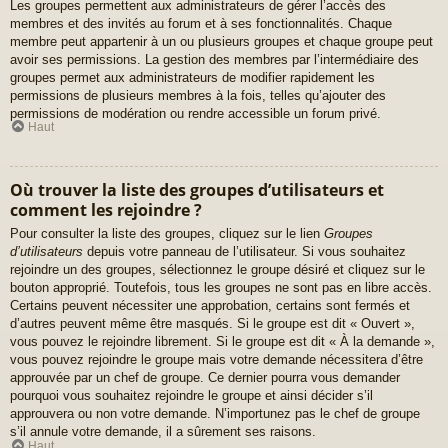
Les groupes permettent aux administrateurs de gérer l’accès des
membres et des invités au forum et à ses fonctionnalités. Chaque
membre peut appartenir à un ou plusieurs groupes et chaque groupe peut
avoir ses permissions. La gestion des membres par l’intermédiaire des
groupes permet aux administrateurs de modifier rapidement les
permissions de plusieurs membres à la fois, telles qu’ajouter des
permissions de modération ou rendre accessible un forum privé.
Haut
Où trouver la liste des groupes d’utilisateurs et
comment les rejoindre ?
Pour consulter la liste des groupes, cliquez sur le lien
Groupes
d’utilisateurs
depuis votre panneau de l’utilisateur. Si vous souhaitez
rejoindre un des groupes, sélectionnez le groupe désiré et cliquez sur le
bouton approprié. Toutefois, tous les groupes ne sont pas en libre accès.
Certains peuvent nécessiter une approbation, certains sont fermés et
d’autres peuvent même être masqués. Si le groupe est dit « Ouvert »,
vous pouvez le rejoindre librement. Si le groupe est dit « À la demande »,
vous pouvez rejoindre le groupe mais votre demande nécessitera d’être
approuvée par un chef de groupe. Ce dernier pourra vous demander
pourquoi vous souhaitez rejoindre le groupe et ainsi décider s’il
approuvera ou non votre demande. N’importunez pas le chef de groupe
s’il annule votre demande, il a sûrement ses raisons.
Haut