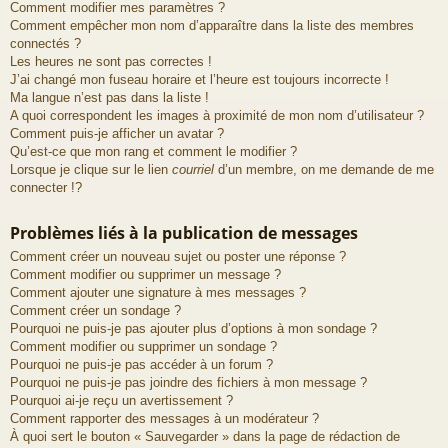
Comment modifier mes paramètres ?
Comment empêcher mon nom d’apparaître dans la liste des membres
connectés ?
Les heures ne sont pas correctes !
J’ai changé mon fuseau horaire et l’heure est toujours incorrecte !
Ma langue n’est pas dans la liste !
A quoi correspondent les images à proximité de mon nom d’utilisateur ?
Comment puis-je afficher un avatar ?
Qu’est-ce que mon rang et comment le modifier ?
Lorsque je clique sur le lien
courriel
d’un membre, on me demande de me
connecter !?
Problèmes liés à la publication de messages
Comment créer un nouveau sujet ou poster une réponse ?
Comment modifier ou supprimer un message ?
Comment ajouter une signature à mes messages ?
Comment créer un sondage ?
Pourquoi ne puis-je pas ajouter plus d’options à mon sondage ?
Comment modifier ou supprimer un sondage ?
Pourquoi ne puis-je pas accéder à un forum ?
Pourquoi ne puis-je pas joindre des fichiers à mon message ?
Pourquoi ai-je reçu un avertissement ?
Comment rapporter des messages à un modérateur ?
À quoi sert le bouton « Sauvegarder » dans la page de rédaction de