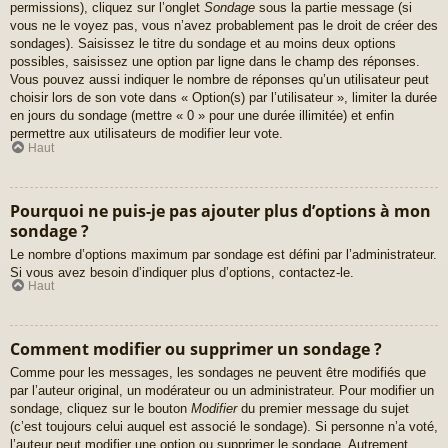
permissions), cliquez sur l’onglet
Sondage
sous la partie message (si
vous ne le voyez pas, vous n’avez probablement pas le droit de créer des
sondages). Saisissez le titre du sondage et au moins deux options
possibles, saisissez une option par ligne dans le champ des réponses.
Vous pouvez aussi indiquer le nombre de réponses qu’un utilisateur peut
choisir lors de son vote dans « Option(s) par l’utilisateur », limiter la durée
en jours du sondage (mettre « 0 » pour une durée illimitée) et enfin
permettre aux utilisateurs de modifier leur vote.
Haut
Pourquoi ne puis-je pas ajouter plus d’options à mon
sondage ?
Le nombre d’options maximum par sondage est défini par l’administrateur.
Si vous avez besoin d’indiquer plus d’options, contactez-le.
Haut
Comment modifier ou supprimer un sondage ?
Comme pour les messages, les sondages ne peuvent être modifiés que
par l’auteur original, un modérateur ou un administrateur. Pour modifier un
sondage, cliquez sur le bouton
Modifier
du premier message du sujet
(c’est toujours celui auquel est associé le sondage). Si personne n’a voté,
l’auteur peut modifier une option ou supprimer le sondage. Autrement,