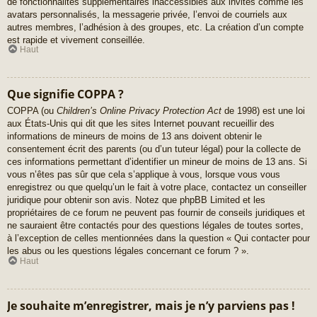
de fonctionnalités supplémentaires inaccessibles aux invités comme les
avatars personnalisés, la messagerie privée, l’envoi de courriels aux
autres membres, l’adhésion à des groupes, etc. La création d’un compte
est rapide et vivement conseillée.
Haut
Que signifie COPPA ?
COPPA (ou
Children’s Online Privacy Protection Act
de 1998) est une loi
aux États-Unis qui dit que les sites Internet pouvant recueillir des
informations de mineurs de moins de 13 ans doivent obtenir le
consentement écrit des parents (ou d’un tuteur légal) pour la collecte de
ces informations permettant d’identifier un mineur de moins de 13 ans. Si
vous n’êtes pas sûr que cela s’applique à vous, lorsque vous vous
enregistrez ou que quelqu’un le fait à votre place, contactez un conseiller
juridique pour obtenir son avis. Notez que phpBB Limited et les
propriétaires de ce forum ne peuvent pas fournir de conseils juridiques et
ne sauraient être contactés pour des questions légales de toutes sortes,
à l’exception de celles mentionnées dans la question « Qui contacter pour
les abus ou les questions légales concernant ce forum ? ».
Haut
Je souhaite m’enregistrer, mais je n’y parviens pas !