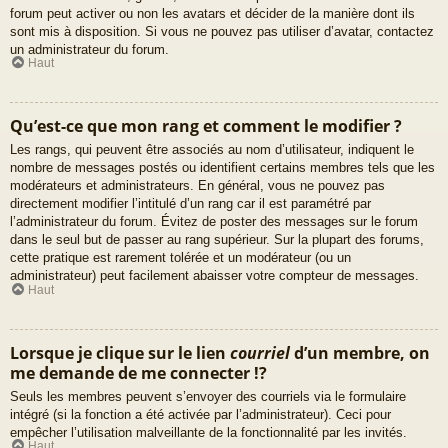
forum peut activer ou non les avatars et décider de la manière dont ils
sont mis à disposition. Si vous ne pouvez pas utiliser d’avatar, contactez
un administrateur du forum.
Haut
Qu’est-ce que mon rang et comment le modifier ?
Les rangs, qui peuvent être associés au nom d’utilisateur, indiquent le
nombre de messages postés ou identifient certains membres tels que les
modérateurs et administrateurs. En général, vous ne pouvez pas
directement modifier l’intitulé d’un rang car il est paramétré par
l’administrateur du forum. Évitez de poster des messages sur le forum
dans le seul but de passer au rang supérieur. Sur la plupart des forums,
cette pratique est rarement tolérée et un modérateur (ou un
administrateur) peut facilement abaisser votre compteur de messages.
Haut
Lorsque je clique sur le lien
courriel
d’un membre, on
me demande de me connecter !?
Seuls les membres peuvent s’envoyer des courriels via le formulaire
intégré (si la fonction a été activée par l’administrateur). Ceci pour
empêcher l’utilisation malveillante de la fonctionnalité par les invités.
Haut