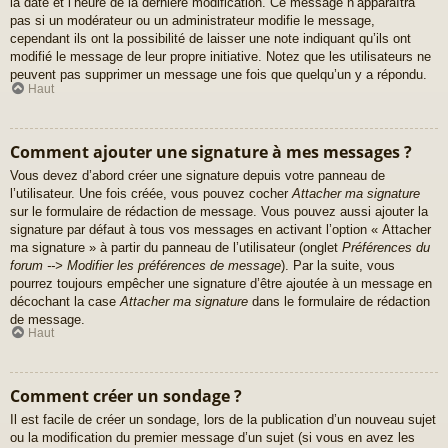
la date et l’heure de la dernière modification. Ce message n’apparaîtra
pas si un modérateur ou un administrateur modifie le message,
cependant ils ont la possibilité de laisser une note indiquant qu’ils ont
modifié le message de leur propre initiative. Notez que les utilisateurs ne
peuvent pas supprimer un message une fois que quelqu’un y a répondu.
Haut
Comment ajouter une signature à mes messages ?
Vous devez d’abord créer une signature depuis votre panneau de
l’utilisateur. Une fois créée, vous pouvez cocher
Attacher ma signature
sur le formulaire de rédaction de message. Vous pouvez aussi ajouter la
signature par défaut à tous vos messages en activant l’option « Attacher
ma signature » à partir du panneau de l’utilisateur (onglet
Préférences du
forum --> Modifier les préférences de message
). Par la suite, vous
pourrez toujours empêcher une signature d’être ajoutée à un message en
décochant la case
Attacher ma signature
dans le formulaire de rédaction
de message.
Haut
Comment créer un sondage ?
Il est facile de créer un sondage, lors de la publication d’un nouveau sujet
ou la modification du premier message d’un sujet (si vous en avez les