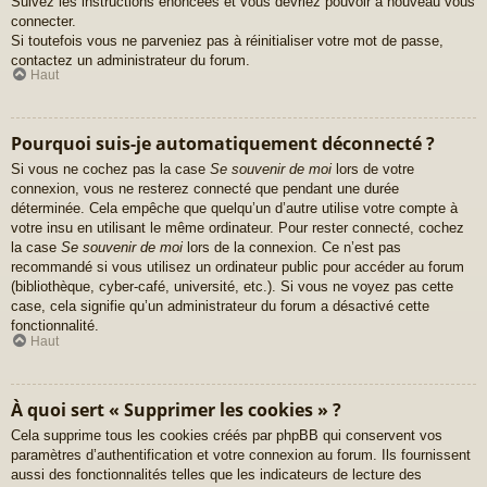
Suivez les instructions énoncées et vous devriez pouvoir à nouveau vous
connecter.
Si toutefois vous ne parveniez pas à réinitialiser votre mot de passe,
contactez un administrateur du forum.
Haut
Pourquoi suis-je automatiquement déconnecté ?
Si vous ne cochez pas la case
Se souvenir de moi
lors de votre
connexion, vous ne resterez connecté que pendant une durée
déterminée. Cela empêche que quelqu’un d’autre utilise votre compte à
votre insu en utilisant le même ordinateur. Pour rester connecté, cochez
la case
Se souvenir de moi
lors de la connexion. Ce n’est pas
recommandé si vous utilisez un ordinateur public pour accéder au forum
(bibliothèque, cyber-café, université, etc.). Si vous ne voyez pas cette
case, cela signifie qu’un administrateur du forum a désactivé cette
fonctionnalité.
Haut
À quoi sert « Supprimer les cookies » ?
Cela supprime tous les cookies créés par phpBB qui conservent vos
paramètres d’authentification et votre connexion au forum. Ils fournissent
aussi des fonctionnalités telles que les indicateurs de lecture des