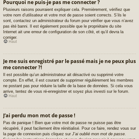
Pourquoi ne puis-je pas me connecter ?
Plusieurs raisons pourraient expliquer cela. Premièrement, vérifiez que
votre nom d’utilisateur et votre mot de passe soient corrects. S’ils le
sont, contactez un administrateur du forum pour vérifier que vous n’avez
pas été banni. Il est également possible que le propriétaire du site
Internet ait une erreur de configuration de son côté, et qu’il devra la
corriger.
Haut
Je me suis enregistré par le passé mais je ne peux plus
me connecter ?!
Il est possible qu’un administrateur ait désactivé ou supprimé votre
compte. En effet, il est courant de supprimer régulièrement les membres
ne postant pas pour réduire la taille de la base de données. Si cela vous
arrive, tentez de vous ré-enregistrer et soyez plus investi sur le forum.
Haut
J’ai perdu mon mot de passe !
Pas de panique ! Bien que votre mot de passe ne puisse pas être
récupéré, il peut facilement être réinitialisé. Pour ce faire, rendez vous sur
la page de connexion puis cliquez sur
J’ai oublié mon mot de passe
.