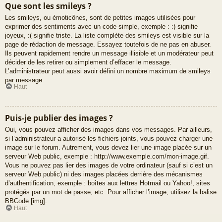
Que sont les smileys ?
Les smileys, ou émoticônes, sont de petites images utilisées pour
exprimer des sentiments avec un code simple, exemple : :) signifie
joyeux, :( signifie triste. La liste complète des smileys est visible sur la
page de rédaction de message. Essayez toutefois de ne pas en abuser.
Ils peuvent rapidement rendre un message illisible et un modérateur peut
décider de les retirer ou simplement d’effacer le message.
L’administrateur peut aussi avoir défini un nombre maximum de smileys
par message.
Haut
Puis-je publier des images ?
Oui, vous pouvez afficher des images dans vos messages. Par ailleurs,
si l’administrateur a autorisé les fichiers joints, vous pouvez charger une
image sur le forum. Autrement, vous devez lier une image placée sur un
serveur Web public, exemple : http://www.exemple.com/mon-image.gif.
Vous ne pouvez pas lier des images de votre ordinateur (sauf si c’est un
serveur Web public) ni des images placées derrière des mécanismes
d’authentification, exemple : boîtes aux lettres Hotmail ou Yahoo!, sites
protégés par un mot de passe, etc. Pour afficher l’image, utilisez la balise
BBCode [img].
Haut