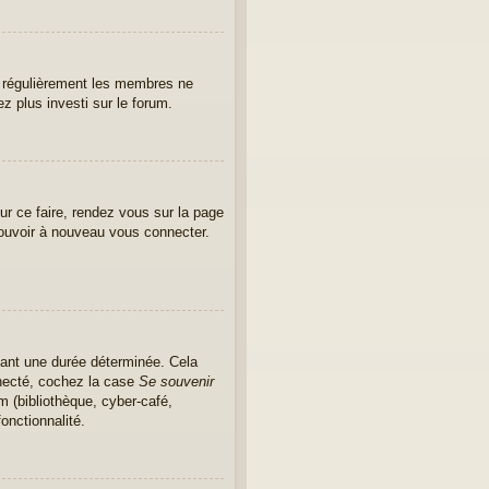
er régulièrement les membres ne
ez plus investi sur le forum.
ur ce faire, rendez vous sur la page
pouvoir à nouveau vous connecter.
ant une durée déterminée. Cela
nnecté, cochez la case
Se souvenir
m (bibliothèque, cyber-café,
onctionnalité.