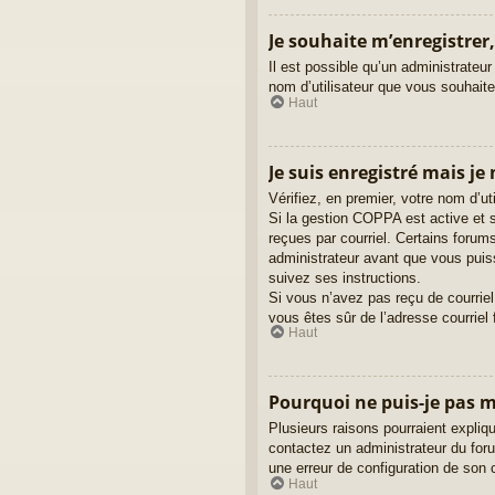
Je souhaite m’enregistrer,
Il est possible qu’un administrateur
nom d’utilisateur que vous souhaitez
Haut
Je suis enregistré mais je
Vérifiez, en premier, votre nom d’uti
Si la gestion COPPA est active et s
reçues par courriel. Certains foru
administrateur avant que vous puiss
suivez ses instructions.
Si vous n’avez pas reçu de courriel,
vous êtes sûr de l’adresse courriel 
Haut
Pourquoi ne puis-je pas 
Plusieurs raisons pourraient expliqu
contactez un administrateur du forum
une erreur de configuration de son cô
Haut