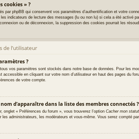
s cookies » ?
és par phpBB qui conservent vos paramètres d’authentification et votre conne
 les indicateurs de lecture des messages (lu ou non lu) si cela a été activé p
onnexion ou de déconnexion, la suppression des cookies pourrait les résoud
de l’utilisateur
aramètres ?
tous vos paramètres sont stockés dans notre base de données. Pour les mod
t accessible en cliquant sur votre nom d’utilisateur en haut des pages du fo
éférences de votre compte.
m d’apparaître dans la liste des membres connectés ?
ur, onglet « Préférences du forum », vous trouverez l’option
Cacher mon statut
ar les administrateurs, les modérateurs et vous-même. Vous serez compté par