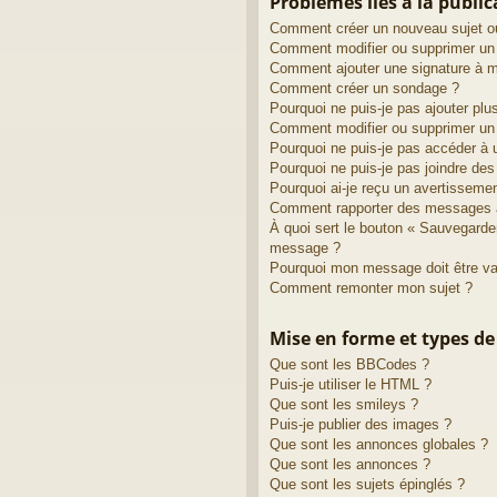
Problèmes liés à la publi
Comment créer un nouveau sujet o
Comment modifier ou supprimer u
Comment ajouter une signature à
Comment créer un sondage ?
Pourquoi ne puis-je pas ajouter pl
Comment modifier ou supprimer un
Pourquoi ne puis-je pas accéder à 
Pourquoi ne puis-je pas joindre de
Pourquoi ai-je reçu un avertisseme
Comment rapporter des messages 
À quoi sert le bouton « Sauvegarde
message ?
Pourquoi mon message doit être va
Comment remonter mon sujet ?
Mise en forme et types de
Que sont les BBCodes ?
Puis-je utiliser le HTML ?
Que sont les smileys ?
Puis-je publier des images ?
Que sont les annonces globales ?
Que sont les annonces ?
Que sont les sujets épinglés ?