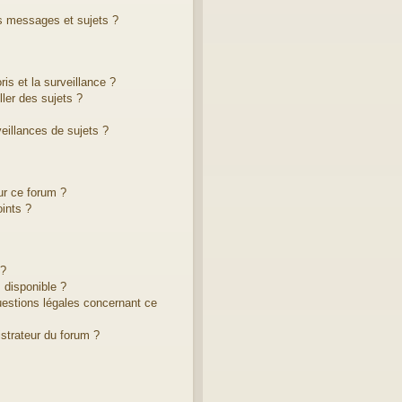
s messages et sujets ?
ris et la surveillance ?
ler des sujets ?
illances de sujets ?
ur ce forum ?
ints ?
 ?
 disponible ?
uestions légales concernant ce
strateur du forum ?