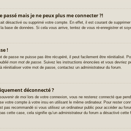
le passé mais je ne peux plus me connecter ?!
r ait désactivé ou supprimé votre compte. En effet, il est courant de supprim
e la base de données. Si cela vous arrive, tentez de vous ré-enregistrer et soy
se !
 de passe ne puisse pas être récupéré, il peut facilement être réinitialisé. Po
 oublié mon mot de passe
. Suivez les instructions énoncées et vous devriez 
à réinitialiser votre mot de passe, contactez un administrateur du forum.
tiquement déconnecté ?
souvenir de moi
lors de votre connexion, vous ne resterez connecté que pend
ise votre compte à votre insu en utilisant le même ordinateur. Pour rester co
st pas recommandé si vous utilisez un ordinateur public pour accéder au foru
pas cette case, cela signifie qu’un administrateur du forum a désactivé cette f