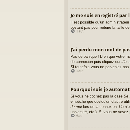
Je me suis enregistré par 
Il est possible qu’un administrateu
postant pas pour réduire la taille d
Haut
J’ai perdu mon mot de pas
Pas de panique ! Bien que votre mot
de connexion puis cliquez sur
J’ai
Si toutefois vous ne parveniez pas 
Haut
Pourquoi suis-je automa
Si vous ne cochez pas la case
Se 
empêche que quelqu’un d’autre util
de moi
lors de la connexion. Ce n’e
université, etc.). Si vous ne voyez 
Haut