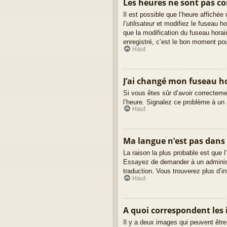
Les heures ne sont pas cor
Il est possible que l’heure affiché
l’utilisateur
et modifiez le fuseau ho
que la modification du fuseau hora
enregistré, c’est le bon moment pour
Haut
J’ai changé mon fuseau hor
Si vous êtes sûr d’avoir correctemen
l’heure. Signalez ce problème à un 
Haut
Ma langue n’est pas dans l
La raison la plus probable est que l
Essayez de demander à un administra
traduction. Vous trouverez plus d’in
Haut
A quoi correspondent les 
Il y a deux images qui peuvent être