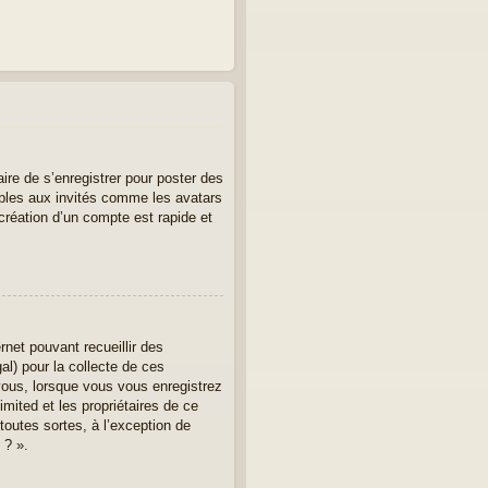
aire de s’enregistrer pour poster des
ibles aux invités comme les avatars
création d’un compte est rapide et
rnet pouvant recueillir des
al) pour la collecte de ces
vous, lorsque vous vous enregistrez
imited et les propriétaires de ce
toutes sortes, à l’exception de
 ? ».