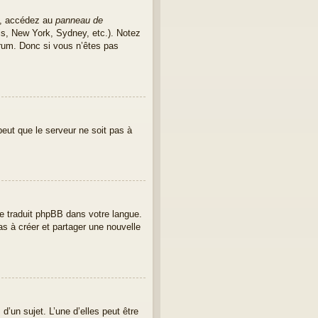
as, accédez au
panneau de
ris, New York, Sydney, etc.). Notez
rum. Donc si vous n’êtes pas
peut que le serveur ne soit pas à
ore traduit phpBB dans votre langue.
as à créer et partager une nouvelle
’un sujet. L’une d’elles peut être