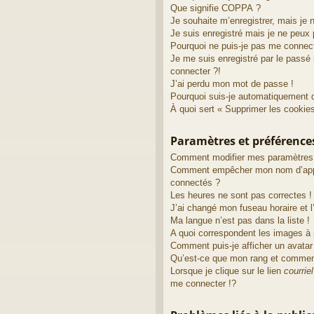
Que signifie COPPA ?
Je souhaite m’enregistrer, mais je 
Je suis enregistré mais je ne peux
Pourquoi ne puis-je pas me connec
Je me suis enregistré par le passé
connecter ?!
J’ai perdu mon mot de passe !
Pourquoi suis-je automatiquement 
À quoi sert « Supprimer les cookie
Paramètres et préférences 
Comment modifier mes paramètres
Comment empêcher mon nom d’appa
connectés ?
Les heures ne sont pas correctes !
J’ai changé mon fuseau horaire et l’
Ma langue n’est pas dans la liste !
A quoi correspondent les images à 
Comment puis-je afficher un avatar
Qu’est-ce que mon rang et comment
Lorsque je clique sur le lien
courriel
me connecter !?