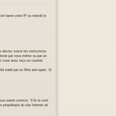
ir banni votre IP ou interdit le
 devrez suivre les instructions
activée par vous-même ou par un
i vous avez reçu un courriel,
é traité par un filtre anti-spam. Si
se soient corrects. S’ils le sont,
propriétaire du site Internet ait