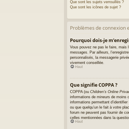
Que sont les sujets verrouillés ?
Que sont les icônes de sujet ?
Problèmes de connexion e
Pourquoi dois-je m’enregi
Vous pouvez ne pas le faire, mais l’
messages. Par ailleurs, l’enregist
personnalisés, la messagerie privée
vivement conseillée.
Haut
Que signifie COPPA ?
COPPA (ou
Children’s Online Priva
informations de mineurs de moins de
informations permettant d’identifie
ou que quelqu’un le fait à votre pla
forum ne peuvent pas fournir de con
celles mentionnées dans la questio
Haut