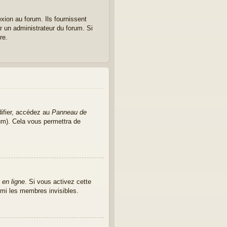
xion au forum. Ils fournissent
ar un administrateur du forum. Si
re.
ifier, accédez au
Panneau de
rum). Cela vous permettra de
 en ligne
. Si vous activez cette
mi les membres invisibles.