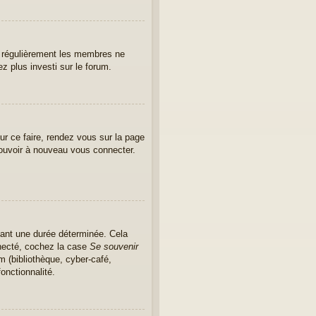
er régulièrement les membres ne
ez plus investi sur le forum.
ur ce faire, rendez vous sur la page
pouvoir à nouveau vous connecter.
ant une durée déterminée. Cela
nnecté, cochez la case
Se souvenir
m (bibliothèque, cyber-café,
onctionnalité.