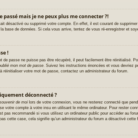
le passé mais je ne peux plus me connecter ?!
r ait désactivé ou supprimé votre compte. En effet, il est courant de supprim
e la base de données. Si cela vous arrive, tentez de vous ré-enregistrer et soy
se !
 de passe ne puisse pas être récupéré, il peut facilement être réinitialisé. Po
 oublié mon mot de passe
. Suivez les instructions énoncées et vous devriez 
à réinitialiser votre mot de passe, contactez un administrateur du forum.
tiquement déconnecté ?
souvenir de moi
lors de votre connexion, vous ne resterez connecté que pend
ise votre compte à votre insu en utilisant le même ordinateur. Pour rester co
st pas recommandé si vous utilisez un ordinateur public pour accéder au foru
pas cette case, cela signifie qu’un administrateur du forum a désactivé cette f