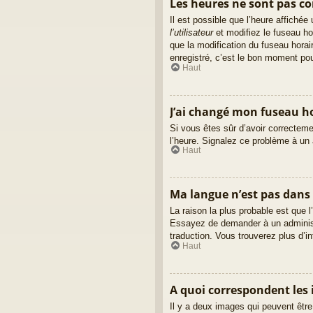
Les heures ne sont pas cor
Il est possible que l’heure affiché
l’utilisateur
et modifiez le fuseau ho
que la modification du fuseau hora
enregistré, c’est le bon moment pour
Haut
J’ai changé mon fuseau hor
Si vous êtes sûr d’avoir correctemen
l’heure. Signalez ce problème à un 
Haut
Ma langue n’est pas dans l
La raison la plus probable est que l
Essayez de demander à un administra
traduction. Vous trouverez plus d’in
Haut
A quoi correspondent les 
Il y a deux images qui peuvent être