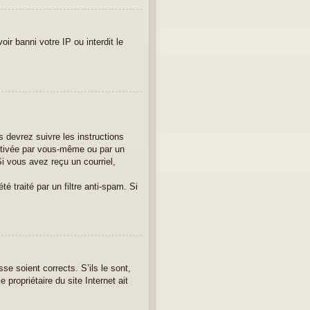
ir banni votre IP ou interdit le
 devrez suivre les instructions
activée par vous-même ou par un
i vous avez reçu un courriel,
é traité par un filtre anti-spam. Si
se soient corrects. S’ils le sont,
propriétaire du site Internet ait