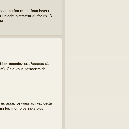
xion au forum. Ils fournissent
ar un administrateur du forum. Si
re.
ifier, accédez au
Panneau de
rum). Cela vous permettra de
 en ligne
. Si vous activez cette
mi les membres invisibles.