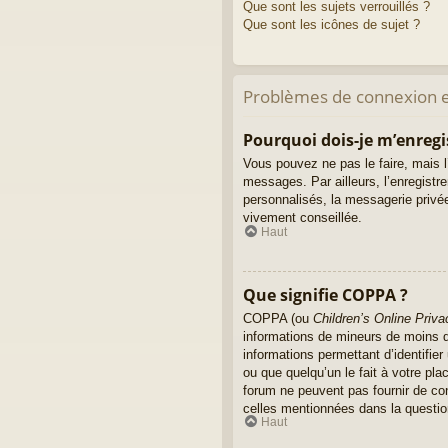
Que sont les sujets verrouillés ?
Que sont les icônes de sujet ?
Problèmes de connexion e
Pourquoi dois-je m’enregi
Vous pouvez ne pas le faire, mais l’
messages. Par ailleurs, l’enregist
personnalisés, la messagerie privée
vivement conseillée.
Haut
Que signifie COPPA ?
COPPA (ou
Children’s Online Priva
informations de mineurs de moins de
informations permettant d’identifie
ou que quelqu’un le fait à votre pla
forum ne peuvent pas fournir de con
celles mentionnées dans la questio
Haut