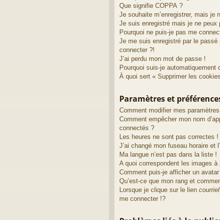
Que signifie COPPA ?
Je souhaite m’enregistrer, mais je 
Je suis enregistré mais je ne peux
Pourquoi ne puis-je pas me connec
Je me suis enregistré par le passé
connecter ?!
J’ai perdu mon mot de passe !
Pourquoi suis-je automatiquement 
À quoi sert « Supprimer les cookie
Paramètres et préférences 
Comment modifier mes paramètres
Comment empêcher mon nom d’appa
connectés ?
Les heures ne sont pas correctes !
J’ai changé mon fuseau horaire et l’
Ma langue n’est pas dans la liste !
A quoi correspondent les images à 
Comment puis-je afficher un avatar
Qu’est-ce que mon rang et comment
Lorsque je clique sur le lien
courriel
me connecter !?