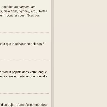
as, accédez au
panneau de
ris, New York, Sydney, etc.). Notez
rum. Donc si vous n’êtes pas
peut que le serveur ne soit pas à
ore traduit phpBB dans votre langue.
as à créer et partager une nouvelle
’un sujet. L’une d’elles peut être