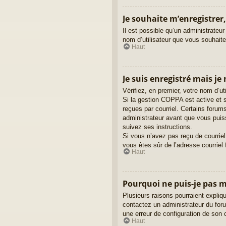
Je souhaite m’enregistrer,
Il est possible qu’un administrateur
nom d’utilisateur que vous souhaitez
Haut
Je suis enregistré mais je
Vérifiez, en premier, votre nom d’uti
Si la gestion COPPA est active et s
reçues par courriel. Certains foru
administrateur avant que vous puiss
suivez ses instructions.
Si vous n’avez pas reçu de courriel,
vous êtes sûr de l’adresse courriel 
Haut
Pourquoi ne puis-je pas 
Plusieurs raisons pourraient expliqu
contactez un administrateur du forum
une erreur de configuration de son cô
Haut