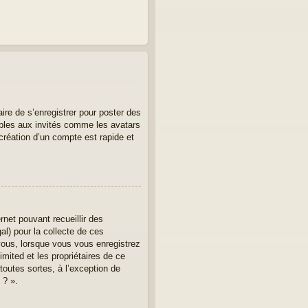
aire de s’enregistrer pour poster des
ibles aux invités comme les avatars
création d’un compte est rapide et
rnet pouvant recueillir des
al) pour la collecte de ces
vous, lorsque vous vous enregistrez
imited et les propriétaires de ce
toutes sortes, à l’exception de
 ? ».