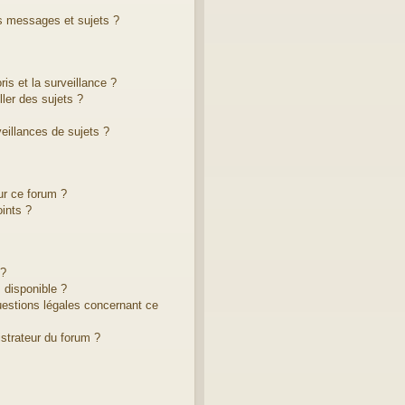
s messages et sujets ?
ris et la surveillance ?
ler des sujets ?
illances de sujets ?
ur ce forum ?
ints ?
 ?
 disponible ?
uestions légales concernant ce
strateur du forum ?