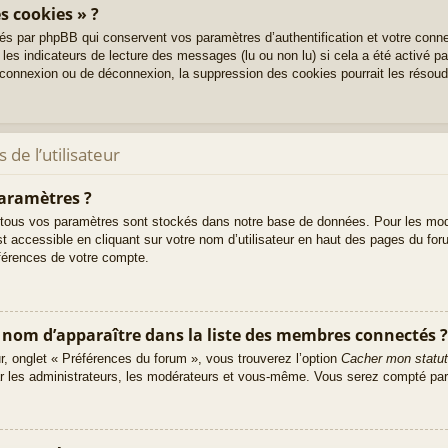
s cookies » ?
és par phpBB qui conservent vos paramètres d’authentification et votre conne
 les indicateurs de lecture des messages (lu ou non lu) si cela a été activé p
onnexion ou de déconnexion, la suppression des cookies pourrait les résoud
de l’utilisateur
aramètres ?
tous vos paramètres sont stockés dans notre base de données. Pour les mod
t accessible en cliquant sur votre nom d’utilisateur en haut des pages du fo
éférences de votre compte.
m d’apparaître dans la liste des membres connectés ?
ur, onglet « Préférences du forum », vous trouverez l’option
Cacher mon statut
ar les administrateurs, les modérateurs et vous-même. Vous serez compté par