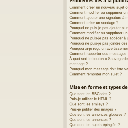
Problèmes liés à la publi
Comment créer un nouveau sujet o
Comment modifier ou supprimer u
Comment ajouter une signature à
Comment créer un sondage ?
Pourquoi ne puis-je pas ajouter pl
Comment modifier ou supprimer un
Pourquoi ne puis-je pas accéder à 
Pourquoi ne puis-je pas joindre de
Pourquoi ai-je reçu un avertisseme
Comment rapporter des messages 
À quoi sert le bouton « Sauvegarde
message ?
Pourquoi mon message doit être va
Comment remonter mon sujet ?
Mise en forme et types de
Que sont les BBCodes ?
Puis-je utiliser le HTML ?
Que sont les smileys ?
Puis-je publier des images ?
Que sont les annonces globales ?
Que sont les annonces ?
Que sont les sujets épinglés ?