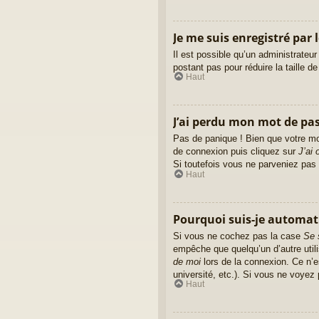
Je me suis enregistré par 
Il est possible qu’un administrateu
postant pas pour réduire la taille d
Haut
J’ai perdu mon mot de pas
Pas de panique ! Bien que votre mot
de connexion puis cliquez sur
J’ai
Si toutefois vous ne parveniez pas 
Haut
Pourquoi suis-je automa
Si vous ne cochez pas la case
Se 
empêche que quelqu’un d’autre util
de moi
lors de la connexion. Ce n’e
université, etc.). Si vous ne voyez 
Haut