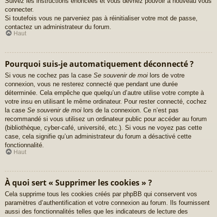
Suivez les instructions énoncées et vous devriez pouvoir à nouveau vous
connecter.
Si toutefois vous ne parveniez pas à réinitialiser votre mot de passe,
contactez un administrateur du forum.
Haut
Pourquoi suis-je automatiquement déconnecté ?
Si vous ne cochez pas la case
Se souvenir de moi
lors de votre
connexion, vous ne resterez connecté que pendant une durée
déterminée. Cela empêche que quelqu’un d’autre utilise votre compte à
votre insu en utilisant le même ordinateur. Pour rester connecté, cochez
la case
Se souvenir de moi
lors de la connexion. Ce n’est pas
recommandé si vous utilisez un ordinateur public pour accéder au forum
(bibliothèque, cyber-café, université, etc.). Si vous ne voyez pas cette
case, cela signifie qu’un administrateur du forum a désactivé cette
fonctionnalité.
Haut
À quoi sert « Supprimer les cookies » ?
Cela supprime tous les cookies créés par phpBB qui conservent vos
paramètres d’authentification et votre connexion au forum. Ils fournissent
aussi des fonctionnalités telles que les indicateurs de lecture des