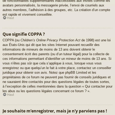
de fonctionnalités supplémentaires inaccessibles aux invités comme les
avatars personnalisés, la messagerie privée, l’envoi de courriels aux
autres membres, l’adhésion à des groupes, etc. La création d’un compte
est rapide et vivement conseillée.
Haut
Que signifie COPPA ?
COPPA (ou
Children’s Online Privacy Protection Act
de 1998) est une loi
aux États-Unis qui dit que les sites Internet pouvant recueillir des
informations de mineurs de moins de 13 ans doivent obtenir le
consentement écrit des parents (ou d’un tuteur légal) pour la collecte de
ces informations permettant d’identifier un mineur de moins de 13 ans. Si
vous n’êtes pas sûr que cela s’applique à vous, lorsque vous vous
enregistrez ou que quelqu’un le fait à votre place, contactez un conseiller
juridique pour obtenir son avis. Notez que phpBB Limited et les
propriétaires de ce forum ne peuvent pas fournir de conseils juridiques et
ne sauraient être contactés pour des questions légales de toutes sortes,
à l’exception de celles mentionnées dans la question « Qui contacter pour
les abus ou les questions légales concernant ce forum ? ».
Haut
Je souhaite m’enregistrer, mais je n’y parviens pas !