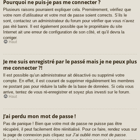
Pourquoi ne puis-je pas me connecter ?
Plusieurs raisons pourraient expliquer cela. Premièrement, vérifiez que
votre nom d’utilisateur et votre mot de passe soient corrects. S’ils le
sont, contactez un administrateur du forum pour vérifier que vous n’avez
pas été banni. Il est également possible que le propriétaire du site
Internet ait une erreur de configuration de son côté, et qu’il devra la
corriger.
Haut
Je me suis enregistré par le passé mais je ne peux plus
me connecter ?!
Il est possible qu’un administrateur ait désactivé ou supprimé votre
compte. En effet, il est courant de supprimer régulièrement les membres
ne postant pas pour réduire la taille de la base de données. Si cela vous
arrive, tentez de vous ré-enregistrer et soyez plus investi sur le forum.
Haut
J’ai perdu mon mot de passe !
Pas de panique ! Bien que votre mot de passe ne puisse pas être
récupéré, il peut facilement être réinitialisé. Pour ce faire, rendez vous sur
la page de connexion puis cliquez sur
J’ai oublié mon mot de passe
.