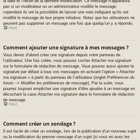
la date et l’heure de la dernière modification. Ce message n’apparaîtra
pas si un modérateur ou un administrateur modifie le message,
cependant ils ont la possibilité de laisser une note indiquant qu’ils ont
modifié le message de leur propre initiative. Notez que les utilisateurs ne
peuvent pas supprimer un message une fois que quelqu’un y a répondu.
Haut
Comment ajouter une signature à mes messages ?
Vous devez d’abord créer une signature depuis votre panneau de
l’utilisateur. Une fois créée, vous pouvez cocher
Attacher ma signature
sur le formulaire de rédaction de message. Vous pouvez aussi ajouter la
signature par défaut à tous vos messages en activant l’option « Attacher
ma signature » à partir du panneau de l’utilisateur (onglet
Préférences du
forum --> Modifier les préférences de message
). Par la suite, vous
pourrez toujours empêcher une signature d’être ajoutée à un message en
décochant la case
Attacher ma signature
dans le formulaire de rédaction
de message.
Haut
Comment créer un sondage ?
Il est facile de créer un sondage, lors de la publication d’un nouveau sujet
ou la modification du premier message d’un sujet (si vous en avez les