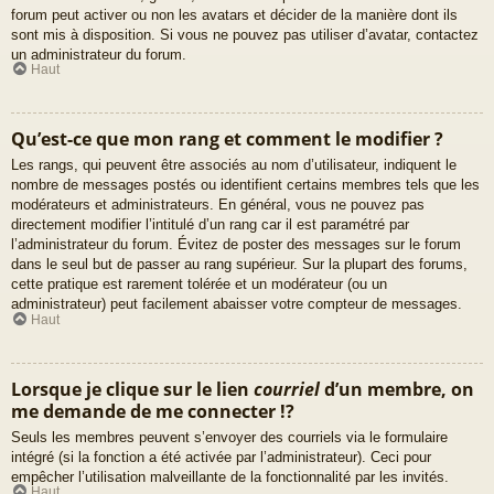
forum peut activer ou non les avatars et décider de la manière dont ils
sont mis à disposition. Si vous ne pouvez pas utiliser d’avatar, contactez
un administrateur du forum.
Haut
Qu’est-ce que mon rang et comment le modifier ?
Les rangs, qui peuvent être associés au nom d’utilisateur, indiquent le
nombre de messages postés ou identifient certains membres tels que les
modérateurs et administrateurs. En général, vous ne pouvez pas
directement modifier l’intitulé d’un rang car il est paramétré par
l’administrateur du forum. Évitez de poster des messages sur le forum
dans le seul but de passer au rang supérieur. Sur la plupart des forums,
cette pratique est rarement tolérée et un modérateur (ou un
administrateur) peut facilement abaisser votre compteur de messages.
Haut
Lorsque je clique sur le lien
courriel
d’un membre, on
me demande de me connecter !?
Seuls les membres peuvent s’envoyer des courriels via le formulaire
intégré (si la fonction a été activée par l’administrateur). Ceci pour
empêcher l’utilisation malveillante de la fonctionnalité par les invités.
Haut