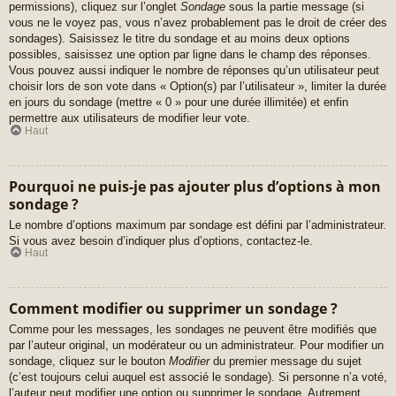
permissions), cliquez sur l’onglet
Sondage
sous la partie message (si
vous ne le voyez pas, vous n’avez probablement pas le droit de créer des
sondages). Saisissez le titre du sondage et au moins deux options
possibles, saisissez une option par ligne dans le champ des réponses.
Vous pouvez aussi indiquer le nombre de réponses qu’un utilisateur peut
choisir lors de son vote dans « Option(s) par l’utilisateur », limiter la durée
en jours du sondage (mettre « 0 » pour une durée illimitée) et enfin
permettre aux utilisateurs de modifier leur vote.
Haut
Pourquoi ne puis-je pas ajouter plus d’options à mon
sondage ?
Le nombre d’options maximum par sondage est défini par l’administrateur.
Si vous avez besoin d’indiquer plus d’options, contactez-le.
Haut
Comment modifier ou supprimer un sondage ?
Comme pour les messages, les sondages ne peuvent être modifiés que
par l’auteur original, un modérateur ou un administrateur. Pour modifier un
sondage, cliquez sur le bouton
Modifier
du premier message du sujet
(c’est toujours celui auquel est associé le sondage). Si personne n’a voté,
l’auteur peut modifier une option ou supprimer le sondage. Autrement,