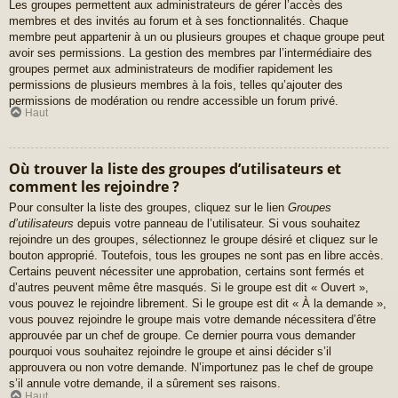
Les groupes permettent aux administrateurs de gérer l’accès des
membres et des invités au forum et à ses fonctionnalités. Chaque
membre peut appartenir à un ou plusieurs groupes et chaque groupe peut
avoir ses permissions. La gestion des membres par l’intermédiaire des
groupes permet aux administrateurs de modifier rapidement les
permissions de plusieurs membres à la fois, telles qu’ajouter des
permissions de modération ou rendre accessible un forum privé.
Haut
Où trouver la liste des groupes d’utilisateurs et
comment les rejoindre ?
Pour consulter la liste des groupes, cliquez sur le lien
Groupes
d’utilisateurs
depuis votre panneau de l’utilisateur. Si vous souhaitez
rejoindre un des groupes, sélectionnez le groupe désiré et cliquez sur le
bouton approprié. Toutefois, tous les groupes ne sont pas en libre accès.
Certains peuvent nécessiter une approbation, certains sont fermés et
d’autres peuvent même être masqués. Si le groupe est dit « Ouvert »,
vous pouvez le rejoindre librement. Si le groupe est dit « À la demande »,
vous pouvez rejoindre le groupe mais votre demande nécessitera d’être
approuvée par un chef de groupe. Ce dernier pourra vous demander
pourquoi vous souhaitez rejoindre le groupe et ainsi décider s’il
approuvera ou non votre demande. N’importunez pas le chef de groupe
s’il annule votre demande, il a sûrement ses raisons.
Haut