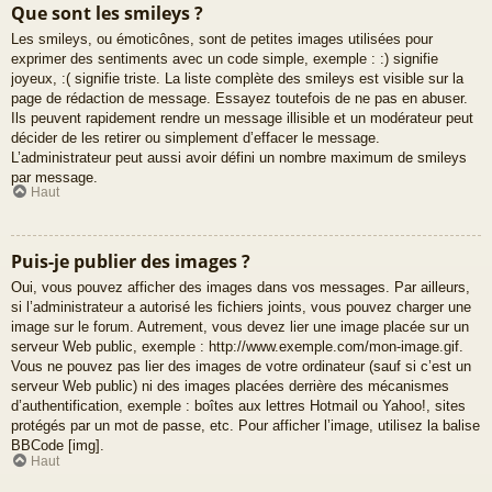
Que sont les smileys ?
Les smileys, ou émoticônes, sont de petites images utilisées pour
exprimer des sentiments avec un code simple, exemple : :) signifie
joyeux, :( signifie triste. La liste complète des smileys est visible sur la
page de rédaction de message. Essayez toutefois de ne pas en abuser.
Ils peuvent rapidement rendre un message illisible et un modérateur peut
décider de les retirer ou simplement d’effacer le message.
L’administrateur peut aussi avoir défini un nombre maximum de smileys
par message.
Haut
Puis-je publier des images ?
Oui, vous pouvez afficher des images dans vos messages. Par ailleurs,
si l’administrateur a autorisé les fichiers joints, vous pouvez charger une
image sur le forum. Autrement, vous devez lier une image placée sur un
serveur Web public, exemple : http://www.exemple.com/mon-image.gif.
Vous ne pouvez pas lier des images de votre ordinateur (sauf si c’est un
serveur Web public) ni des images placées derrière des mécanismes
d’authentification, exemple : boîtes aux lettres Hotmail ou Yahoo!, sites
protégés par un mot de passe, etc. Pour afficher l’image, utilisez la balise
BBCode [img].
Haut