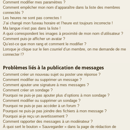
Comment modifier mes paramètres ?
Comment empêcher mon nom d’apparaître dans la liste des membres
connectés ?
Les heures ne sont pas correctes !
J’ai changé mon fuseau horaire et l’heure est toujours incorrecte !
Ma langue n’est pas dans la liste !
A quoi correspondent les images à proximité de mon nom d’utilisateur ?
Comment puis-je afficher un avatar ?
Qu’est-ce que mon rang et comment le modifier ?
Lorsque je clique sur le lien
courriel
d’un membre, on me demande de me
connecter !?
Problèmes liés à la publication de messages
Comment créer un nouveau sujet ou poster une réponse ?
Comment modifier ou supprimer un message ?
Comment ajouter une signature à mes messages ?
Comment créer un sondage ?
Pourquoi ne puis-je pas ajouter plus d’options à mon sondage ?
Comment modifier ou supprimer un sondage ?
Pourquoi ne puis-je pas accéder à un forum ?
Pourquoi ne puis-je pas joindre des fichiers à mon message ?
Pourquoi ai-je reçu un avertissement ?
Comment rapporter des messages à un modérateur ?
À quoi sert le bouton « Sauvegarder » dans la page de rédaction de