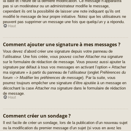
la date et l’heure de la dernière modification. Ce message n’apparaîtra
pas si un modérateur ou un administrateur modifie le message,
cependant ils ont la possibilité de laisser une note indiquant qu’ils ont
modifié le message de leur propre initiative. Notez que les utilisateurs ne
peuvent pas supprimer un message une fois que quelqu’un y a répondu.
Haut
Comment ajouter une signature à mes messages ?
Vous devez d’abord créer une signature depuis votre panneau de
l’utilisateur. Une fois créée, vous pouvez cocher
Attacher ma signature
sur le formulaire de rédaction de message. Vous pouvez aussi ajouter la
signature par défaut à tous vos messages en activant l’option « Attacher
ma signature » à partir du panneau de l’utilisateur (onglet
Préférences du
forum --> Modifier les préférences de message
). Par la suite, vous
pourrez toujours empêcher une signature d’être ajoutée à un message en
décochant la case
Attacher ma signature
dans le formulaire de rédaction
de message.
Haut
Comment créer un sondage ?
Il est facile de créer un sondage, lors de la publication d’un nouveau sujet
ou la modification du premier message d’un sujet (si vous en avez les