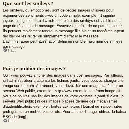
Que sont les smileys ?
Les smileys, ou émoticônes, sont de petites images utilisées pour
exprimer des sentiments avec un code simple, exemple : :) signifie
joyeux, :( signifie triste. La liste complète des smileys est visible sur la
page de rédaction de message. Essayez toutefois de ne pas en abuser.
Ils peuvent rapidement rendre un message illisible et un modérateur peut
décider de les retirer ou simplement d’effacer le message.
L’administrateur peut aussi avoir défini un nombre maximum de smileys
par message.
Haut
Puis-je publier des images ?
Oui, vous pouvez afficher des images dans vos messages. Par ailleurs,
si l’administrateur a autorisé les fichiers joints, vous pouvez charger une
image sur le forum. Autrement, vous devez lier une image placée sur un
serveur Web public, exemple : http://www.exemple.com/mon-image.gif.
Vous ne pouvez pas lier des images de votre ordinateur (sauf si c’est un
serveur Web public) ni des images placées derrière des mécanismes
d’authentification, exemple : boîtes aux lettres Hotmail ou Yahoo!, sites
protégés par un mot de passe, etc. Pour afficher l’image, utilisez la balise
BBCode [img].
Haut