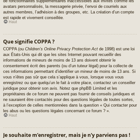
de fonctionnalités supplémentaires inaccessibles aux invités comme les
avatars personnalisés, la messagerie privée, l’envoi de courriels aux
autres membres, l’adhésion à des groupes, etc. La création d’un compte
est rapide et vivement conseillée.
Haut
Que signifie COPPA ?
COPPA (ou
Children’s Online Privacy Protection Act
de 1998) est une loi
aux États-Unis qui dit que les sites Internet pouvant recueillir des
informations de mineurs de moins de 13 ans doivent obtenir le
consentement écrit des parents (ou d’un tuteur légal) pour la collecte de
ces informations permettant d’identifier un mineur de moins de 13 ans. Si
vous n’êtes pas sûr que cela s’applique à vous, lorsque vous vous
enregistrez ou que quelqu’un le fait à votre place, contactez un conseiller
juridique pour obtenir son avis. Notez que phpBB Limited et les
propriétaires de ce forum ne peuvent pas fournir de conseils juridiques et
ne sauraient être contactés pour des questions légales de toutes sortes,
à l’exception de celles mentionnées dans la question « Qui contacter pour
les abus ou les questions légales concernant ce forum ? ».
Haut
Je souhaite m’enregistrer, mais je n’y parviens pas !