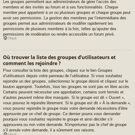
Les groupes permettent aux administrateurs de gérer l’accès des
membres et des invités au forum et à ses fonctionnalités. Chaque
membre peut appartenir à un ou plusieurs groupes et chaque groupe peut
avoir ses permissions. La gestion des membres par l’intermédiaire des
groupes permet aux administrateurs de modifier rapidement les
permissions de plusieurs membres à la fois, telles qu’ajouter des
permissions de modération ou rendre accessible un forum privé.
Haut
Où trouver la liste des groupes d’utilisateurs et
comment les rejoindre ?
Pour consulter la liste des groupes, cliquez sur le lien
Groupes
d’utilisateurs
depuis votre panneau de l’utilisateur. Si vous souhaitez
rejoindre un des groupes, sélectionnez le groupe désiré et cliquez sur le
bouton approprié. Toutefois, tous les groupes ne sont pas en libre accès.
Certains peuvent nécessiter une approbation, certains sont fermés et
d’autres peuvent même être masqués. Si le groupe est dit « Ouvert »,
vous pouvez le rejoindre librement. Si le groupe est dit « À la demande »,
vous pouvez rejoindre le groupe mais votre demande nécessitera d’être
approuvée par un chef de groupe. Ce dernier pourra vous demander
pourquoi vous souhaitez rejoindre le groupe et ainsi décider s’il
approuvera ou non votre demande. N’importunez pas le chef de groupe
s’il annule votre demande, il a sûrement ses raisons.
Haut