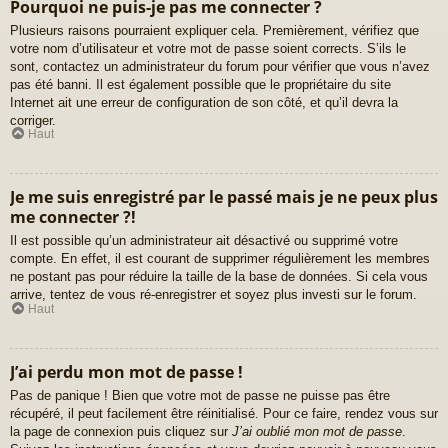
Pourquoi ne puis-je pas me connecter ?
Plusieurs raisons pourraient expliquer cela. Premièrement, vérifiez que
votre nom d’utilisateur et votre mot de passe soient corrects. S’ils le
sont, contactez un administrateur du forum pour vérifier que vous n’avez
pas été banni. Il est également possible que le propriétaire du site
Internet ait une erreur de configuration de son côté, et qu’il devra la
corriger.
Haut
Je me suis enregistré par le passé mais je ne peux plus
me connecter ?!
Il est possible qu’un administrateur ait désactivé ou supprimé votre
compte. En effet, il est courant de supprimer régulièrement les membres
ne postant pas pour réduire la taille de la base de données. Si cela vous
arrive, tentez de vous ré-enregistrer et soyez plus investi sur le forum.
Haut
J’ai perdu mon mot de passe !
Pas de panique ! Bien que votre mot de passe ne puisse pas être
récupéré, il peut facilement être réinitialisé. Pour ce faire, rendez vous sur
la page de connexion puis cliquez sur
J’ai oublié mon mot de passe
.