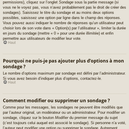
permissions), cliquez sur l’onglet
Sondage
sous la partie message (si
vous ne le voyez pas, vous n’avez probablement pas le droit de créer des
sondages). Saisissez le titre du sondage et au moins deux options
possibles, saisissez une option par ligne dans le champ des réponses.
Vous pouvez aussi indiquer le nombre de réponses qu’un utilisateur peut
choisir lors de son vote dans « Option(s) par l’utilisateur », limiter la durée
en jours du sondage (mettre « 0 » pour une durée illimitée) et enfin
permettre aux utilisateurs de modifier leur vote.
Haut
Pourquoi ne puis-je pas ajouter plus d’options à mon
sondage ?
Le nombre d’options maximum par sondage est défini par l’administrateur.
Si vous avez besoin d’indiquer plus d’options, contactez-le.
Haut
Comment modifier ou supprimer un sondage ?
Comme pour les messages, les sondages ne peuvent être modifiés que
par l’auteur original, un modérateur ou un administrateur. Pour modifier un
sondage, cliquez sur le bouton
Modifier
du premier message du sujet
(c’est toujours celui auquel est associé le sondage). Si personne n’a voté,
l’auteur peut modifier une option ou supprimer le sondage. Autrement,