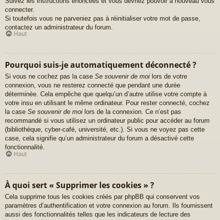
Suivez les instructions énoncées et vous devriez pouvoir à nouveau vous
connecter.
Si toutefois vous ne parveniez pas à réinitialiser votre mot de passe,
contactez un administrateur du forum.
Haut
Pourquoi suis-je automatiquement déconnecté ?
Si vous ne cochez pas la case
Se souvenir de moi
lors de votre
connexion, vous ne resterez connecté que pendant une durée
déterminée. Cela empêche que quelqu’un d’autre utilise votre compte à
votre insu en utilisant le même ordinateur. Pour rester connecté, cochez
la case
Se souvenir de moi
lors de la connexion. Ce n’est pas
recommandé si vous utilisez un ordinateur public pour accéder au forum
(bibliothèque, cyber-café, université, etc.). Si vous ne voyez pas cette
case, cela signifie qu’un administrateur du forum a désactivé cette
fonctionnalité.
Haut
À quoi sert « Supprimer les cookies » ?
Cela supprime tous les cookies créés par phpBB qui conservent vos
paramètres d’authentification et votre connexion au forum. Ils fournissent
aussi des fonctionnalités telles que les indicateurs de lecture des