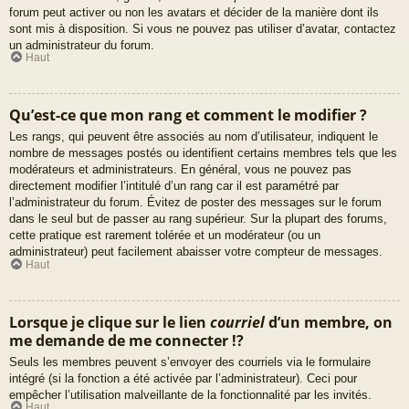
forum peut activer ou non les avatars et décider de la manière dont ils
sont mis à disposition. Si vous ne pouvez pas utiliser d’avatar, contactez
un administrateur du forum.
Haut
Qu’est-ce que mon rang et comment le modifier ?
Les rangs, qui peuvent être associés au nom d’utilisateur, indiquent le
nombre de messages postés ou identifient certains membres tels que les
modérateurs et administrateurs. En général, vous ne pouvez pas
directement modifier l’intitulé d’un rang car il est paramétré par
l’administrateur du forum. Évitez de poster des messages sur le forum
dans le seul but de passer au rang supérieur. Sur la plupart des forums,
cette pratique est rarement tolérée et un modérateur (ou un
administrateur) peut facilement abaisser votre compteur de messages.
Haut
Lorsque je clique sur le lien
courriel
d’un membre, on
me demande de me connecter !?
Seuls les membres peuvent s’envoyer des courriels via le formulaire
intégré (si la fonction a été activée par l’administrateur). Ceci pour
empêcher l’utilisation malveillante de la fonctionnalité par les invités.
Haut