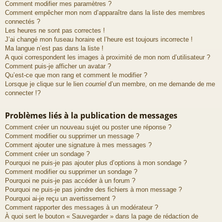
Comment modifier mes paramètres ?
Comment empêcher mon nom d’apparaître dans la liste des membres
connectés ?
Les heures ne sont pas correctes !
J’ai changé mon fuseau horaire et l’heure est toujours incorrecte !
Ma langue n’est pas dans la liste !
A quoi correspondent les images à proximité de mon nom d’utilisateur ?
Comment puis-je afficher un avatar ?
Qu’est-ce que mon rang et comment le modifier ?
Lorsque je clique sur le lien
courriel
d’un membre, on me demande de me
connecter !?
Problèmes liés à la publication de messages
Comment créer un nouveau sujet ou poster une réponse ?
Comment modifier ou supprimer un message ?
Comment ajouter une signature à mes messages ?
Comment créer un sondage ?
Pourquoi ne puis-je pas ajouter plus d’options à mon sondage ?
Comment modifier ou supprimer un sondage ?
Pourquoi ne puis-je pas accéder à un forum ?
Pourquoi ne puis-je pas joindre des fichiers à mon message ?
Pourquoi ai-je reçu un avertissement ?
Comment rapporter des messages à un modérateur ?
À quoi sert le bouton « Sauvegarder » dans la page de rédaction de