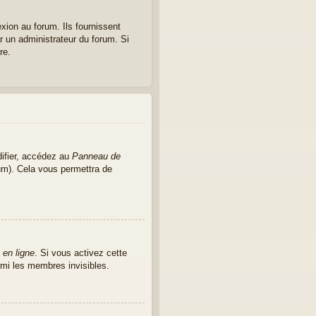
xion au forum. Ils fournissent
ar un administrateur du forum. Si
re.
ifier, accédez au
Panneau de
rum). Cela vous permettra de
 en ligne
. Si vous activez cette
mi les membres invisibles.