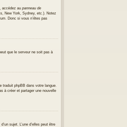
as, accédez au
panneau de
ris, New York, Sydney, etc.). Notez
rum. Donc si vous n’êtes pas
peut que le serveur ne soit pas à
ore traduit phpBB dans votre langue.
as à créer et partager une nouvelle
’un sujet. L’une d’elles peut être