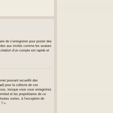
aire de s’enregistrer pour poster des
ibles aux invités comme les avatars
création d’un compte est rapide et
rnet pouvant recueillir des
al) pour la collecte de ces
vous, lorsque vous vous enregistrez
imited et les propriétaires de ce
toutes sortes, à l’exception de
 ? ».