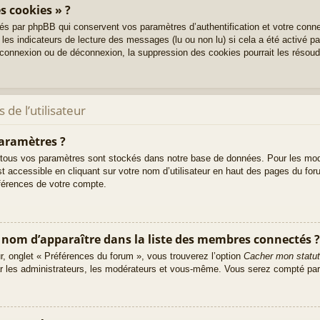
s cookies » ?
és par phpBB qui conservent vos paramètres d’authentification et votre conne
 les indicateurs de lecture des messages (lu ou non lu) si cela a été activé p
onnexion ou de déconnexion, la suppression des cookies pourrait les résoud
de l’utilisateur
aramètres ?
tous vos paramètres sont stockés dans notre base de données. Pour les mod
t accessible en cliquant sur votre nom d’utilisateur en haut des pages du fo
éférences de votre compte.
m d’apparaître dans la liste des membres connectés ?
ur, onglet « Préférences du forum », vous trouverez l’option
Cacher mon statut
ar les administrateurs, les modérateurs et vous-même. Vous serez compté par