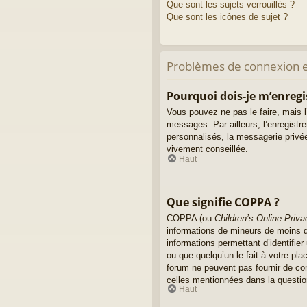
Que sont les sujets verrouillés ?
Que sont les icônes de sujet ?
Problèmes de connexion e
Pourquoi dois-je m’enregi
Vous pouvez ne pas le faire, mais l’
messages. Par ailleurs, l’enregist
personnalisés, la messagerie privée
vivement conseillée.
Haut
Que signifie COPPA ?
COPPA (ou
Children’s Online Priva
informations de mineurs de moins de
informations permettant d’identifie
ou que quelqu’un le fait à votre pla
forum ne peuvent pas fournir de con
celles mentionnées dans la questio
Haut