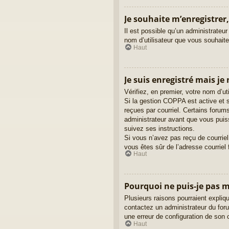
Je souhaite m’enregistrer,
Il est possible qu’un administrateur
nom d’utilisateur que vous souhaitez
Haut
Je suis enregistré mais je
Vérifiez, en premier, votre nom d’uti
Si la gestion COPPA est active et s
reçues par courriel. Certains foru
administrateur avant que vous puiss
suivez ses instructions.
Si vous n’avez pas reçu de courriel,
vous êtes sûr de l’adresse courriel 
Haut
Pourquoi ne puis-je pas 
Plusieurs raisons pourraient expliqu
contactez un administrateur du forum
une erreur de configuration de son cô
Haut