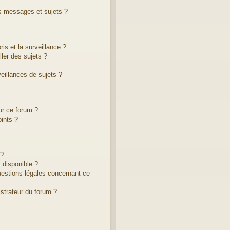
s messages et sujets ?
ris et la surveillance ?
ler des sujets ?
illances de sujets ?
ur ce forum ?
ints ?
 ?
 disponible ?
uestions légales concernant ce
strateur du forum ?