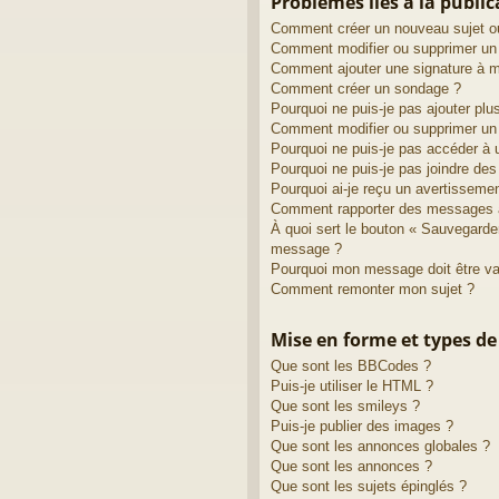
Problèmes liés à la publi
Comment créer un nouveau sujet o
Comment modifier ou supprimer u
Comment ajouter une signature à
Comment créer un sondage ?
Pourquoi ne puis-je pas ajouter pl
Comment modifier ou supprimer un
Pourquoi ne puis-je pas accéder à 
Pourquoi ne puis-je pas joindre de
Pourquoi ai-je reçu un avertisseme
Comment rapporter des messages 
À quoi sert le bouton « Sauvegarde
message ?
Pourquoi mon message doit être va
Comment remonter mon sujet ?
Mise en forme et types de
Que sont les BBCodes ?
Puis-je utiliser le HTML ?
Que sont les smileys ?
Puis-je publier des images ?
Que sont les annonces globales ?
Que sont les annonces ?
Que sont les sujets épinglés ?