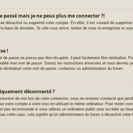
le passé mais je ne peux plus me connecter ?!
r ait désactivé ou supprimé votre compte. En effet, il est courant de supprim
e la base de données. Si cela vous arrive, tentez de vous ré-enregistrer et soy
se !
 de passe ne puisse pas être récupéré, il peut facilement être réinitialisé. Po
 oublié mon mot de passe
. Suivez les instructions énoncées et vous devriez 
à réinitialiser votre mot de passe, contactez un administrateur du forum.
tiquement déconnecté ?
souvenir de moi
lors de votre connexion, vous ne resterez connecté que pend
ise votre compte à votre insu en utilisant le même ordinateur. Pour rester co
st pas recommandé si vous utilisez un ordinateur public pour accéder au foru
pas cette case, cela signifie qu’un administrateur du forum a désactivé cette f