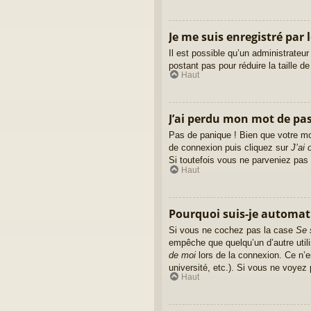
Je me suis enregistré par 
Il est possible qu’un administrateu
postant pas pour réduire la taille d
Haut
J’ai perdu mon mot de pas
Pas de panique ! Bien que votre mot
de connexion puis cliquez sur
J’ai
Si toutefois vous ne parveniez pas 
Haut
Pourquoi suis-je automa
Si vous ne cochez pas la case
Se 
empêche que quelqu’un d’autre util
de moi
lors de la connexion. Ce n’e
université, etc.). Si vous ne voyez 
Haut