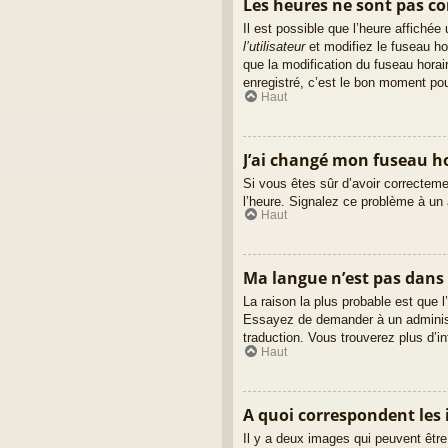
Les heures ne sont pas cor
Il est possible que l’heure affiché
l’utilisateur
et modifiez le fuseau ho
que la modification du fuseau hora
enregistré, c’est le bon moment pour
Haut
J’ai changé mon fuseau hor
Si vous êtes sûr d’avoir correctemen
l’heure. Signalez ce problème à un 
Haut
Ma langue n’est pas dans l
La raison la plus probable est que l
Essayez de demander à un administra
traduction. Vous trouverez plus d’in
Haut
A quoi correspondent les 
Il y a deux images qui peuvent être