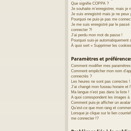
Que signifie COPPA ?
Je souhaite m’enregistrer, mais je 
Je suis enregistré mais je ne peux
Pourquoi ne puis-je pas me connec
Je me suis enregistré par le passé
connecter ?!
J’ai perdu mon mot de passe !
Pourquoi suis-je automatiquement 
À quoi sert « Supprimer les cookie
Paramètres et préférences 
Comment modifier mes paramètres
Comment empêcher mon nom d’appa
connectés ?
Les heures ne sont pas correctes !
J’ai changé mon fuseau horaire et l’
Ma langue n’est pas dans la liste !
A quoi correspondent les images à 
Comment puis-je afficher un avatar
Qu’est-ce que mon rang et comment
Lorsque je clique sur le lien
courriel
me connecter !?