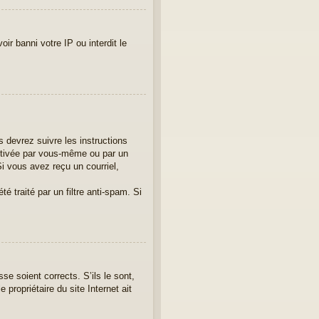
ir banni votre IP ou interdit le
 devrez suivre les instructions
activée par vous-même ou par un
i vous avez reçu un courriel,
é traité par un filtre anti-spam. Si
se soient corrects. S’ils le sont,
propriétaire du site Internet ait