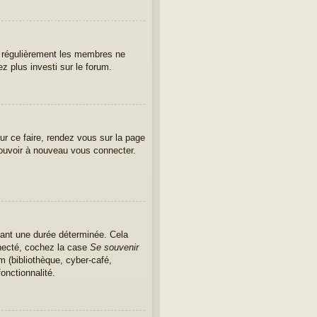
er régulièrement les membres ne
ez plus investi sur le forum.
ur ce faire, rendez vous sur la page
pouvoir à nouveau vous connecter.
ant une durée déterminée. Cela
nnecté, cochez la case
Se souvenir
m (bibliothèque, cyber-café,
onctionnalité.