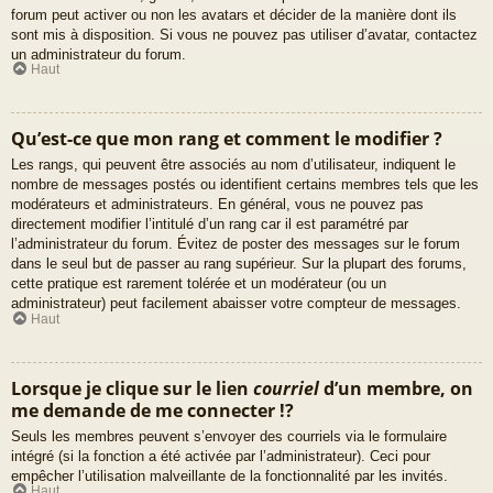
forum peut activer ou non les avatars et décider de la manière dont ils
sont mis à disposition. Si vous ne pouvez pas utiliser d’avatar, contactez
un administrateur du forum.
Haut
Qu’est-ce que mon rang et comment le modifier ?
Les rangs, qui peuvent être associés au nom d’utilisateur, indiquent le
nombre de messages postés ou identifient certains membres tels que les
modérateurs et administrateurs. En général, vous ne pouvez pas
directement modifier l’intitulé d’un rang car il est paramétré par
l’administrateur du forum. Évitez de poster des messages sur le forum
dans le seul but de passer au rang supérieur. Sur la plupart des forums,
cette pratique est rarement tolérée et un modérateur (ou un
administrateur) peut facilement abaisser votre compteur de messages.
Haut
Lorsque je clique sur le lien
courriel
d’un membre, on
me demande de me connecter !?
Seuls les membres peuvent s’envoyer des courriels via le formulaire
intégré (si la fonction a été activée par l’administrateur). Ceci pour
empêcher l’utilisation malveillante de la fonctionnalité par les invités.
Haut