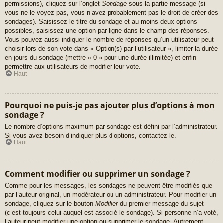
permissions), cliquez sur l’onglet
Sondage
sous la partie message (si
vous ne le voyez pas, vous n’avez probablement pas le droit de créer des
sondages). Saisissez le titre du sondage et au moins deux options
possibles, saisissez une option par ligne dans le champ des réponses.
Vous pouvez aussi indiquer le nombre de réponses qu’un utilisateur peut
choisir lors de son vote dans « Option(s) par l’utilisateur », limiter la durée
en jours du sondage (mettre « 0 » pour une durée illimitée) et enfin
permettre aux utilisateurs de modifier leur vote.
Haut
Pourquoi ne puis-je pas ajouter plus d’options à mon
sondage ?
Le nombre d’options maximum par sondage est défini par l’administrateur.
Si vous avez besoin d’indiquer plus d’options, contactez-le.
Haut
Comment modifier ou supprimer un sondage ?
Comme pour les messages, les sondages ne peuvent être modifiés que
par l’auteur original, un modérateur ou un administrateur. Pour modifier un
sondage, cliquez sur le bouton
Modifier
du premier message du sujet
(c’est toujours celui auquel est associé le sondage). Si personne n’a voté,
l’auteur peut modifier une option ou supprimer le sondage. Autrement,