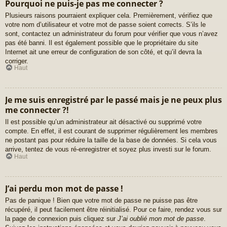
Pourquoi ne puis-je pas me connecter ?
Plusieurs raisons pourraient expliquer cela. Premièrement, vérifiez que
votre nom d’utilisateur et votre mot de passe soient corrects. S’ils le
sont, contactez un administrateur du forum pour vérifier que vous n’avez
pas été banni. Il est également possible que le propriétaire du site
Internet ait une erreur de configuration de son côté, et qu’il devra la
corriger.
Haut
Je me suis enregistré par le passé mais je ne peux plus
me connecter ?!
Il est possible qu’un administrateur ait désactivé ou supprimé votre
compte. En effet, il est courant de supprimer régulièrement les membres
ne postant pas pour réduire la taille de la base de données. Si cela vous
arrive, tentez de vous ré-enregistrer et soyez plus investi sur le forum.
Haut
J’ai perdu mon mot de passe !
Pas de panique ! Bien que votre mot de passe ne puisse pas être
récupéré, il peut facilement être réinitialisé. Pour ce faire, rendez vous sur
la page de connexion puis cliquez sur
J’ai oublié mon mot de passe
.