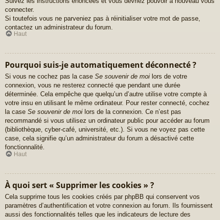
Suivez les instructions énoncées et vous devriez pouvoir à nouveau vous
connecter.
Si toutefois vous ne parveniez pas à réinitialiser votre mot de passe,
contactez un administrateur du forum.
Haut
Pourquoi suis-je automatiquement déconnecté ?
Si vous ne cochez pas la case
Se souvenir de moi
lors de votre
connexion, vous ne resterez connecté que pendant une durée
déterminée. Cela empêche que quelqu’un d’autre utilise votre compte à
votre insu en utilisant le même ordinateur. Pour rester connecté, cochez
la case
Se souvenir de moi
lors de la connexion. Ce n’est pas
recommandé si vous utilisez un ordinateur public pour accéder au forum
(bibliothèque, cyber-café, université, etc.). Si vous ne voyez pas cette
case, cela signifie qu’un administrateur du forum a désactivé cette
fonctionnalité.
Haut
À quoi sert « Supprimer les cookies » ?
Cela supprime tous les cookies créés par phpBB qui conservent vos
paramètres d’authentification et votre connexion au forum. Ils fournissent
aussi des fonctionnalités telles que les indicateurs de lecture des