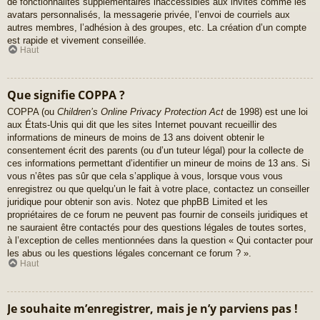
de fonctionnalités supplémentaires inaccessibles aux invités comme les
avatars personnalisés, la messagerie privée, l’envoi de courriels aux
autres membres, l’adhésion à des groupes, etc. La création d’un compte
est rapide et vivement conseillée.
Haut
Que signifie COPPA ?
COPPA (ou
Children’s Online Privacy Protection Act
de 1998) est une loi
aux États-Unis qui dit que les sites Internet pouvant recueillir des
informations de mineurs de moins de 13 ans doivent obtenir le
consentement écrit des parents (ou d’un tuteur légal) pour la collecte de
ces informations permettant d’identifier un mineur de moins de 13 ans. Si
vous n’êtes pas sûr que cela s’applique à vous, lorsque vous vous
enregistrez ou que quelqu’un le fait à votre place, contactez un conseiller
juridique pour obtenir son avis. Notez que phpBB Limited et les
propriétaires de ce forum ne peuvent pas fournir de conseils juridiques et
ne sauraient être contactés pour des questions légales de toutes sortes,
à l’exception de celles mentionnées dans la question « Qui contacter pour
les abus ou les questions légales concernant ce forum ? ».
Haut
Je souhaite m’enregistrer, mais je n’y parviens pas !