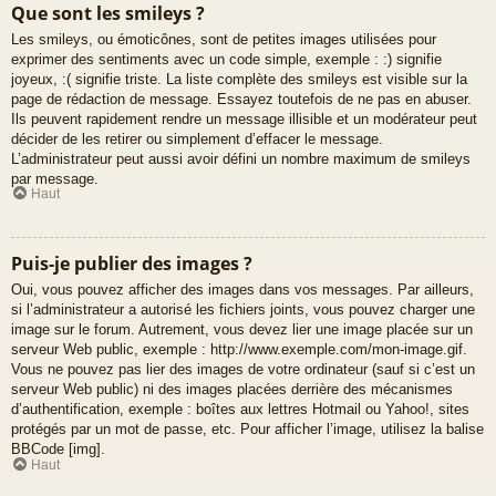
Que sont les smileys ?
Les smileys, ou émoticônes, sont de petites images utilisées pour
exprimer des sentiments avec un code simple, exemple : :) signifie
joyeux, :( signifie triste. La liste complète des smileys est visible sur la
page de rédaction de message. Essayez toutefois de ne pas en abuser.
Ils peuvent rapidement rendre un message illisible et un modérateur peut
décider de les retirer ou simplement d’effacer le message.
L’administrateur peut aussi avoir défini un nombre maximum de smileys
par message.
Haut
Puis-je publier des images ?
Oui, vous pouvez afficher des images dans vos messages. Par ailleurs,
si l’administrateur a autorisé les fichiers joints, vous pouvez charger une
image sur le forum. Autrement, vous devez lier une image placée sur un
serveur Web public, exemple : http://www.exemple.com/mon-image.gif.
Vous ne pouvez pas lier des images de votre ordinateur (sauf si c’est un
serveur Web public) ni des images placées derrière des mécanismes
d’authentification, exemple : boîtes aux lettres Hotmail ou Yahoo!, sites
protégés par un mot de passe, etc. Pour afficher l’image, utilisez la balise
BBCode [img].
Haut