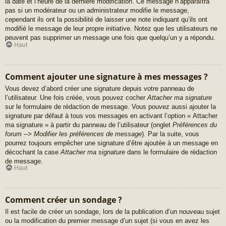
la date et l’heure de la dernière modification. Ce message n’apparaîtra
pas si un modérateur ou un administrateur modifie le message,
cependant ils ont la possibilité de laisser une note indiquant qu’ils ont
modifié le message de leur propre initiative. Notez que les utilisateurs ne
peuvent pas supprimer un message une fois que quelqu’un y a répondu.
Haut
Comment ajouter une signature à mes messages ?
Vous devez d’abord créer une signature depuis votre panneau de
l’utilisateur. Une fois créée, vous pouvez cocher
Attacher ma signature
sur le formulaire de rédaction de message. Vous pouvez aussi ajouter la
signature par défaut à tous vos messages en activant l’option « Attacher
ma signature » à partir du panneau de l’utilisateur (onglet
Préférences du
forum --> Modifier les préférences de message
). Par la suite, vous
pourrez toujours empêcher une signature d’être ajoutée à un message en
décochant la case
Attacher ma signature
dans le formulaire de rédaction
de message.
Haut
Comment créer un sondage ?
Il est facile de créer un sondage, lors de la publication d’un nouveau sujet
ou la modification du premier message d’un sujet (si vous en avez les