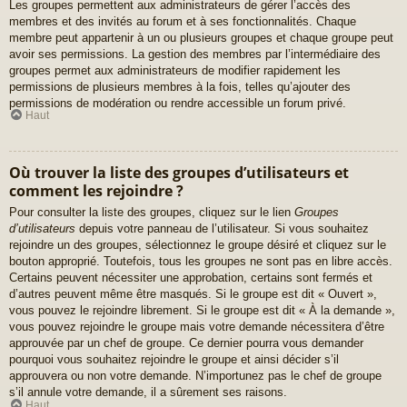
Les groupes permettent aux administrateurs de gérer l’accès des
membres et des invités au forum et à ses fonctionnalités. Chaque
membre peut appartenir à un ou plusieurs groupes et chaque groupe peut
avoir ses permissions. La gestion des membres par l’intermédiaire des
groupes permet aux administrateurs de modifier rapidement les
permissions de plusieurs membres à la fois, telles qu’ajouter des
permissions de modération ou rendre accessible un forum privé.
Haut
Où trouver la liste des groupes d’utilisateurs et
comment les rejoindre ?
Pour consulter la liste des groupes, cliquez sur le lien
Groupes
d’utilisateurs
depuis votre panneau de l’utilisateur. Si vous souhaitez
rejoindre un des groupes, sélectionnez le groupe désiré et cliquez sur le
bouton approprié. Toutefois, tous les groupes ne sont pas en libre accès.
Certains peuvent nécessiter une approbation, certains sont fermés et
d’autres peuvent même être masqués. Si le groupe est dit « Ouvert »,
vous pouvez le rejoindre librement. Si le groupe est dit « À la demande »,
vous pouvez rejoindre le groupe mais votre demande nécessitera d’être
approuvée par un chef de groupe. Ce dernier pourra vous demander
pourquoi vous souhaitez rejoindre le groupe et ainsi décider s’il
approuvera ou non votre demande. N’importunez pas le chef de groupe
s’il annule votre demande, il a sûrement ses raisons.
Haut