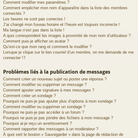
Comment modifier mes paramètres ?
Comment empêcher mon nom d’apparaître dans la liste des membres
connectés ?
Les heures ne sont pas correctes !
J’ai changé mon fuseau horaire et l’heure est toujours incorrecte !
Ma langue n’est pas dans la liste !
A quoi correspondent les images à proximité de mon nom d’utilisateur ?
Comment puis-je afficher un avatar ?
Qu’est-ce que mon rang et comment le modifier ?
Lorsque je clique sur le lien
courriel
d’un membre, on me demande de me
connecter !?
Problèmes liés à la publication de messages
Comment créer un nouveau sujet ou poster une réponse ?
Comment modifier ou supprimer un message ?
Comment ajouter une signature à mes messages ?
Comment créer un sondage ?
Pourquoi ne puis-je pas ajouter plus d’options à mon sondage ?
Comment modifier ou supprimer un sondage ?
Pourquoi ne puis-je pas accéder à un forum ?
Pourquoi ne puis-je pas joindre des fichiers à mon message ?
Pourquoi ai-je reçu un avertissement ?
Comment rapporter des messages à un modérateur ?
À quoi sert le bouton « Sauvegarder » dans la page de rédaction de