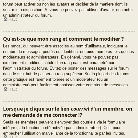
forum peut activer ou non les avatars et décider de la manière dont ils
sont mis à disposition. Si vous ne pouvez pas utiliser d’avatar, contactez
un administrateur du forum.
Haut
Qu’est-ce que mon rang et comment le modifier ?
Les rangs, qui peuvent être associés au nom d’utilisateur, indiquent le
nombre de messages postés ou identifient certains membres tels que les
modérateurs et administrateurs. En général, vous ne pouvez pas
directement modifier l’intitulé d’un rang car il est paramétré par
l’administrateur du forum. Évitez de poster des messages sur le forum
dans le seul but de passer au rang supérieur. Sur la plupart des forums,
cette pratique est rarement tolérée et un modérateur (ou un
administrateur) peut facilement abaisser votre compteur de messages.
Haut
Lorsque je clique sur le lien
courriel
d’un membre, on
me demande de me connecter !?
Seuls les membres peuvent s’envoyer des courriels via le formulaire
intégré (si la fonction a été activée par l’administrateur). Ceci pour
empêcher l’utilisation malveillante de la fonctionnalité par les invités.
Haut