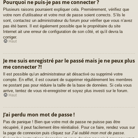
Pourquoi ne puis-je pas me connecter ?
Plusieurs raisons pourraient expliquer cela. Premièrement, vérifiez que
votre nom d’utilisateur et votre mot de passe soient corrects. S’ils le
sont, contactez un administrateur du forum pour vérifier que vous n’avez
pas été banni. Il est également possible que le propriétaire du site
Internet ait une erreur de configuration de son côté, et qu’il devra la
corriger.
Haut
Je me suis enregistré par le passé mais je ne peux plus
me connecter ?!
Il est possible qu’un administrateur ait désactivé ou supprimé votre
compte. En effet, il est courant de supprimer régulièrement les membres
ne postant pas pour réduire la taille de la base de données. Si cela vous
arrive, tentez de vous ré-enregistrer et soyez plus investi sur le forum.
Haut
J’ai perdu mon mot de passe !
Pas de panique ! Bien que votre mot de passe ne puisse pas être
récupéré, il peut facilement être réinitialisé. Pour ce faire, rendez vous sur
la page de connexion puis cliquez sur
J’ai oublié mon mot de passe
.