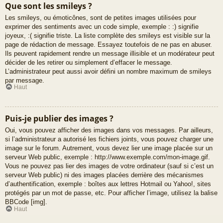
Que sont les smileys ?
Les smileys, ou émoticônes, sont de petites images utilisées pour
exprimer des sentiments avec un code simple, exemple : :) signifie
joyeux, :( signifie triste. La liste complète des smileys est visible sur la
page de rédaction de message. Essayez toutefois de ne pas en abuser.
Ils peuvent rapidement rendre un message illisible et un modérateur peut
décider de les retirer ou simplement d’effacer le message.
L’administrateur peut aussi avoir défini un nombre maximum de smileys
par message.
Haut
Puis-je publier des images ?
Oui, vous pouvez afficher des images dans vos messages. Par ailleurs,
si l’administrateur a autorisé les fichiers joints, vous pouvez charger une
image sur le forum. Autrement, vous devez lier une image placée sur un
serveur Web public, exemple : http://www.exemple.com/mon-image.gif.
Vous ne pouvez pas lier des images de votre ordinateur (sauf si c’est un
serveur Web public) ni des images placées derrière des mécanismes
d’authentification, exemple : boîtes aux lettres Hotmail ou Yahoo!, sites
protégés par un mot de passe, etc. Pour afficher l’image, utilisez la balise
BBCode [img].
Haut