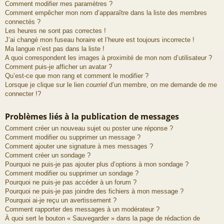
Comment modifier mes paramètres ?
Comment empêcher mon nom d’apparaître dans la liste des membres
connectés ?
Les heures ne sont pas correctes !
J’ai changé mon fuseau horaire et l’heure est toujours incorrecte !
Ma langue n’est pas dans la liste !
A quoi correspondent les images à proximité de mon nom d’utilisateur ?
Comment puis-je afficher un avatar ?
Qu’est-ce que mon rang et comment le modifier ?
Lorsque je clique sur le lien
courriel
d’un membre, on me demande de me
connecter !?
Problèmes liés à la publication de messages
Comment créer un nouveau sujet ou poster une réponse ?
Comment modifier ou supprimer un message ?
Comment ajouter une signature à mes messages ?
Comment créer un sondage ?
Pourquoi ne puis-je pas ajouter plus d’options à mon sondage ?
Comment modifier ou supprimer un sondage ?
Pourquoi ne puis-je pas accéder à un forum ?
Pourquoi ne puis-je pas joindre des fichiers à mon message ?
Pourquoi ai-je reçu un avertissement ?
Comment rapporter des messages à un modérateur ?
À quoi sert le bouton « Sauvegarder » dans la page de rédaction de