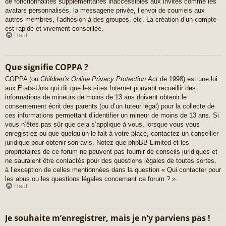
de fonctionnalités supplémentaires inaccessibles aux invités comme les
avatars personnalisés, la messagerie privée, l’envoi de courriels aux
autres membres, l’adhésion à des groupes, etc. La création d’un compte
est rapide et vivement conseillée.
Haut
Que signifie COPPA ?
COPPA (ou
Children’s Online Privacy Protection Act
de 1998) est une loi
aux États-Unis qui dit que les sites Internet pouvant recueillir des
informations de mineurs de moins de 13 ans doivent obtenir le
consentement écrit des parents (ou d’un tuteur légal) pour la collecte de
ces informations permettant d’identifier un mineur de moins de 13 ans. Si
vous n’êtes pas sûr que cela s’applique à vous, lorsque vous vous
enregistrez ou que quelqu’un le fait à votre place, contactez un conseiller
juridique pour obtenir son avis. Notez que phpBB Limited et les
propriétaires de ce forum ne peuvent pas fournir de conseils juridiques et
ne sauraient être contactés pour des questions légales de toutes sortes,
à l’exception de celles mentionnées dans la question « Qui contacter pour
les abus ou les questions légales concernant ce forum ? ».
Haut
Je souhaite m’enregistrer, mais je n’y parviens pas !