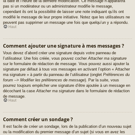
la date et l’heure de la dernière modification. Ce message n’apparaîtra
pas si un modérateur ou un administrateur modifie le message,
cependant ils ont la possibilité de laisser une note indiquant qu’ils ont
modifié le message de leur propre initiative. Notez que les utilisateurs ne
peuvent pas supprimer un message une fois que quelqu’un y a répondu.
Haut
Comment ajouter une signature à mes messages ?
Vous devez d’abord créer une signature depuis votre panneau de
l’utilisateur. Une fois créée, vous pouvez cocher
Attacher ma signature
sur le formulaire de rédaction de message. Vous pouvez aussi ajouter la
signature par défaut à tous vos messages en activant l’option « Attacher
ma signature » à partir du panneau de l’utilisateur (onglet
Préférences du
forum --> Modifier les préférences de message
). Par la suite, vous
pourrez toujours empêcher une signature d’être ajoutée à un message en
décochant la case
Attacher ma signature
dans le formulaire de rédaction
de message.
Haut
Comment créer un sondage ?
Il est facile de créer un sondage, lors de la publication d’un nouveau sujet
ou la modification du premier message d’un sujet (si vous en avez les