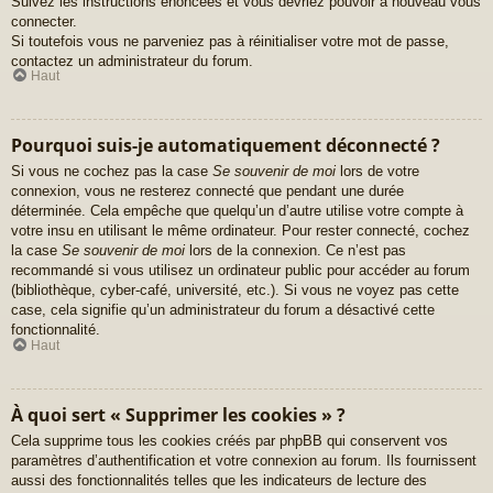
Suivez les instructions énoncées et vous devriez pouvoir à nouveau vous
connecter.
Si toutefois vous ne parveniez pas à réinitialiser votre mot de passe,
contactez un administrateur du forum.
Haut
Pourquoi suis-je automatiquement déconnecté ?
Si vous ne cochez pas la case
Se souvenir de moi
lors de votre
connexion, vous ne resterez connecté que pendant une durée
déterminée. Cela empêche que quelqu’un d’autre utilise votre compte à
votre insu en utilisant le même ordinateur. Pour rester connecté, cochez
la case
Se souvenir de moi
lors de la connexion. Ce n’est pas
recommandé si vous utilisez un ordinateur public pour accéder au forum
(bibliothèque, cyber-café, université, etc.). Si vous ne voyez pas cette
case, cela signifie qu’un administrateur du forum a désactivé cette
fonctionnalité.
Haut
À quoi sert « Supprimer les cookies » ?
Cela supprime tous les cookies créés par phpBB qui conservent vos
paramètres d’authentification et votre connexion au forum. Ils fournissent
aussi des fonctionnalités telles que les indicateurs de lecture des