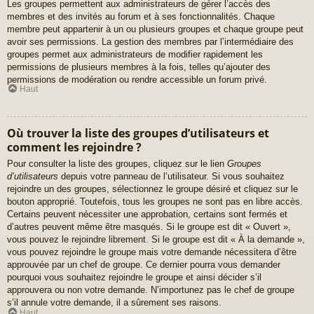
Les groupes permettent aux administrateurs de gérer l’accès des
membres et des invités au forum et à ses fonctionnalités. Chaque
membre peut appartenir à un ou plusieurs groupes et chaque groupe peut
avoir ses permissions. La gestion des membres par l’intermédiaire des
groupes permet aux administrateurs de modifier rapidement les
permissions de plusieurs membres à la fois, telles qu’ajouter des
permissions de modération ou rendre accessible un forum privé.
Haut
Où trouver la liste des groupes d’utilisateurs et
comment les rejoindre ?
Pour consulter la liste des groupes, cliquez sur le lien
Groupes
d’utilisateurs
depuis votre panneau de l’utilisateur. Si vous souhaitez
rejoindre un des groupes, sélectionnez le groupe désiré et cliquez sur le
bouton approprié. Toutefois, tous les groupes ne sont pas en libre accès.
Certains peuvent nécessiter une approbation, certains sont fermés et
d’autres peuvent même être masqués. Si le groupe est dit « Ouvert »,
vous pouvez le rejoindre librement. Si le groupe est dit « À la demande »,
vous pouvez rejoindre le groupe mais votre demande nécessitera d’être
approuvée par un chef de groupe. Ce dernier pourra vous demander
pourquoi vous souhaitez rejoindre le groupe et ainsi décider s’il
approuvera ou non votre demande. N’importunez pas le chef de groupe
s’il annule votre demande, il a sûrement ses raisons.
Haut