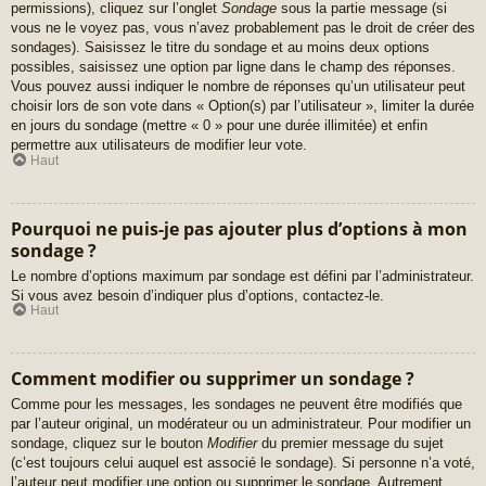
permissions), cliquez sur l’onglet
Sondage
sous la partie message (si
vous ne le voyez pas, vous n’avez probablement pas le droit de créer des
sondages). Saisissez le titre du sondage et au moins deux options
possibles, saisissez une option par ligne dans le champ des réponses.
Vous pouvez aussi indiquer le nombre de réponses qu’un utilisateur peut
choisir lors de son vote dans « Option(s) par l’utilisateur », limiter la durée
en jours du sondage (mettre « 0 » pour une durée illimitée) et enfin
permettre aux utilisateurs de modifier leur vote.
Haut
Pourquoi ne puis-je pas ajouter plus d’options à mon
sondage ?
Le nombre d’options maximum par sondage est défini par l’administrateur.
Si vous avez besoin d’indiquer plus d’options, contactez-le.
Haut
Comment modifier ou supprimer un sondage ?
Comme pour les messages, les sondages ne peuvent être modifiés que
par l’auteur original, un modérateur ou un administrateur. Pour modifier un
sondage, cliquez sur le bouton
Modifier
du premier message du sujet
(c’est toujours celui auquel est associé le sondage). Si personne n’a voté,
l’auteur peut modifier une option ou supprimer le sondage. Autrement,