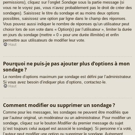
permissions), cliquez sur l’onglet
Sondage
sous la partie message (si
vous ne le voyez pas, vous n’avez probablement pas le droit de créer des
sondages). Saisissez le titre du sondage et au moins deux options
possibles, saisissez une option par ligne dans le champ des réponses.
Vous pouvez aussi indiquer le nombre de réponses qu’un utilisateur peut
choisir lors de son vote dans « Option(s) par l’utilisateur », limiter la durée
en jours du sondage (mettre « 0 » pour une durée illimitée) et enfin
permettre aux utilisateurs de modifier leur vote.
Haut
Pourquoi ne puis-je pas ajouter plus d’options à mon
sondage ?
Le nombre d’options maximum par sondage est défini par l’administrateur.
Si vous avez besoin d’indiquer plus d’options, contactez-le.
Haut
Comment modifier ou supprimer un sondage ?
Comme pour les messages, les sondages ne peuvent être modifiés que
par l’auteur original, un modérateur ou un administrateur. Pour modifier un
sondage, cliquez sur le bouton
Modifier
du premier message du sujet
(c’est toujours celui auquel est associé le sondage). Si personne n’a voté,
l’auteur peut modifier une option ou supprimer le sondage. Autrement,