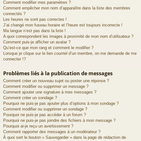
Comment modifier mes paramètres ?
Comment empêcher mon nom d’apparaître dans la liste des membres
connectés ?
Les heures ne sont pas correctes !
J’ai changé mon fuseau horaire et l’heure est toujours incorrecte !
Ma langue n’est pas dans la liste !
A quoi correspondent les images à proximité de mon nom d’utilisateur ?
Comment puis-je afficher un avatar ?
Qu’est-ce que mon rang et comment le modifier ?
Lorsque je clique sur le lien
courriel
d’un membre, on me demande de me
connecter !?
Problèmes liés à la publication de messages
Comment créer un nouveau sujet ou poster une réponse ?
Comment modifier ou supprimer un message ?
Comment ajouter une signature à mes messages ?
Comment créer un sondage ?
Pourquoi ne puis-je pas ajouter plus d’options à mon sondage ?
Comment modifier ou supprimer un sondage ?
Pourquoi ne puis-je pas accéder à un forum ?
Pourquoi ne puis-je pas joindre des fichiers à mon message ?
Pourquoi ai-je reçu un avertissement ?
Comment rapporter des messages à un modérateur ?
À quoi sert le bouton « Sauvegarder » dans la page de rédaction de