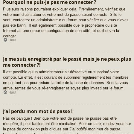
Pourquoi ne puis-je pas me connecter ?
Plusieurs raisons pourraient expliquer cela. Premièrement, vérifiez que
votre nom d’utilisateur et votre mot de passe soient corrects. S’ils le
sont, contactez un administrateur du forum pour vérifier que vous n’avez
pas été banni. Il est également possible que le propriétaire du site
Internet ait une erreur de configuration de son côté, et qu’il devra la
corriger.
Haut
Je me suis enregistré par le passé mais je ne peux plus
me connecter ?!
Il est possible qu’un administrateur ait désactivé ou supprimé votre
compte. En effet, il est courant de supprimer régulièrement les membres
ne postant pas pour réduire la taille de la base de données. Si cela vous
arrive, tentez de vous ré-enregistrer et soyez plus investi sur le forum.
Haut
J’ai perdu mon mot de passe !
Pas de panique ! Bien que votre mot de passe ne puisse pas être
récupéré, il peut facilement être réinitialisé. Pour ce faire, rendez vous sur
la page de connexion puis cliquez sur
J’ai oublié mon mot de passe
.