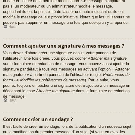
la date et l’heure de la dernière modification. Ce message n’apparaîtra
pas si un modérateur ou un administrateur modifie le message,
cependant ils ont la possibilité de laisser une note indiquant qu’ils ont
modifié le message de leur propre initiative. Notez que les utilisateurs ne
peuvent pas supprimer un message une fois que quelqu’un y a répondu.
Haut
Comment ajouter une signature à mes messages ?
Vous devez d’abord créer une signature depuis votre panneau de
l’utilisateur. Une fois créée, vous pouvez cocher
Attacher ma signature
sur le formulaire de rédaction de message. Vous pouvez aussi ajouter la
signature par défaut à tous vos messages en activant l’option « Attacher
ma signature » à partir du panneau de l’utilisateur (onglet
Préférences du
forum --> Modifier les préférences de message
). Par la suite, vous
pourrez toujours empêcher une signature d’être ajoutée à un message en
décochant la case
Attacher ma signature
dans le formulaire de rédaction
de message.
Haut
Comment créer un sondage ?
Il est facile de créer un sondage, lors de la publication d’un nouveau sujet
ou la modification du premier message d’un sujet (si vous en avez les