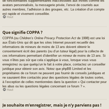
de fonctionnalités supplémentaires inaccessibles aux invités comme les
avatars personnalisés, la messagerie privée, l’envoi de courriels aux
autres membres, l’adhésion à des groupes, etc. La création d’un compte
est rapide et vivement conseillée.
Haut
Que signifie COPPA ?
COPPA (ou
Children’s Online Privacy Protection Act
de 1998) est une loi
aux États-Unis qui dit que les sites Internet pouvant recueillir des
informations de mineurs de moins de 13 ans doivent obtenir le
consentement écrit des parents (ou d’un tuteur légal) pour la collecte de
ces informations permettant d’identifier un mineur de moins de 13 ans. Si
vous n’êtes pas sûr que cela s’applique à vous, lorsque vous vous
enregistrez ou que quelqu’un le fait à votre place, contactez un conseiller
juridique pour obtenir son avis. Notez que phpBB Limited et les
propriétaires de ce forum ne peuvent pas fournir de conseils juridiques et
ne sauraient être contactés pour des questions légales de toutes sortes,
à l’exception de celles mentionnées dans la question « Qui contacter pour
les abus ou les questions légales concernant ce forum ? ».
Haut
Je souhaite m’enregistrer, mais je n’y parviens pas !