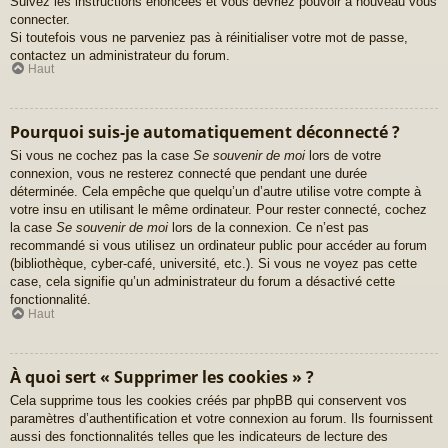
Suivez les instructions énoncées et vous devriez pouvoir à nouveau vous
connecter.
Si toutefois vous ne parveniez pas à réinitialiser votre mot de passe,
contactez un administrateur du forum.
Haut
Pourquoi suis-je automatiquement déconnecté ?
Si vous ne cochez pas la case
Se souvenir de moi
lors de votre
connexion, vous ne resterez connecté que pendant une durée
déterminée. Cela empêche que quelqu’un d’autre utilise votre compte à
votre insu en utilisant le même ordinateur. Pour rester connecté, cochez
la case
Se souvenir de moi
lors de la connexion. Ce n’est pas
recommandé si vous utilisez un ordinateur public pour accéder au forum
(bibliothèque, cyber-café, université, etc.). Si vous ne voyez pas cette
case, cela signifie qu’un administrateur du forum a désactivé cette
fonctionnalité.
Haut
À quoi sert « Supprimer les cookies » ?
Cela supprime tous les cookies créés par phpBB qui conservent vos
paramètres d’authentification et votre connexion au forum. Ils fournissent
aussi des fonctionnalités telles que les indicateurs de lecture des