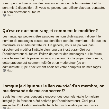
forum peut activer ou non les avatars et décider de la manière dont ils
sont mis à disposition. Si vous ne pouvez pas utiliser d’avatar, contactez
un administrateur du forum.
Haut
Qu’est-ce que mon rang et comment le modifier ?
Les rangs, qui peuvent être associés au nom d’utilisateur, indiquent le
nombre de messages postés ou identifient certains membres tels que les
modérateurs et administrateurs. En général, vous ne pouvez pas
directement modifier l’intitulé d’un rang car il est paramétré par
l’administrateur du forum. Évitez de poster des messages sur le forum
dans le seul but de passer au rang supérieur. Sur la plupart des forums,
cette pratique est rarement tolérée et un modérateur (ou un
administrateur) peut facilement abaisser votre compteur de messages.
Haut
Lorsque je clique sur le lien
courriel
d’un membre, on
me demande de me connecter !?
Seuls les membres peuvent s’envoyer des courriels via le formulaire
intégré (si la fonction a été activée par l’administrateur). Ceci pour
empêcher l’utilisation malveillante de la fonctionnalité par les invités.
Haut