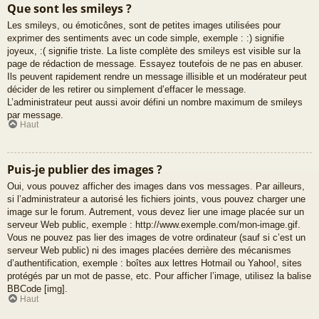
Que sont les smileys ?
Les smileys, ou émoticônes, sont de petites images utilisées pour
exprimer des sentiments avec un code simple, exemple : :) signifie
joyeux, :( signifie triste. La liste complète des smileys est visible sur la
page de rédaction de message. Essayez toutefois de ne pas en abuser.
Ils peuvent rapidement rendre un message illisible et un modérateur peut
décider de les retirer ou simplement d’effacer le message.
L’administrateur peut aussi avoir défini un nombre maximum de smileys
par message.
Haut
Puis-je publier des images ?
Oui, vous pouvez afficher des images dans vos messages. Par ailleurs,
si l’administrateur a autorisé les fichiers joints, vous pouvez charger une
image sur le forum. Autrement, vous devez lier une image placée sur un
serveur Web public, exemple : http://www.exemple.com/mon-image.gif.
Vous ne pouvez pas lier des images de votre ordinateur (sauf si c’est un
serveur Web public) ni des images placées derrière des mécanismes
d’authentification, exemple : boîtes aux lettres Hotmail ou Yahoo!, sites
protégés par un mot de passe, etc. Pour afficher l’image, utilisez la balise
BBCode [img].
Haut