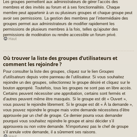
Les groupes permettent aux administrateurs de gérer l’accès des
membres et des invités au forum et à ses fonctionnalités. Chaque
membre peut appartenir à un ou plusieurs groupes et chaque groupe peut
avoir ses permissions. La gestion des membres par l’intermédiaire des
groupes permet aux administrateurs de modifier rapidement les
permissions de plusieurs membres à la fois, telles qu’ajouter des
permissions de modération ou rendre accessible un forum privé.
Haut
Où trouver la liste des groupes d’utilisateurs et
comment les rejoindre ?
Pour consulter la liste des groupes, cliquez sur le lien
Groupes
d’utilisateurs
depuis votre panneau de l’utilisateur. Si vous souhaitez
rejoindre un des groupes, sélectionnez le groupe désiré et cliquez sur le
bouton approprié. Toutefois, tous les groupes ne sont pas en libre accès.
Certains peuvent nécessiter une approbation, certains sont fermés et
d’autres peuvent même être masqués. Si le groupe est dit « Ouvert »,
vous pouvez le rejoindre librement. Si le groupe est dit « À la demande »,
vous pouvez rejoindre le groupe mais votre demande nécessitera d’être
approuvée par un chef de groupe. Ce dernier pourra vous demander
pourquoi vous souhaitez rejoindre le groupe et ainsi décider s’il
approuvera ou non votre demande. N’importunez pas le chef de groupe
s’il annule votre demande, il a sûrement ses raisons.
Haut