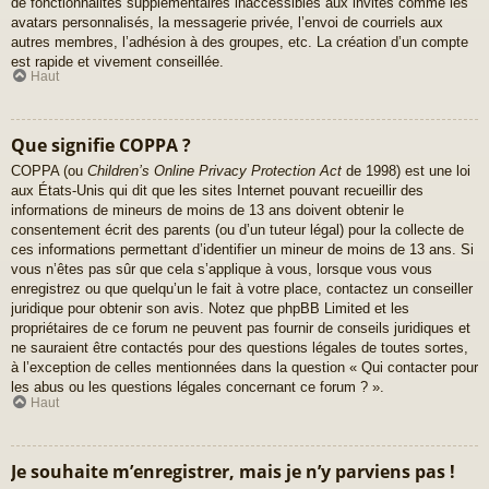
de fonctionnalités supplémentaires inaccessibles aux invités comme les
avatars personnalisés, la messagerie privée, l’envoi de courriels aux
autres membres, l’adhésion à des groupes, etc. La création d’un compte
est rapide et vivement conseillée.
Haut
Que signifie COPPA ?
COPPA (ou
Children’s Online Privacy Protection Act
de 1998) est une loi
aux États-Unis qui dit que les sites Internet pouvant recueillir des
informations de mineurs de moins de 13 ans doivent obtenir le
consentement écrit des parents (ou d’un tuteur légal) pour la collecte de
ces informations permettant d’identifier un mineur de moins de 13 ans. Si
vous n’êtes pas sûr que cela s’applique à vous, lorsque vous vous
enregistrez ou que quelqu’un le fait à votre place, contactez un conseiller
juridique pour obtenir son avis. Notez que phpBB Limited et les
propriétaires de ce forum ne peuvent pas fournir de conseils juridiques et
ne sauraient être contactés pour des questions légales de toutes sortes,
à l’exception de celles mentionnées dans la question « Qui contacter pour
les abus ou les questions légales concernant ce forum ? ».
Haut
Je souhaite m’enregistrer, mais je n’y parviens pas !