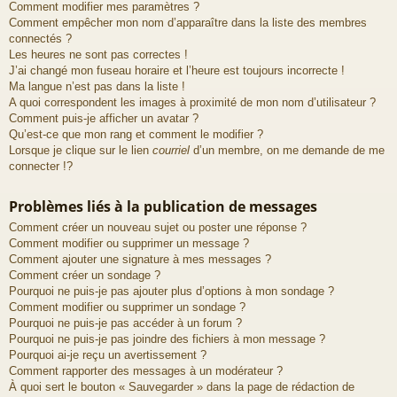
Comment modifier mes paramètres ?
Comment empêcher mon nom d’apparaître dans la liste des membres
connectés ?
Les heures ne sont pas correctes !
J’ai changé mon fuseau horaire et l’heure est toujours incorrecte !
Ma langue n’est pas dans la liste !
A quoi correspondent les images à proximité de mon nom d’utilisateur ?
Comment puis-je afficher un avatar ?
Qu’est-ce que mon rang et comment le modifier ?
Lorsque je clique sur le lien
courriel
d’un membre, on me demande de me
connecter !?
Problèmes liés à la publication de messages
Comment créer un nouveau sujet ou poster une réponse ?
Comment modifier ou supprimer un message ?
Comment ajouter une signature à mes messages ?
Comment créer un sondage ?
Pourquoi ne puis-je pas ajouter plus d’options à mon sondage ?
Comment modifier ou supprimer un sondage ?
Pourquoi ne puis-je pas accéder à un forum ?
Pourquoi ne puis-je pas joindre des fichiers à mon message ?
Pourquoi ai-je reçu un avertissement ?
Comment rapporter des messages à un modérateur ?
À quoi sert le bouton « Sauvegarder » dans la page de rédaction de