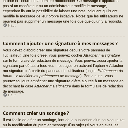
la date et l’heure de la dernière modification. Ce message n’apparaîtra
pas si un modérateur ou un administrateur modifie le message,
cependant ils ont la possibilité de laisser une note indiquant qu’ils ont
modifié le message de leur propre initiative. Notez que les utilisateurs ne
peuvent pas supprimer un message une fois que quelqu’un y a répondu.
Haut
Comment ajouter une signature à mes messages ?
Vous devez d’abord créer une signature depuis votre panneau de
l’utilisateur. Une fois créée, vous pouvez cocher
Attacher ma signature
sur le formulaire de rédaction de message. Vous pouvez aussi ajouter la
signature par défaut à tous vos messages en activant l’option « Attacher
ma signature » à partir du panneau de l’utilisateur (onglet
Préférences du
forum --> Modifier les préférences de message
). Par la suite, vous
pourrez toujours empêcher une signature d’être ajoutée à un message en
décochant la case
Attacher ma signature
dans le formulaire de rédaction
de message.
Haut
Comment créer un sondage ?
Il est facile de créer un sondage, lors de la publication d’un nouveau sujet
ou la modification du premier message d’un sujet (si vous en avez les