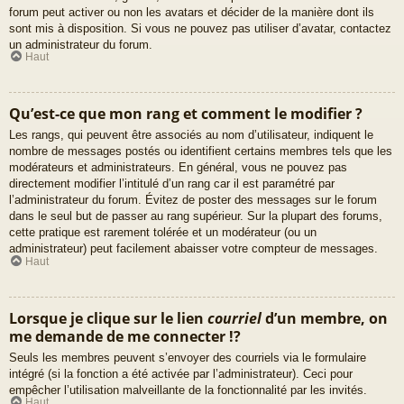
forum peut activer ou non les avatars et décider de la manière dont ils
sont mis à disposition. Si vous ne pouvez pas utiliser d’avatar, contactez
un administrateur du forum.
Haut
Qu’est-ce que mon rang et comment le modifier ?
Les rangs, qui peuvent être associés au nom d’utilisateur, indiquent le
nombre de messages postés ou identifient certains membres tels que les
modérateurs et administrateurs. En général, vous ne pouvez pas
directement modifier l’intitulé d’un rang car il est paramétré par
l’administrateur du forum. Évitez de poster des messages sur le forum
dans le seul but de passer au rang supérieur. Sur la plupart des forums,
cette pratique est rarement tolérée et un modérateur (ou un
administrateur) peut facilement abaisser votre compteur de messages.
Haut
Lorsque je clique sur le lien
courriel
d’un membre, on
me demande de me connecter !?
Seuls les membres peuvent s’envoyer des courriels via le formulaire
intégré (si la fonction a été activée par l’administrateur). Ceci pour
empêcher l’utilisation malveillante de la fonctionnalité par les invités.
Haut