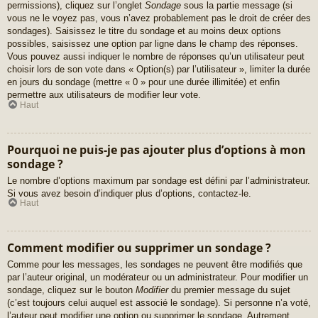
permissions), cliquez sur l’onglet
Sondage
sous la partie message (si
vous ne le voyez pas, vous n’avez probablement pas le droit de créer des
sondages). Saisissez le titre du sondage et au moins deux options
possibles, saisissez une option par ligne dans le champ des réponses.
Vous pouvez aussi indiquer le nombre de réponses qu’un utilisateur peut
choisir lors de son vote dans « Option(s) par l’utilisateur », limiter la durée
en jours du sondage (mettre « 0 » pour une durée illimitée) et enfin
permettre aux utilisateurs de modifier leur vote.
Haut
Pourquoi ne puis-je pas ajouter plus d’options à mon
sondage ?
Le nombre d’options maximum par sondage est défini par l’administrateur.
Si vous avez besoin d’indiquer plus d’options, contactez-le.
Haut
Comment modifier ou supprimer un sondage ?
Comme pour les messages, les sondages ne peuvent être modifiés que
par l’auteur original, un modérateur ou un administrateur. Pour modifier un
sondage, cliquez sur le bouton
Modifier
du premier message du sujet
(c’est toujours celui auquel est associé le sondage). Si personne n’a voté,
l’auteur peut modifier une option ou supprimer le sondage. Autrement,