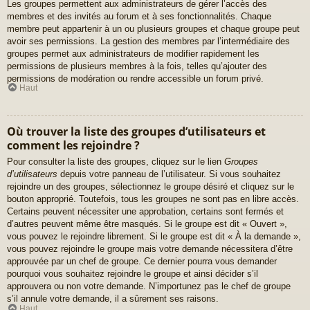
Les groupes permettent aux administrateurs de gérer l’accès des
membres et des invités au forum et à ses fonctionnalités. Chaque
membre peut appartenir à un ou plusieurs groupes et chaque groupe peut
avoir ses permissions. La gestion des membres par l’intermédiaire des
groupes permet aux administrateurs de modifier rapidement les
permissions de plusieurs membres à la fois, telles qu’ajouter des
permissions de modération ou rendre accessible un forum privé.
Haut
Où trouver la liste des groupes d’utilisateurs et
comment les rejoindre ?
Pour consulter la liste des groupes, cliquez sur le lien
Groupes
d’utilisateurs
depuis votre panneau de l’utilisateur. Si vous souhaitez
rejoindre un des groupes, sélectionnez le groupe désiré et cliquez sur le
bouton approprié. Toutefois, tous les groupes ne sont pas en libre accès.
Certains peuvent nécessiter une approbation, certains sont fermés et
d’autres peuvent même être masqués. Si le groupe est dit « Ouvert »,
vous pouvez le rejoindre librement. Si le groupe est dit « À la demande »,
vous pouvez rejoindre le groupe mais votre demande nécessitera d’être
approuvée par un chef de groupe. Ce dernier pourra vous demander
pourquoi vous souhaitez rejoindre le groupe et ainsi décider s’il
approuvera ou non votre demande. N’importunez pas le chef de groupe
s’il annule votre demande, il a sûrement ses raisons.
Haut