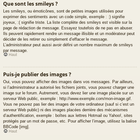
Que sont les smileys ?
Les smileys, ou émoticônes, sont de petites images utilisées pour
exprimer des sentiments avec un code simple, exemple : :) signifie
joyeux, :( signifie triste. La liste complète des smileys est visible sur la
page de rédaction de message. Essayez toutefois de ne pas en abuser.
Ils peuvent rapidement rendre un message illisible et un modérateur peut
décider de les retirer ou simplement d’effacer le message.
L’administrateur peut aussi avoir défini un nombre maximum de smileys
par message.
Haut
Puis-je publier des images ?
Oui, vous pouvez afficher des images dans vos messages. Par ailleurs,
si l’administrateur a autorisé les fichiers joints, vous pouvez charger une
image sur le forum. Autrement, vous devez lier une image placée sur un
serveur Web public, exemple : http://www.exemple.com/mon-image.gif.
Vous ne pouvez pas lier des images de votre ordinateur (sauf si c’est un
serveur Web public) ni des images placées derrière des mécanismes
d’authentification, exemple : boîtes aux lettres Hotmail ou Yahoo!, sites
protégés par un mot de passe, etc. Pour afficher l’image, utilisez la balise
BBCode [img].
Haut