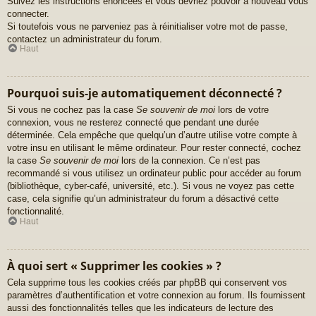
Suivez les instructions énoncées et vous devriez pouvoir à nouveau vous
connecter.
Si toutefois vous ne parveniez pas à réinitialiser votre mot de passe,
contactez un administrateur du forum.
Haut
Pourquoi suis-je automatiquement déconnecté ?
Si vous ne cochez pas la case
Se souvenir de moi
lors de votre
connexion, vous ne resterez connecté que pendant une durée
déterminée. Cela empêche que quelqu’un d’autre utilise votre compte à
votre insu en utilisant le même ordinateur. Pour rester connecté, cochez
la case
Se souvenir de moi
lors de la connexion. Ce n’est pas
recommandé si vous utilisez un ordinateur public pour accéder au forum
(bibliothèque, cyber-café, université, etc.). Si vous ne voyez pas cette
case, cela signifie qu’un administrateur du forum a désactivé cette
fonctionnalité.
Haut
À quoi sert « Supprimer les cookies » ?
Cela supprime tous les cookies créés par phpBB qui conservent vos
paramètres d’authentification et votre connexion au forum. Ils fournissent
aussi des fonctionnalités telles que les indicateurs de lecture des