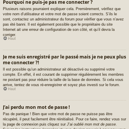
Pourquoi ne puis-je pas me connecter ?
Plusieurs raisons pourraient expliquer cela. Premièrement, vérifiez que
votre nom d’utilisateur et votre mot de passe soient corrects. S’ils le
sont, contactez un administrateur du forum pour vérifier que vous n’avez
pas été banni. Il est également possible que le propriétaire du site
Internet ait une erreur de configuration de son côté, et qu’il devra la
corriger.
Haut
Je me suis enregistré par le passé mais je ne peux plus
me connecter ?!
Il est possible qu’un administrateur ait désactivé ou supprimé votre
compte. En effet, il est courant de supprimer régulièrement les membres
ne postant pas pour réduire la taille de la base de données. Si cela vous
arrive, tentez de vous ré-enregistrer et soyez plus investi sur le forum.
Haut
J’ai perdu mon mot de passe !
Pas de panique ! Bien que votre mot de passe ne puisse pas être
récupéré, il peut facilement être réinitialisé. Pour ce faire, rendez vous sur
la page de connexion puis cliquez sur
J’ai oublié mon mot de passe
.