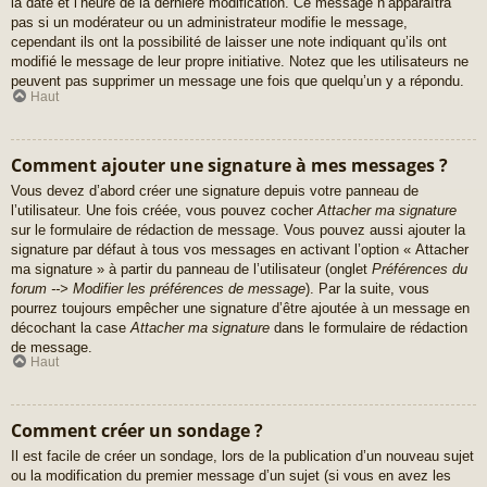
la date et l’heure de la dernière modification. Ce message n’apparaîtra
pas si un modérateur ou un administrateur modifie le message,
cependant ils ont la possibilité de laisser une note indiquant qu’ils ont
modifié le message de leur propre initiative. Notez que les utilisateurs ne
peuvent pas supprimer un message une fois que quelqu’un y a répondu.
Haut
Comment ajouter une signature à mes messages ?
Vous devez d’abord créer une signature depuis votre panneau de
l’utilisateur. Une fois créée, vous pouvez cocher
Attacher ma signature
sur le formulaire de rédaction de message. Vous pouvez aussi ajouter la
signature par défaut à tous vos messages en activant l’option « Attacher
ma signature » à partir du panneau de l’utilisateur (onglet
Préférences du
forum --> Modifier les préférences de message
). Par la suite, vous
pourrez toujours empêcher une signature d’être ajoutée à un message en
décochant la case
Attacher ma signature
dans le formulaire de rédaction
de message.
Haut
Comment créer un sondage ?
Il est facile de créer un sondage, lors de la publication d’un nouveau sujet
ou la modification du premier message d’un sujet (si vous en avez les