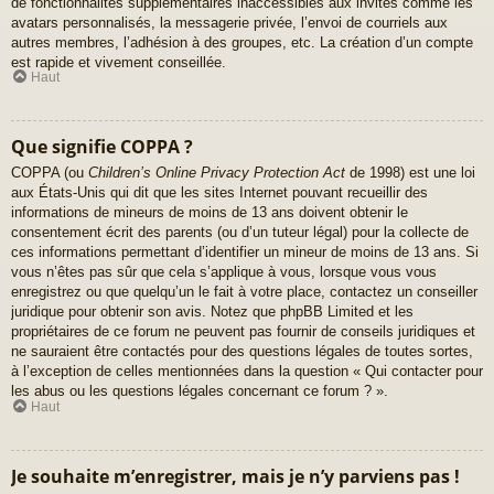
de fonctionnalités supplémentaires inaccessibles aux invités comme les
avatars personnalisés, la messagerie privée, l’envoi de courriels aux
autres membres, l’adhésion à des groupes, etc. La création d’un compte
est rapide et vivement conseillée.
Haut
Que signifie COPPA ?
COPPA (ou
Children’s Online Privacy Protection Act
de 1998) est une loi
aux États-Unis qui dit que les sites Internet pouvant recueillir des
informations de mineurs de moins de 13 ans doivent obtenir le
consentement écrit des parents (ou d’un tuteur légal) pour la collecte de
ces informations permettant d’identifier un mineur de moins de 13 ans. Si
vous n’êtes pas sûr que cela s’applique à vous, lorsque vous vous
enregistrez ou que quelqu’un le fait à votre place, contactez un conseiller
juridique pour obtenir son avis. Notez que phpBB Limited et les
propriétaires de ce forum ne peuvent pas fournir de conseils juridiques et
ne sauraient être contactés pour des questions légales de toutes sortes,
à l’exception de celles mentionnées dans la question « Qui contacter pour
les abus ou les questions légales concernant ce forum ? ».
Haut
Je souhaite m’enregistrer, mais je n’y parviens pas !