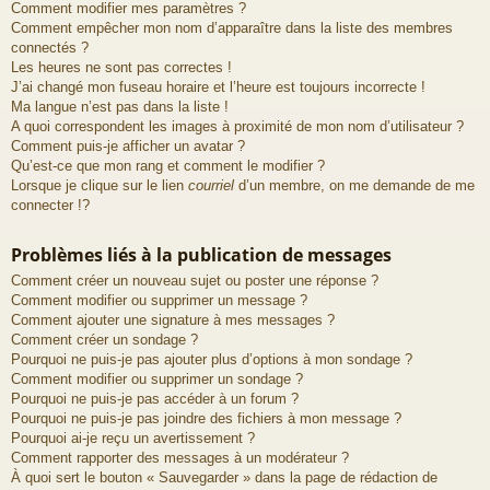
Comment modifier mes paramètres ?
Comment empêcher mon nom d’apparaître dans la liste des membres
connectés ?
Les heures ne sont pas correctes !
J’ai changé mon fuseau horaire et l’heure est toujours incorrecte !
Ma langue n’est pas dans la liste !
A quoi correspondent les images à proximité de mon nom d’utilisateur ?
Comment puis-je afficher un avatar ?
Qu’est-ce que mon rang et comment le modifier ?
Lorsque je clique sur le lien
courriel
d’un membre, on me demande de me
connecter !?
Problèmes liés à la publication de messages
Comment créer un nouveau sujet ou poster une réponse ?
Comment modifier ou supprimer un message ?
Comment ajouter une signature à mes messages ?
Comment créer un sondage ?
Pourquoi ne puis-je pas ajouter plus d’options à mon sondage ?
Comment modifier ou supprimer un sondage ?
Pourquoi ne puis-je pas accéder à un forum ?
Pourquoi ne puis-je pas joindre des fichiers à mon message ?
Pourquoi ai-je reçu un avertissement ?
Comment rapporter des messages à un modérateur ?
À quoi sert le bouton « Sauvegarder » dans la page de rédaction de