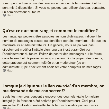
forum peut activer ou non les avatars et décider de la manière dont ils
sont mis à disposition. Si vous ne pouvez pas utiliser d’avatar, contactez
un administrateur du forum.
Haut
Qu’est-ce que mon rang et comment le modifier ?
Les rangs, qui peuvent être associés au nom d’utilisateur, indiquent le
nombre de messages postés ou identifient certains membres tels que les
modérateurs et administrateurs. En général, vous ne pouvez pas
directement modifier l’intitulé d’un rang car il est paramétré par
l’administrateur du forum. Évitez de poster des messages sur le forum
dans le seul but de passer au rang supérieur. Sur la plupart des forums,
cette pratique est rarement tolérée et un modérateur (ou un
administrateur) peut facilement abaisser votre compteur de messages.
Haut
Lorsque je clique sur le lien
courriel
d’un membre, on
me demande de me connecter !?
Seuls les membres peuvent s’envoyer des courriels via le formulaire
intégré (si la fonction a été activée par l’administrateur). Ceci pour
empêcher l’utilisation malveillante de la fonctionnalité par les invités.
Haut