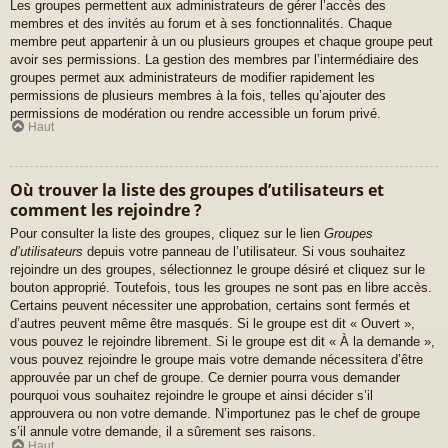
Les groupes permettent aux administrateurs de gérer l’accès des
membres et des invités au forum et à ses fonctionnalités. Chaque
membre peut appartenir à un ou plusieurs groupes et chaque groupe peut
avoir ses permissions. La gestion des membres par l’intermédiaire des
groupes permet aux administrateurs de modifier rapidement les
permissions de plusieurs membres à la fois, telles qu’ajouter des
permissions de modération ou rendre accessible un forum privé.
Haut
Où trouver la liste des groupes d’utilisateurs et
comment les rejoindre ?
Pour consulter la liste des groupes, cliquez sur le lien
Groupes
d’utilisateurs
depuis votre panneau de l’utilisateur. Si vous souhaitez
rejoindre un des groupes, sélectionnez le groupe désiré et cliquez sur le
bouton approprié. Toutefois, tous les groupes ne sont pas en libre accès.
Certains peuvent nécessiter une approbation, certains sont fermés et
d’autres peuvent même être masqués. Si le groupe est dit « Ouvert »,
vous pouvez le rejoindre librement. Si le groupe est dit « À la demande »,
vous pouvez rejoindre le groupe mais votre demande nécessitera d’être
approuvée par un chef de groupe. Ce dernier pourra vous demander
pourquoi vous souhaitez rejoindre le groupe et ainsi décider s’il
approuvera ou non votre demande. N’importunez pas le chef de groupe
s’il annule votre demande, il a sûrement ses raisons.
Haut