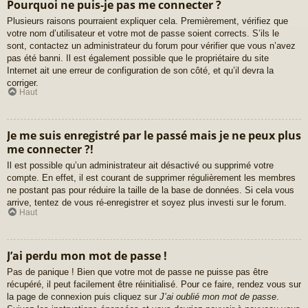
Pourquoi ne puis-je pas me connecter ?
Plusieurs raisons pourraient expliquer cela. Premièrement, vérifiez que
votre nom d’utilisateur et votre mot de passe soient corrects. S’ils le
sont, contactez un administrateur du forum pour vérifier que vous n’avez
pas été banni. Il est également possible que le propriétaire du site
Internet ait une erreur de configuration de son côté, et qu’il devra la
corriger.
Haut
Je me suis enregistré par le passé mais je ne peux plus
me connecter ?!
Il est possible qu’un administrateur ait désactivé ou supprimé votre
compte. En effet, il est courant de supprimer régulièrement les membres
ne postant pas pour réduire la taille de la base de données. Si cela vous
arrive, tentez de vous ré-enregistrer et soyez plus investi sur le forum.
Haut
J’ai perdu mon mot de passe !
Pas de panique ! Bien que votre mot de passe ne puisse pas être
récupéré, il peut facilement être réinitialisé. Pour ce faire, rendez vous sur
la page de connexion puis cliquez sur
J’ai oublié mon mot de passe
.