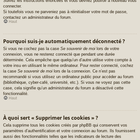
Suivez les instructions énoncées et vous devriez pouvoir à nouveau vous
connecter.
Si toutefois vous ne parveniez pas à réinitialiser votre mot de passe,
contactez un administrateur du forum.
Haut
Pourquoi suis-je automatiquement déconnecté ?
Si vous ne cochez pas la case
Se souvenir de moi
lors de votre
connexion, vous ne resterez connecté que pendant une durée
déterminée. Cela empêche que quelqu’un d’autre utilise votre compte à
votre insu en utilisant le même ordinateur. Pour rester connecté, cochez
la case
Se souvenir de moi
lors de la connexion. Ce n’est pas
recommandé si vous utilisez un ordinateur public pour accéder au forum
(bibliothèque, cyber-café, université, etc.). Si vous ne voyez pas cette
case, cela signifie qu’un administrateur du forum a désactivé cette
fonctionnalité.
Haut
À quoi sert « Supprimer les cookies » ?
Cela supprime tous les cookies créés par phpBB qui conservent vos
paramètres d’authentification et votre connexion au forum. Ils fournissent
aussi des fonctionnalités telles que les indicateurs de lecture des