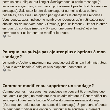
permissions), cliquez sur l’onglet
Sondage
sous la partie message (si
vous ne le voyez pas, vous n’avez probablement pas le droit de créer des
sondages). Saisissez le titre du sondage et au moins deux options
possibles, saisissez une option par ligne dans le champ des réponses.
Vous pouvez aussi indiquer le nombre de réponses qu’un utilisateur peut
choisir lors de son vote dans « Option(s) par l’utilisateur », limiter la durée
en jours du sondage (mettre « 0 » pour une durée illimitée) et enfin
permettre aux utilisateurs de modifier leur vote.
Haut
Pourquoi ne puis-je pas ajouter plus d’options à mon
sondage ?
Le nombre d’options maximum par sondage est défini par l’administrateur.
Si vous avez besoin d’indiquer plus d’options, contactez-le.
Haut
Comment modifier ou supprimer un sondage ?
Comme pour les messages, les sondages ne peuvent être modifiés que
par l’auteur original, un modérateur ou un administrateur. Pour modifier un
sondage, cliquez sur le bouton
Modifier
du premier message du sujet
(c’est toujours celui auquel est associé le sondage). Si personne n’a voté,
l’auteur peut modifier une option ou supprimer le sondage. Autrement,