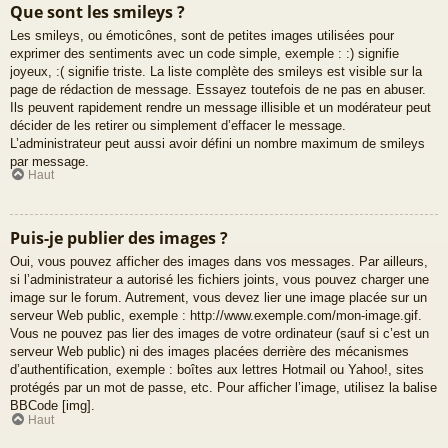
Que sont les smileys ?
Les smileys, ou émoticônes, sont de petites images utilisées pour
exprimer des sentiments avec un code simple, exemple : :) signifie
joyeux, :( signifie triste. La liste complète des smileys est visible sur la
page de rédaction de message. Essayez toutefois de ne pas en abuser.
Ils peuvent rapidement rendre un message illisible et un modérateur peut
décider de les retirer ou simplement d’effacer le message.
L’administrateur peut aussi avoir défini un nombre maximum de smileys
par message.
Haut
Puis-je publier des images ?
Oui, vous pouvez afficher des images dans vos messages. Par ailleurs,
si l’administrateur a autorisé les fichiers joints, vous pouvez charger une
image sur le forum. Autrement, vous devez lier une image placée sur un
serveur Web public, exemple : http://www.exemple.com/mon-image.gif.
Vous ne pouvez pas lier des images de votre ordinateur (sauf si c’est un
serveur Web public) ni des images placées derrière des mécanismes
d’authentification, exemple : boîtes aux lettres Hotmail ou Yahoo!, sites
protégés par un mot de passe, etc. Pour afficher l’image, utilisez la balise
BBCode [img].
Haut