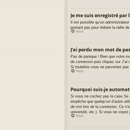
Je me suis enregistré par 
Il est possible qu’un administrateu
postant pas pour réduire la taille d
Haut
J’ai perdu mon mot de pas
Pas de panique ! Bien que votre mot
de connexion puis cliquez sur
J’ai
Si toutefois vous ne parveniez pas 
Haut
Pourquoi suis-je automa
Si vous ne cochez pas la case
Se 
empêche que quelqu’un d’autre util
de moi
lors de la connexion. Ce n’e
université, etc.). Si vous ne voyez 
Haut