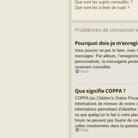
Que sont les sujets verrouillés ?
Que sont les icônes de sujet ?
Problèmes de connexion e
Pourquoi dois-je m’enregi
Vous pouvez ne pas le faire, mais l’
messages. Par ailleurs, l’enregist
personnalisés, la messagerie privée
vivement conseillée.
Haut
Que signifie COPPA ?
COPPA (ou
Children’s Online Priva
informations de mineurs de moins de
informations permettant d’identifie
ou que quelqu’un le fait à votre pla
forum ne peuvent pas fournir de con
celles mentionnées dans la questio
Haut