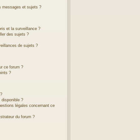
s messages et sujets ?
ris et la surveillance ?
ler des sujets ?
illances de sujets ?
ur ce forum ?
ints ?
 ?
 disponible ?
uestions légales concernant ce
strateur du forum ?