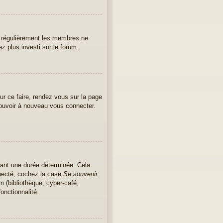
er régulièrement les membres ne
ez plus investi sur le forum.
ur ce faire, rendez vous sur la page
pouvoir à nouveau vous connecter.
ant une durée déterminée. Cela
nnecté, cochez la case
Se souvenir
m (bibliothèque, cyber-café,
onctionnalité.