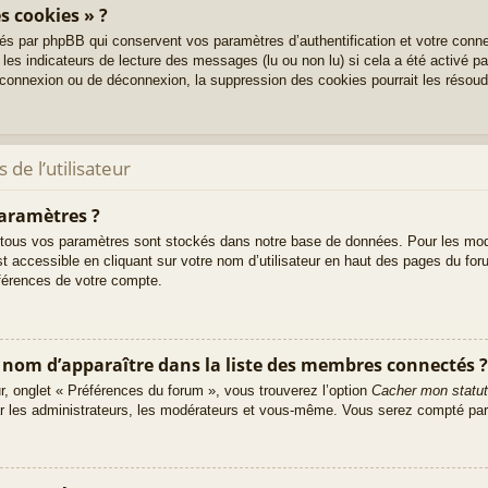
s cookies » ?
és par phpBB qui conservent vos paramètres d’authentification et votre conne
 les indicateurs de lecture des messages (lu ou non lu) si cela a été activé p
onnexion ou de déconnexion, la suppression des cookies pourrait les résoud
de l’utilisateur
aramètres ?
tous vos paramètres sont stockés dans notre base de données. Pour les mod
t accessible en cliquant sur votre nom d’utilisateur en haut des pages du fo
éférences de votre compte.
m d’apparaître dans la liste des membres connectés ?
ur, onglet « Préférences du forum », vous trouverez l’option
Cacher mon statut
ar les administrateurs, les modérateurs et vous-même. Vous serez compté par