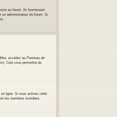
xion au forum. Ils fournissent
ar un administrateur du forum. Si
re.
ifier, accédez au
Panneau de
rum). Cela vous permettra de
 en ligne
. Si vous activez cette
mi les membres invisibles.