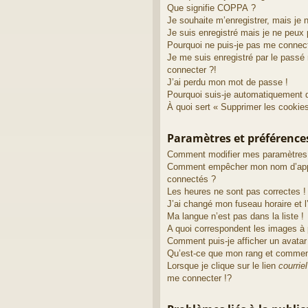
Que signifie COPPA ?
Je souhaite m’enregistrer, mais je 
Je suis enregistré mais je ne peux
Pourquoi ne puis-je pas me connec
Je me suis enregistré par le passé
connecter ?!
J’ai perdu mon mot de passe !
Pourquoi suis-je automatiquement 
À quoi sert « Supprimer les cookie
Paramètres et préférences 
Comment modifier mes paramètres
Comment empêcher mon nom d’appa
connectés ?
Les heures ne sont pas correctes !
J’ai changé mon fuseau horaire et l’
Ma langue n’est pas dans la liste !
A quoi correspondent les images à 
Comment puis-je afficher un avatar
Qu’est-ce que mon rang et comment
Lorsque je clique sur le lien
courriel
me connecter !?