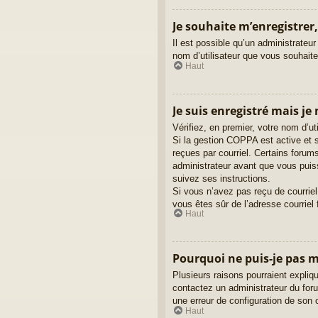
Je souhaite m’enregistrer,
Il est possible qu’un administrateur
nom d’utilisateur que vous souhaitez
Haut
Je suis enregistré mais je
Vérifiez, en premier, votre nom d’uti
Si la gestion COPPA est active et s
reçues par courriel. Certains foru
administrateur avant que vous puiss
suivez ses instructions.
Si vous n’avez pas reçu de courriel,
vous êtes sûr de l’adresse courriel 
Haut
Pourquoi ne puis-je pas 
Plusieurs raisons pourraient expliqu
contactez un administrateur du forum
une erreur de configuration de son cô
Haut