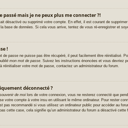
le passé mais je ne peux plus me connecter ?!
r ait désactivé ou supprimé votre compte. En effet, il est courant de supprim
e la base de données. Si cela vous arrive, tentez de vous ré-enregistrer et soy
se !
 de passe ne puisse pas être récupéré, il peut facilement être réinitialisé. Po
 oublié mon mot de passe
. Suivez les instructions énoncées et vous devriez 
à réinitialiser votre mot de passe, contactez un administrateur du forum.
tiquement déconnecté ?
souvenir de moi
lors de votre connexion, vous ne resterez connecté que pend
ise votre compte à votre insu en utilisant le même ordinateur. Pour rester co
st pas recommandé si vous utilisez un ordinateur public pour accéder au foru
pas cette case, cela signifie qu’un administrateur du forum a désactivé cette f