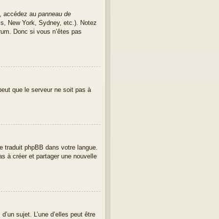
as, accédez au
panneau de
ris, New York, Sydney, etc.). Notez
rum. Donc si vous n’êtes pas
peut que le serveur ne soit pas à
ore traduit phpBB dans votre langue.
as à créer et partager une nouvelle
’un sujet. L’une d’elles peut être