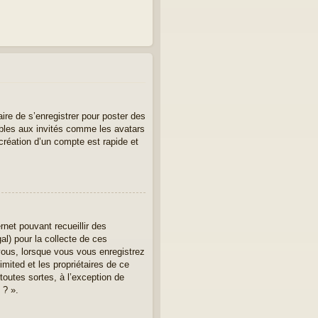
aire de s’enregistrer pour poster des
ibles aux invités comme les avatars
création d’un compte est rapide et
rnet pouvant recueillir des
al) pour la collecte de ces
vous, lorsque vous vous enregistrez
imited et les propriétaires de ce
toutes sortes, à l’exception de
 ? ».