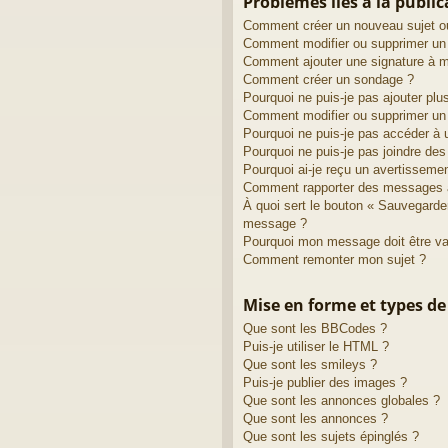
Problèmes liés à la publi
Comment créer un nouveau sujet o
Comment modifier ou supprimer u
Comment ajouter une signature à
Comment créer un sondage ?
Pourquoi ne puis-je pas ajouter pl
Comment modifier ou supprimer un
Pourquoi ne puis-je pas accéder à 
Pourquoi ne puis-je pas joindre de
Pourquoi ai-je reçu un avertisseme
Comment rapporter des messages 
À quoi sert le bouton « Sauvegarde
message ?
Pourquoi mon message doit être va
Comment remonter mon sujet ?
Mise en forme et types de
Que sont les BBCodes ?
Puis-je utiliser le HTML ?
Que sont les smileys ?
Puis-je publier des images ?
Que sont les annonces globales ?
Que sont les annonces ?
Que sont les sujets épinglés ?