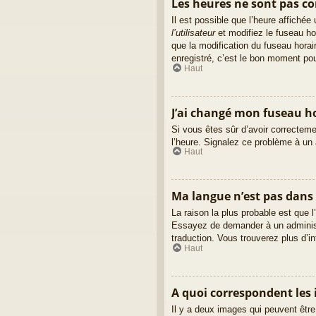
Les heures ne sont pas cor
Il est possible que l’heure affiché
l’utilisateur
et modifiez le fuseau ho
que la modification du fuseau hora
enregistré, c’est le bon moment pour
Haut
J’ai changé mon fuseau hor
Si vous êtes sûr d’avoir correctemen
l’heure. Signalez ce problème à un 
Haut
Ma langue n’est pas dans l
La raison la plus probable est que l
Essayez de demander à un administra
traduction. Vous trouverez plus d’in
Haut
A quoi correspondent les 
Il y a deux images qui peuvent être