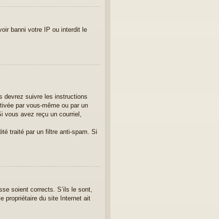
ir banni votre IP ou interdit le
 devrez suivre les instructions
activée par vous-même ou par un
i vous avez reçu un courriel,
é traité par un filtre anti-spam. Si
se soient corrects. S’ils le sont,
propriétaire du site Internet ait