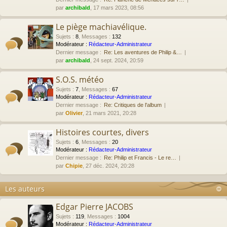
par
archibald
, 17 mars 2023, 08:56
Le piège machiavélique.
Sujets
:
8
,
Messages
:
132
Modérateur :
Rédacteur-Administrateur
Dernier message :
Re: Les aventures de Philip &…
par
archibald
, 24 sept. 2024, 20:59
S.O.S. météo
Sujets
:
7
,
Messages
:
67
Modérateur :
Rédacteur-Administrateur
Dernier message :
Re: Critiques de l'album
par
Olivier
, 21 mars 2021, 20:28
Histoires courtes, divers
Sujets
:
6
,
Messages
:
20
Modérateur :
Rédacteur-Administrateur
Dernier message :
Re: Philip et Francis - Le re…
par
Chipie
, 27 déc. 2024, 20:28
Les auteurs
Edgar Pierre JACOBS
Sujets
:
119
,
Messages
:
1004
Modérateur :
Rédacteur-Administrateur