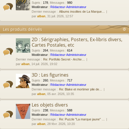
Sujets
:
178
,
Messages
:
980
Modérateur :
Rédacteur-Administrateur
Dernier message :
Albums insolites de La Marque…
par
alban
, 31 juil. 2026, 12:57
Les produits dérivés
2D : Sérigraphies, Posters, Ex-libris divers,
Cartes Postales, etc
Sujets
:
264
,
Messages
:
614
Modérateur :
Rédacteur-Administrateur
Dernier message :
Re: Portfolio Secret - Archiv…
par
alban
, 14 juil. 2026, 19:02
3D : Les figurines
Sujets
:
260
,
Messages
:
717
Modérateur :
Rédacteur-Administrateur
Dernier message :
Re: Blake et mortimer pile de…
par
alban
, 05 avr. 2026, 10:35
Les objets divers
Sujets
:
238
,
Messages
:
588
Modérateur :
Rédacteur-Administrateur
Dernier message :
Re: Puzzle "La marque jaune" …
par
alban
, 28 févr. 2026, 10:20