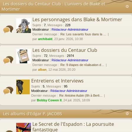
Les dossiers du Centaur Club : L'univers de Blake et
Mortimer
Les personnages dans Blake & Mortimer
Sujets
:
7
,
Messages
:
228
Modérateur :
Rédacteur-Administrateur
Dernier message :
Re: Les savants fous dans la …
par
archibald
, 23 janv. 2026, 10:38
Les dossiers du Centaur Club
Sujets
:
72
,
Messages
:
2974
Modérateur :
Rédacteur-Administrateur
Dernier message :
Re: 9 étapes de réalisation d…
par
alban
, 12 mai 2026, 20:20
Entretiens et Interviews
Sujets
:
5
,
Messages
:
95
Modérateur :
Rédacteur-Administrateur
Dernier message :
Re: Antoine Aubin (8h à Berli…
par
Bobby Cowen II
, 24 juil. 2025, 18:09
Les albums d'Edgar P. JACOBS
Le Secret de l'Espadon : La poursuite
fantastique