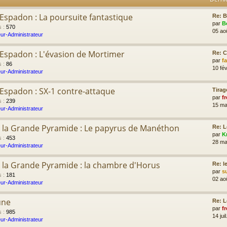
'Espadon : La poursuite fantastique
Re: B
par
B
s
:
570
05 ao
ur-Administrateur
l'Espadon : L'évasion de Mortimer
Re: 
par
f
s
:
86
10 fév
ur-Administrateur
l'Espadon : SX-1 contre-attaque
Tirag
par
fr
s
:
239
15 ma
ur-Administrateur
 la Grande Pyramide : Le papyrus de Manéthon
Re: L
par
K
s
:
453
28 ma
ur-Administrateur
 la Grande Pyramide : la chambre d'Horus
Re: l
par
s
s
:
181
02 ao
ur-Administrateur
une
Re: L
par
fr
s
:
985
14 jui
ur-Administrateur