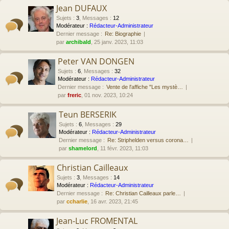
Jean DUFAUX
Sujets
:
3
,
Messages
:
12
Modérateur :
Rédacteur-Administrateur
Dernier message :
Re: Biographie
par
archibald
, 25 janv. 2023, 11:03
Peter VAN DONGEN
Sujets
:
6
,
Messages
:
32
Modérateur :
Rédacteur-Administrateur
Dernier message :
Vente de l'affiche "Les mystè…
par
freric
, 01 nov. 2023, 10:24
Teun BERSERIK
Sujets
:
6
,
Messages
:
29
Modérateur :
Rédacteur-Administrateur
Dernier message :
Re: Striphelden versus corona…
par
shamelord
, 11 févr. 2023, 11:03
Christian Cailleaux
Sujets
:
3
,
Messages
:
14
Modérateur :
Rédacteur-Administrateur
Dernier message :
Re: Christian Cailleaux parle…
par
ccharlie
, 16 avr. 2023, 21:45
Jean-Luc FROMENTAL