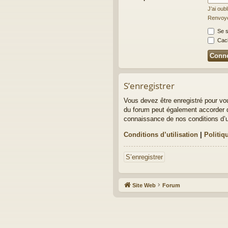
J’ai oub
Renvoyer
Se s
Cach
S’enregistrer
Vous devez être enregistré pour vo
du forum peut également accorder d
connaissance de nos conditions d’uti
Conditions d’utilisation
|
Politiq
S’enregistrer
Site Web
Forum