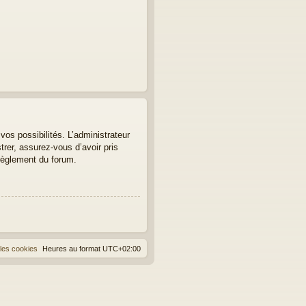
os possibilités. L’administrateur
er, assurez-vous d’avoir pris
 règlement du forum.
les cookies
Heures au format
UTC+02:00