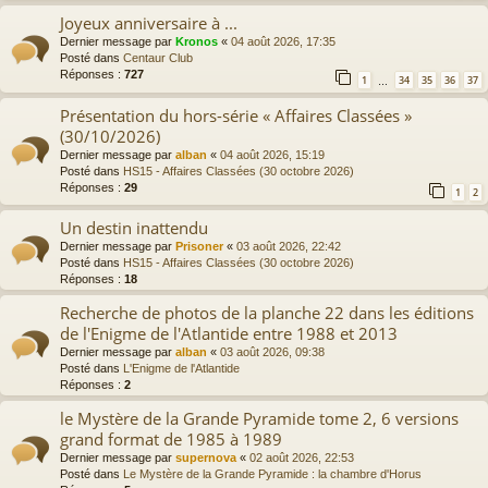
Joyeux anniversaire à ...
Dernier message par
Kronos
«
04 août 2026, 17:35
Posté dans
Centaur Club
Réponses :
727
1
34
35
36
37
…
Présentation du hors-série « Affaires Classées »
(30/10/2026)
Dernier message par
alban
«
04 août 2026, 15:19
Posté dans
HS15 - Affaires Classées (30 octobre 2026)
Réponses :
29
1
2
Un destin inattendu
Dernier message par
Prisoner
«
03 août 2026, 22:42
Posté dans
HS15 - Affaires Classées (30 octobre 2026)
Réponses :
18
Recherche de photos de la planche 22 dans les éditions
de l'Enigme de l'Atlantide entre 1988 et 2013
Dernier message par
alban
«
03 août 2026, 09:38
Posté dans
L'Enigme de l'Atlantide
Réponses :
2
le Mystère de la Grande Pyramide tome 2, 6 versions
grand format de 1985 à 1989
Dernier message par
supernova
«
02 août 2026, 22:53
Posté dans
Le Mystère de la Grande Pyramide : la chambre d'Horus