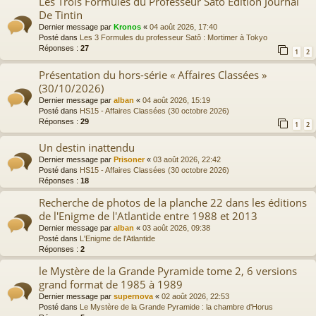
Les Trois Formules du Professeur Satō Edition Journal
De Tintin
Dernier message par
Kronos
«
04 août 2026, 17:40
Posté dans
Les 3 Formules du professeur Satô : Mortimer à Tokyo
Réponses :
27
1
2
Présentation du hors-série « Affaires Classées »
(30/10/2026)
Dernier message par
alban
«
04 août 2026, 15:19
Posté dans
HS15 - Affaires Classées (30 octobre 2026)
Réponses :
29
1
2
Un destin inattendu
Dernier message par
Prisoner
«
03 août 2026, 22:42
Posté dans
HS15 - Affaires Classées (30 octobre 2026)
Réponses :
18
Recherche de photos de la planche 22 dans les éditions
de l'Enigme de l'Atlantide entre 1988 et 2013
Dernier message par
alban
«
03 août 2026, 09:38
Posté dans
L'Enigme de l'Atlantide
Réponses :
2
le Mystère de la Grande Pyramide tome 2, 6 versions
grand format de 1985 à 1989
Dernier message par
supernova
«
02 août 2026, 22:53
Posté dans
Le Mystère de la Grande Pyramide : la chambre d'Horus