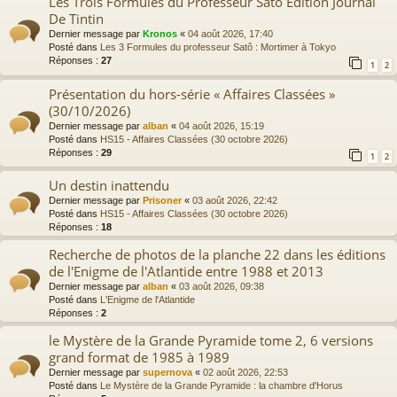
Les Trois Formules du Professeur Satō Edition Journal
De Tintin
Dernier message par
Kronos
«
04 août 2026, 17:40
Posté dans
Les 3 Formules du professeur Satô : Mortimer à Tokyo
Réponses :
27
1
2
Présentation du hors-série « Affaires Classées »
(30/10/2026)
Dernier message par
alban
«
04 août 2026, 15:19
Posté dans
HS15 - Affaires Classées (30 octobre 2026)
Réponses :
29
1
2
Un destin inattendu
Dernier message par
Prisoner
«
03 août 2026, 22:42
Posté dans
HS15 - Affaires Classées (30 octobre 2026)
Réponses :
18
Recherche de photos de la planche 22 dans les éditions
de l'Enigme de l'Atlantide entre 1988 et 2013
Dernier message par
alban
«
03 août 2026, 09:38
Posté dans
L'Enigme de l'Atlantide
Réponses :
2
le Mystère de la Grande Pyramide tome 2, 6 versions
grand format de 1985 à 1989
Dernier message par
supernova
«
02 août 2026, 22:53
Posté dans
Le Mystère de la Grande Pyramide : la chambre d'Horus