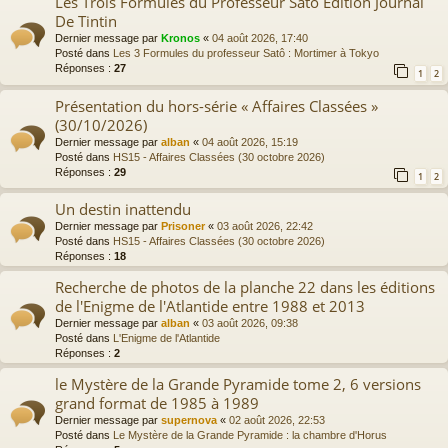
Les Trois Formules du Professeur Satō Edition Journal
De Tintin
Dernier message par
Kronos
«
04 août 2026, 17:40
Posté dans
Les 3 Formules du professeur Satô : Mortimer à Tokyo
Réponses :
27
1
2
Présentation du hors-série « Affaires Classées »
(30/10/2026)
Dernier message par
alban
«
04 août 2026, 15:19
Posté dans
HS15 - Affaires Classées (30 octobre 2026)
Réponses :
29
1
2
Un destin inattendu
Dernier message par
Prisoner
«
03 août 2026, 22:42
Posté dans
HS15 - Affaires Classées (30 octobre 2026)
Réponses :
18
Recherche de photos de la planche 22 dans les éditions
de l'Enigme de l'Atlantide entre 1988 et 2013
Dernier message par
alban
«
03 août 2026, 09:38
Posté dans
L'Enigme de l'Atlantide
Réponses :
2
le Mystère de la Grande Pyramide tome 2, 6 versions
grand format de 1985 à 1989
Dernier message par
supernova
«
02 août 2026, 22:53
Posté dans
Le Mystère de la Grande Pyramide : la chambre d'Horus