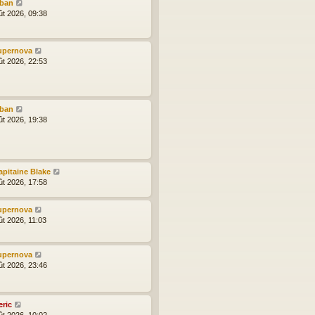
lban
ût 2026, 09:38
upernova
ût 2026, 22:53
lban
ût 2026, 19:38
apitaine Blake
ût 2026, 17:58
upernova
ût 2026, 11:03
upernova
ût 2026, 23:46
eric
ût 2026, 10:02