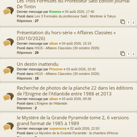
Les Trois Formules du Professeur Satō Edition Journal
De Tintin
Dernier message par
Kronos
«
04 août 2026, 17:40
Posté dans
Les 3 Formules du professeur Satô : Mortimer à Tokyo
Réponses :
27
1
2
Présentation du hors-série « Affaires Classées »
(30/10/2026)
Dernier message par
alban
«
04 août 2026, 15:19
Posté dans
HS15 - Affaires Classées (30 octobre 2026)
Réponses :
29
1
2
Un destin inattendu
Dernier message par
Prisoner
«
03 août 2026, 22:42
Posté dans
HS15 - Affaires Classées (30 octobre 2026)
Réponses :
18
Recherche de photos de la planche 22 dans les éditions
de l'Enigme de l'Atlantide entre 1988 et 2013
Dernier message par
alban
«
03 août 2026, 09:38
Posté dans
L'Enigme de l'Atlantide
Réponses :
2
le Mystère de la Grande Pyramide tome 2, 6 versions
grand format de 1985 à 1989
Dernier message par
supernova
«
02 août 2026, 22:53
Posté dans
Le Mystère de la Grande Pyramide : la chambre d'Horus