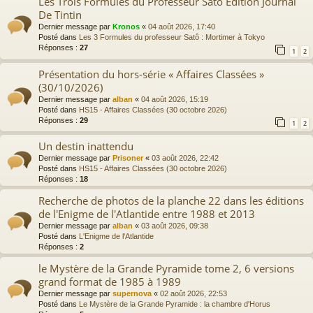
Les Trois Formules du Professeur Satō Edition Journal
De Tintin
Dernier message par
Kronos
«
04 août 2026, 17:40
Posté dans
Les 3 Formules du professeur Satô : Mortimer à Tokyo
Réponses :
27
1
2
Présentation du hors-série « Affaires Classées »
(30/10/2026)
Dernier message par
alban
«
04 août 2026, 15:19
Posté dans
HS15 - Affaires Classées (30 octobre 2026)
Réponses :
29
1
2
Un destin inattendu
Dernier message par
Prisoner
«
03 août 2026, 22:42
Posté dans
HS15 - Affaires Classées (30 octobre 2026)
Réponses :
18
Recherche de photos de la planche 22 dans les éditions
de l'Enigme de l'Atlantide entre 1988 et 2013
Dernier message par
alban
«
03 août 2026, 09:38
Posté dans
L'Enigme de l'Atlantide
Réponses :
2
le Mystère de la Grande Pyramide tome 2, 6 versions
grand format de 1985 à 1989
Dernier message par
supernova
«
02 août 2026, 22:53
Posté dans
Le Mystère de la Grande Pyramide : la chambre d'Horus