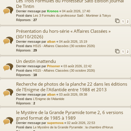
Les Trois Formules du Professeur Satō Edition Journal
De Tintin
Dernier message par
Kronos
«
04 août 2026, 17:40
Posté dans
Les 3 Formules du professeur Satô : Mortimer à Tokyo
Réponses :
27
1
2
Présentation du hors-série « Affaires Classées »
(30/10/2026)
Dernier message par
alban
«
04 août 2026, 15:19
Posté dans
HS15 - Affaires Classées (30 octobre 2026)
Réponses :
29
1
2
Un destin inattendu
Dernier message par
Prisoner
«
03 août 2026, 22:42
Posté dans
HS15 - Affaires Classées (30 octobre 2026)
Réponses :
18
Recherche de photos de la planche 22 dans les éditions
de l'Enigme de l'Atlantide entre 1988 et 2013
Dernier message par
alban
«
03 août 2026, 09:38
Posté dans
L'Enigme de l'Atlantide
Réponses :
2
le Mystère de la Grande Pyramide tome 2, 6 versions
grand format de 1985 à 1989
Dernier message par
supernova
«
02 août 2026, 22:53
Posté dans
Le Mystère de la Grande Pyramide : la chambre d'Horus