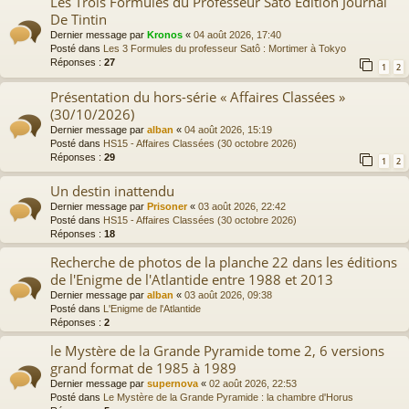
Les Trois Formules du Professeur Satō Edition Journal
De Tintin
Dernier message par
Kronos
«
04 août 2026, 17:40
Posté dans
Les 3 Formules du professeur Satô : Mortimer à Tokyo
Réponses :
27
1
2
Présentation du hors-série « Affaires Classées »
(30/10/2026)
Dernier message par
alban
«
04 août 2026, 15:19
Posté dans
HS15 - Affaires Classées (30 octobre 2026)
Réponses :
29
1
2
Un destin inattendu
Dernier message par
Prisoner
«
03 août 2026, 22:42
Posté dans
HS15 - Affaires Classées (30 octobre 2026)
Réponses :
18
Recherche de photos de la planche 22 dans les éditions
de l'Enigme de l'Atlantide entre 1988 et 2013
Dernier message par
alban
«
03 août 2026, 09:38
Posté dans
L'Enigme de l'Atlantide
Réponses :
2
le Mystère de la Grande Pyramide tome 2, 6 versions
grand format de 1985 à 1989
Dernier message par
supernova
«
02 août 2026, 22:53
Posté dans
Le Mystère de la Grande Pyramide : la chambre d'Horus