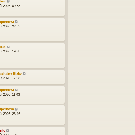
lban
ût 2026, 09:38
upernova
ût 2026, 22:53
lban
ût 2026, 19:38
apitaine Blake
ût 2026, 17:58
upernova
ût 2026, 11:03
upernova
ût 2026, 23:46
eric
ût 2026, 10:02