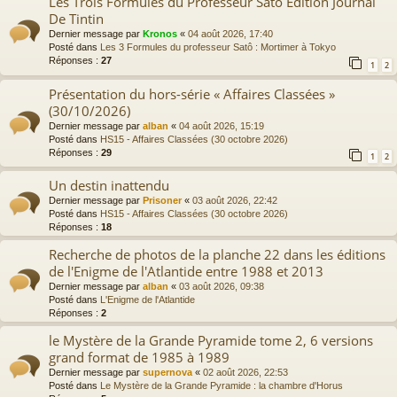
Les Trois Formules du Professeur Satō Edition Journal
De Tintin
Dernier message par
Kronos
«
04 août 2026, 17:40
Posté dans
Les 3 Formules du professeur Satô : Mortimer à Tokyo
Réponses :
27
1
2
Présentation du hors-série « Affaires Classées »
(30/10/2026)
Dernier message par
alban
«
04 août 2026, 15:19
Posté dans
HS15 - Affaires Classées (30 octobre 2026)
Réponses :
29
1
2
Un destin inattendu
Dernier message par
Prisoner
«
03 août 2026, 22:42
Posté dans
HS15 - Affaires Classées (30 octobre 2026)
Réponses :
18
Recherche de photos de la planche 22 dans les éditions
de l'Enigme de l'Atlantide entre 1988 et 2013
Dernier message par
alban
«
03 août 2026, 09:38
Posté dans
L'Enigme de l'Atlantide
Réponses :
2
le Mystère de la Grande Pyramide tome 2, 6 versions
grand format de 1985 à 1989
Dernier message par
supernova
«
02 août 2026, 22:53
Posté dans
Le Mystère de la Grande Pyramide : la chambre d'Horus