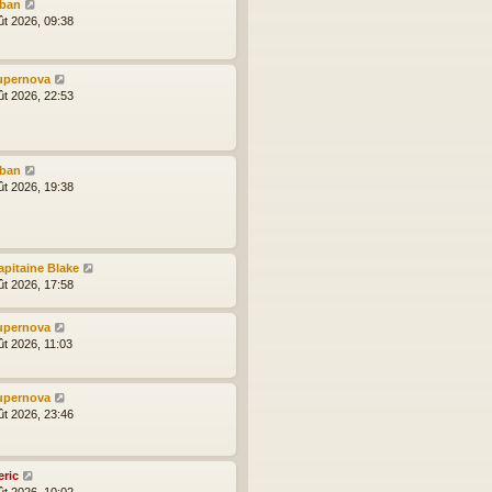
lban
ût 2026, 09:38
upernova
ût 2026, 22:53
lban
ût 2026, 19:38
apitaine Blake
ût 2026, 17:58
upernova
ût 2026, 11:03
upernova
ût 2026, 23:46
eric
ût 2026, 10:02