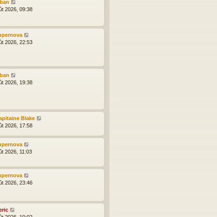
lban
ût 2026, 09:38
upernova
ût 2026, 22:53
lban
ût 2026, 19:38
apitaine Blake
ût 2026, 17:58
upernova
ût 2026, 11:03
upernova
ût 2026, 23:46
eric
ût 2026, 10:02