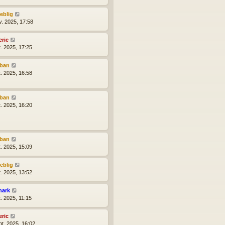
reblig
v. 2025, 17:58
eric
t. 2025, 17:25
lban
t. 2025, 16:58
lban
t. 2025, 16:20
lban
t. 2025, 15:09
reblig
t. 2025, 13:52
hark
t. 2025, 11:15
eric
pt. 2025, 16:02