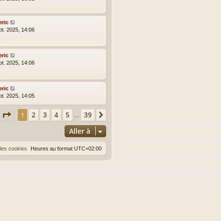
eric
pt. 2025, 14:06
eric
pt. 2025, 14:06
eric
pt. 2025, 14:05
Page
1
sur
39
2
3
4
5
39
1
Suivante
…
Aller à
les cookies
Heures au format
UTC+02:00