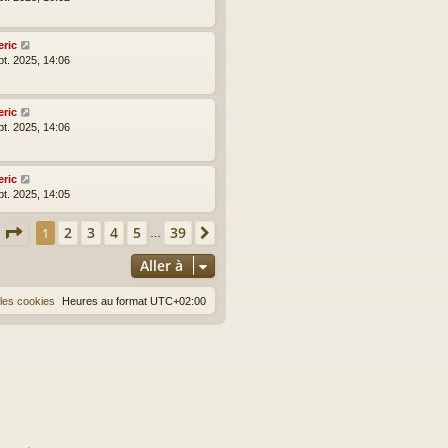
eric
pt. 2025, 14:06
eric
pt. 2025, 14:06
eric
pt. 2025, 14:05
Page
1
sur
39
2
3
4
5
39
1
Suivante
…
Aller à
les cookies
Heures au format
UTC+02:00