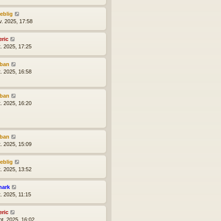
reblig
v. 2025, 17:58
eric
t. 2025, 17:25
lban
t. 2025, 16:58
lban
t. 2025, 16:20
lban
t. 2025, 15:09
reblig
t. 2025, 13:52
hark
t. 2025, 11:15
eric
pt. 2025, 16:02