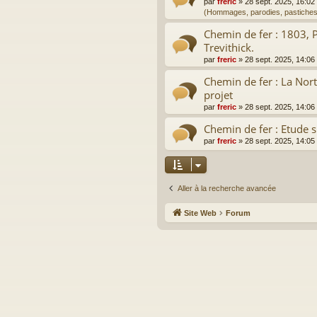
par
freric
»
28 sept. 2025, 16:02
(Hommages, parodies, pastiches
Chemin de fer : 1803, 
Trevithick.
par
freric
»
28 sept. 2025, 14:06
Chemin de fer : La Nor
projet
par
freric
»
28 sept. 2025, 14:06
Chemin de fer : Etude s
par
freric
»
28 sept. 2025, 14:05
Aller à la recherche avancée
Site Web
Forum