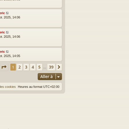
eric
pt. 2025, 14:06
eric
pt. 2025, 14:06
eric
pt. 2025, 14:05
Page
1
sur
39
2
3
4
5
39
1
Suivante
…
Aller à
les cookies
Heures au format
UTC+02:00