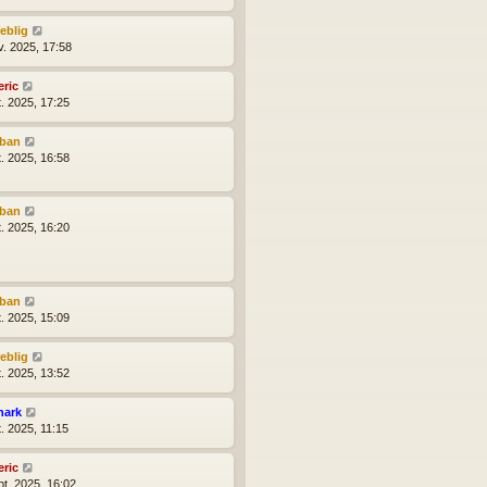
reblig
v. 2025, 17:58
eric
t. 2025, 17:25
lban
t. 2025, 16:58
lban
t. 2025, 16:20
lban
t. 2025, 15:09
reblig
t. 2025, 13:52
hark
t. 2025, 11:15
eric
pt. 2025, 16:02