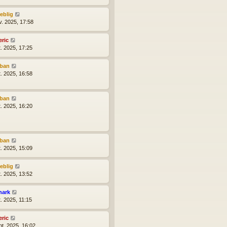
reblig
v. 2025, 17:58
eric
t. 2025, 17:25
lban
t. 2025, 16:58
lban
t. 2025, 16:20
lban
t. 2025, 15:09
reblig
t. 2025, 13:52
hark
t. 2025, 11:15
eric
pt. 2025, 16:02