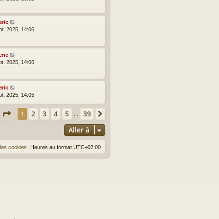
eric
pt. 2025, 14:06
eric
pt. 2025, 14:06
eric
pt. 2025, 14:05
Page
1
sur
39
2
3
4
5
39
1
Suivante
…
Aller à
les cookies
Heures au format
UTC+02:00