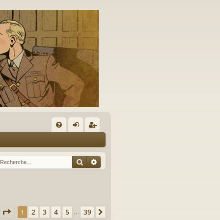
A
FA
on
’e
Q
ne
nr
Rechercher
Recherche avancée
xi
eg
on
ist
re
Page
1
sur
39
2
3
4
5
39
1
Suivante
…
r