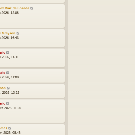
lex Diaz de Losada
n 2026, 12:08
r Grayson
n 2026, 16:43
eric
i 2026, 14:11
eric
i 2026, 11:08
lban
r. 2026, 13:22
eric
rs 2026, 11:26
ames
nv. 2026, 08:46