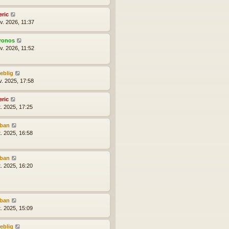
eric
v. 2026, 11:37
ronos
v. 2026, 11:52
reblig
v. 2025, 17:58
eric
t. 2025, 17:25
lban
t. 2025, 16:58
lban
t. 2025, 16:20
lban
t. 2025, 15:09
reblig