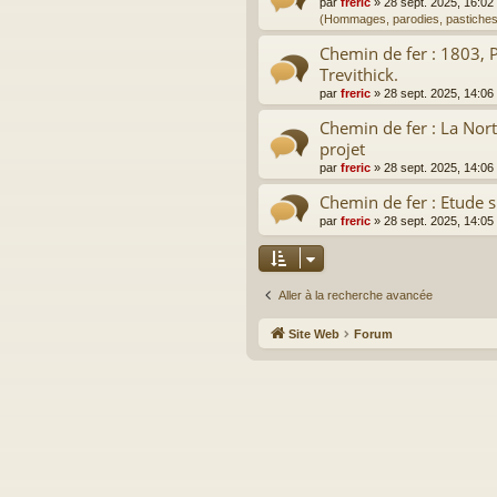
par
freric
»
28 sept. 2025, 16:02
(Hommages, parodies, pastiches
Chemin de fer : 1803, 
Trevithick.
par
freric
»
28 sept. 2025, 14:06
Chemin de fer : La Nor
projet
par
freric
»
28 sept. 2025, 14:06
Chemin de fer : Etude s
par
freric
»
28 sept. 2025, 14:05
Aller à la recherche avancée
Site Web
Forum