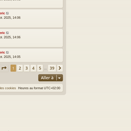
eric
pt. 2025, 14:06
eric
pt. 2025, 14:06
eric
pt. 2025, 14:05
Page
1
sur
39
2
3
4
5
39
1
Suivante
…
Aller à
les cookies
Heures au format
UTC+02:00