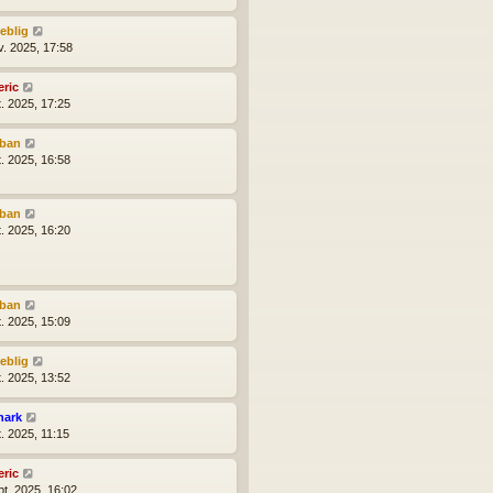
reblig
v. 2025, 17:58
eric
t. 2025, 17:25
lban
t. 2025, 16:58
lban
t. 2025, 16:20
lban
t. 2025, 15:09
reblig
t. 2025, 13:52
hark
t. 2025, 11:15
eric
pt. 2025, 16:02