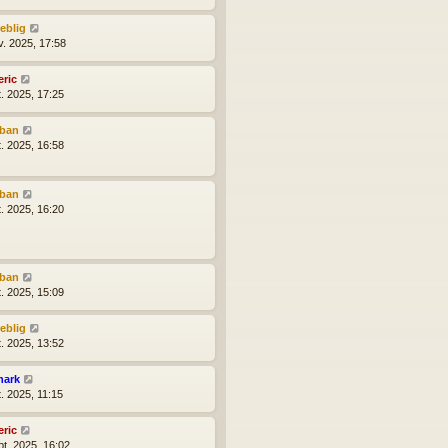
reblig
v. 2025, 17:58
eric
t. 2025, 17:25
lban
t. 2025, 16:58
lban
t. 2025, 16:20
lban
t. 2025, 15:09
reblig
t. 2025, 13:52
hark
t. 2025, 11:15
eric
pt. 2025, 16:02