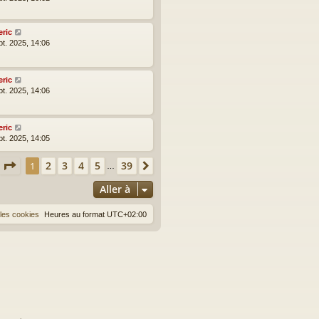
eric
pt. 2025, 14:06
eric
pt. 2025, 14:06
eric
pt. 2025, 14:05
Page
1
sur
39
2
3
4
5
39
1
Suivante
…
Aller à
les cookies
Heures au format
UTC+02:00