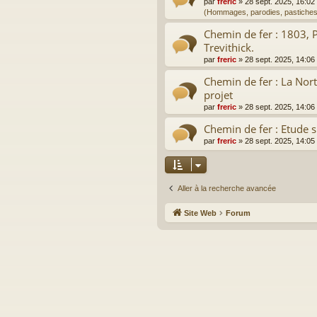
par
freric
»
28 sept. 2025, 16:02
(Hommages, parodies, pastiches
Chemin de fer : 1803, 
Trevithick.
par
freric
»
28 sept. 2025, 14:06
Chemin de fer : La Nor
projet
par
freric
»
28 sept. 2025, 14:06
Chemin de fer : Etude s
par
freric
»
28 sept. 2025, 14:05
Aller à la recherche avancée
Site Web
Forum