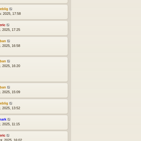
reblig
v. 2025, 17:58
eric
t. 2025, 17:25
lban
t. 2025, 16:58
lban
t. 2025, 16:20
lban
t. 2025, 15:09
reblig
t. 2025, 13:52
hark
t. 2025, 11:15
eric
pt. 2025, 16:02