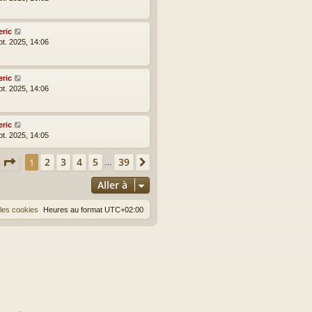
eric
pt. 2025, 14:06
eric
pt. 2025, 14:06
eric
pt. 2025, 14:05
Page
1
sur
39
2
3
4
5
39
1
Suivante
…
Aller à
les cookies
Heures au format
UTC+02:00