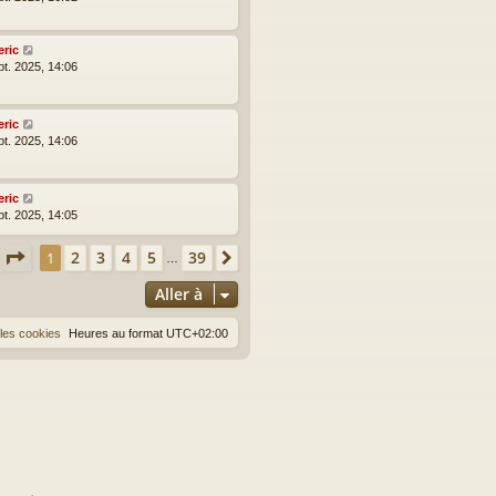
eric
pt. 2025, 14:06
eric
pt. 2025, 14:06
eric
pt. 2025, 14:05
Page
1
sur
39
2
3
4
5
39
1
Suivante
…
Aller à
les cookies
Heures au format
UTC+02:00