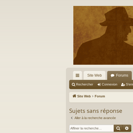
Site Web
Forums
cc
Rechercher
Connexion
S’enr
ès
Site Web
Forum
ra
Sujets sans réponse
pi
Aller à la recherche avancée
de
Reche
R