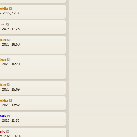
reblig
v. 2025, 17:58
eric
t. 2025, 17:25
lban
t. 2025, 16:58
lban
t. 2025, 16:20
lban
t. 2025, 15:09
reblig
t. 2025, 13:52
hark
t. 2025, 11:15
eric
pt. 2025, 16:02