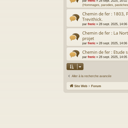
par
freric
»
28 sept. 2025, 16:02
(Hommages, parodies, pastiches
Chemin de fer : 1803, 
Trevithick.
par
freric
»
28 sept. 2025, 14:06
Chemin de fer : La Nor
projet
par
freric
»
28 sept. 2025, 14:06
Chemin de fer : Etude s
par
freric
»
28 sept. 2025, 14:05
Aller à la recherche avancée
Site Web
Forum