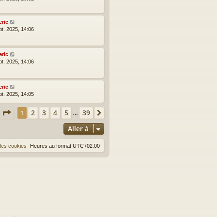
eric
pt. 2025, 14:06
eric
pt. 2025, 14:06
eric
pt. 2025, 14:05
Page
1
sur
39
2
3
4
5
39
1
Suivante
…
Aller à
les cookies
Heures au format
UTC+02:00