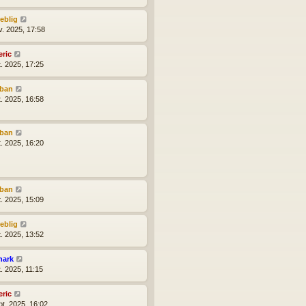
reblig
v. 2025, 17:58
eric
t. 2025, 17:25
lban
t. 2025, 16:58
lban
t. 2025, 16:20
lban
t. 2025, 15:09
reblig
t. 2025, 13:52
hark
t. 2025, 11:15
eric
pt. 2025, 16:02