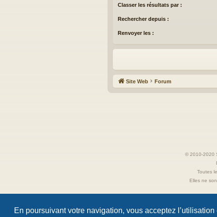
Classer les résultats par :
Rechercher depuis :
Renvoyer les :
Site Web
Forum
© 2010-2020 S
Toutes le
Elles ne sont
En poursuivant votre navigation, vous acceptez l’utilisation