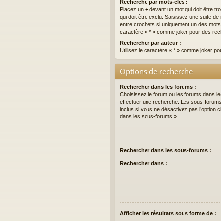
Recherche par mots-clés :
Placez un
+
devant un mot qui doit être tr
qui doit être exclu. Saisissez une suite 
entre crochets si uniquement un des mots do
caractère « * » comme joker pour des rech
Rechercher par auteur :
Utilisez le caractère « * » comme joker po
Options de recherche
Rechercher dans les forums :
Choisissez le forum ou les forums dans le
effectuer une recherche. Les sous-forum
inclus si vous ne désactivez pas l’option
dans les sous-forums ».
Rechercher dans les sous-forums :
Rechercher dans :
Afficher les résultats sous forme de :