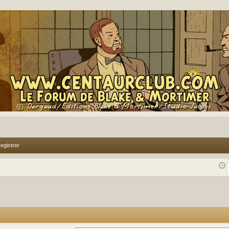
egistrer