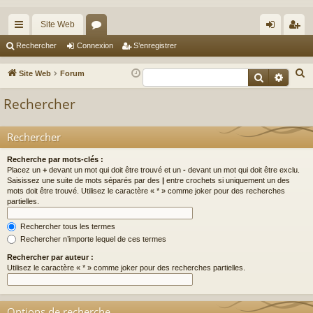
Site Web
cc
or
on
’e
Rechercher
Connexion
S’enregistrer
ès
u
ne
nr
R
Site Web
Forum
Recherche
Reche
ra
m
xi
eg
e
Rechercher
c
pi
s
on
ist
h
de
re
Rechercher
e
r
r
Recherche par mots-clés :
c
Placez un
+
devant un mot qui doit être trouvé et un
-
devant un mot qui doit être exclu.
Saisissez une suite de mots séparés par des
|
entre crochets si uniquement un des
h
mots doit être trouvé. Utilisez le caractère « * » comme joker pour des recherches
e
partielles.
r
Rechercher tous les termes
Rechercher n’importe lequel de ces termes
Rechercher par auteur :
Utilisez le caractère « * » comme joker pour des recherches partielles.
Options de recherche