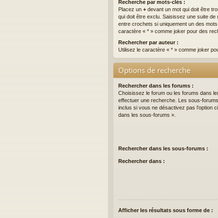
Recherche par mots-clés :
Placez un
+
devant un mot qui doit être tr
qui doit être exclu. Saisissez une suite 
entre crochets si uniquement un des mots do
caractère « * » comme joker pour des rech
Rechercher par auteur :
Utilisez le caractère « * » comme joker po
Options de recherche
Rechercher dans les forums :
Choisissez le forum ou les forums dans le
effectuer une recherche. Les sous-forum
inclus si vous ne désactivez pas l’option
dans les sous-forums ».
Rechercher dans les sous-forums :
Rechercher dans :
Afficher les résultats sous forme de :