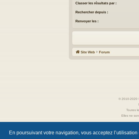
Classer les résultats par :
Rechercher depuis :
Renvoyer les :
Site Web
Forum
© 2010-2020 S
Toutes le
Elles ne sont
En poursuivant votre navigation, vous acceptez l’utilisation