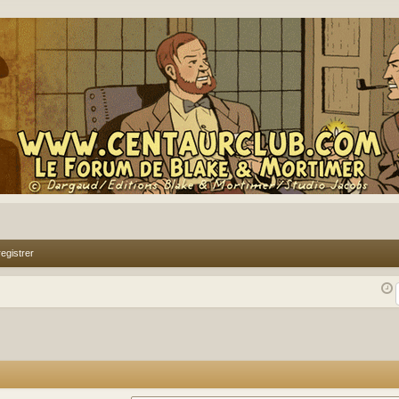
egistrer