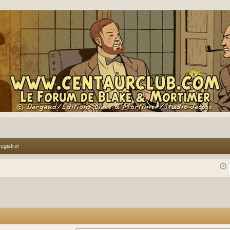
egistrer