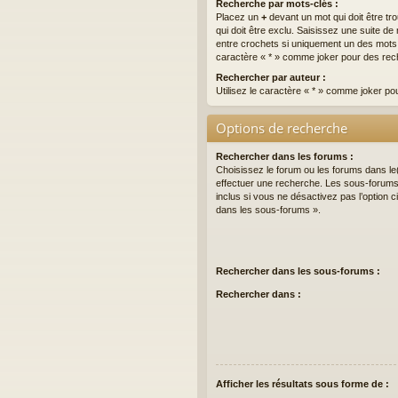
Recherche par mots-clés :
Placez un
+
devant un mot qui doit être tr
qui doit être exclu. Saisissez une suite 
entre crochets si uniquement un des mots do
caractère « * » comme joker pour des rech
Rechercher par auteur :
Utilisez le caractère « * » comme joker po
Options de recherche
Rechercher dans les forums :
Choisissez le forum ou les forums dans le
effectuer une recherche. Les sous-forum
inclus si vous ne désactivez pas l’option
dans les sous-forums ».
Rechercher dans les sous-forums :
Rechercher dans :
Afficher les résultats sous forme de :