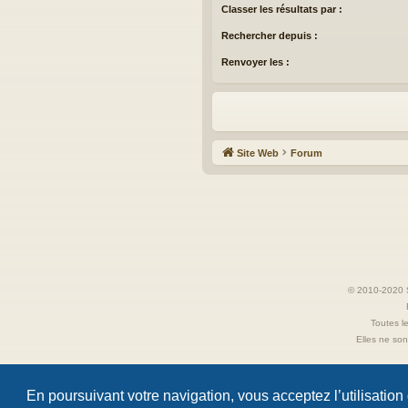
Classer les résultats par :
Rechercher depuis :
Renvoyer les :
Site Web
Forum
© 2010-2020 S
Toutes le
Elles ne sont
En poursuivant votre navigation, vous acceptez l’utilisation