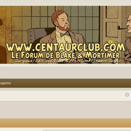
egistrer