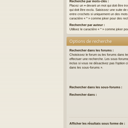
Recherche par mots-clés :
Placez un
+
devant un mot qui doit être tr
qui doit être exclu. Saisissez une suite 
entre crochets si uniquement un des mots do
caractère « * » comme joker pour des rech
Rechercher par auteur :
Utilisez le caractère « * » comme joker po
Options de recherche
Rechercher dans les forums :
Choisissez le forum ou les forums dans le
effectuer une recherche. Les sous-forum
inclus si vous ne désactivez pas l’option
dans les sous-forums ».
Rechercher dans les sous-forums :
Rechercher dans :
Afficher les résultats sous forme de :