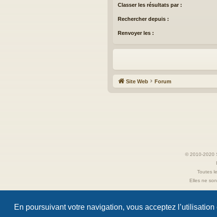
Classer les résultats par :
Rechercher depuis :
Renvoyer les :
Site Web
Forum
© 2010-2020 S
Toutes le
Elles ne sont
En poursuivant votre navigation, vous acceptez l’utilisation